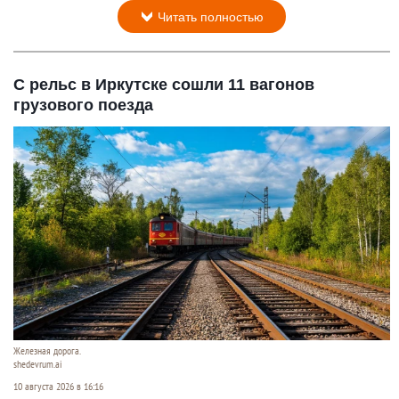
Читать полностью
С рельс в Иркутске сошли 11 вагонов
грузового поезда
Железная дорога.
shedevrum.ai
10 августа 2026 в 16:16