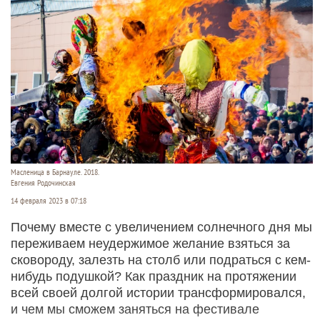
Масленица в Барнауле. 2018.
Евгения Родочинская
14 февраля 2023 в 07:18
Почему вместе с увеличением солнечного дня мы
переживаем неудержимое желание взяться за
сковороду, залезть на столб или подраться с кем-
нибудь подушкой? Как праздник на протяжении
всей своей долгой истории трансформировался,
и чем мы сможем заняться на фестивале