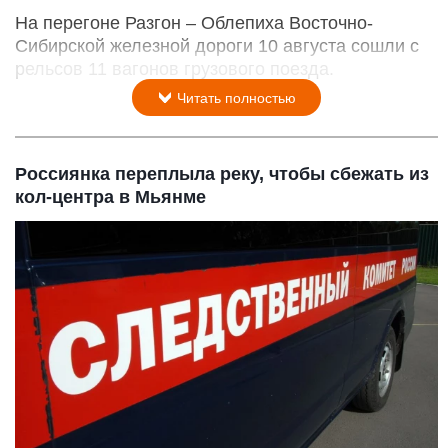
На перегоне Разгон – Облепиха Восточно-
Сибирской железной дороги 10 августа сошли с
рельсов 11 вагонов грузового поезда.
Читать полностью
Россиянка переплыла реку, чтобы сбежать из
кол-центра в Мьянме