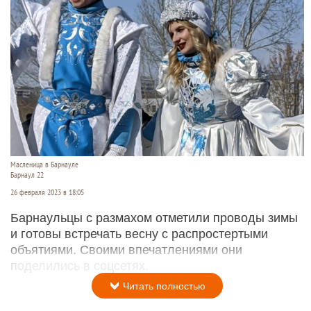
Масленица в Барнауле
Барнаул 22
26 февраля 2023 в 18:05
Барнаульцы с размахом отметили проводы зимы
и готовы встречать весну с распростертыми
объятиями. Своими впечатлениями они
поделились в соцсетях.
Читать полностью