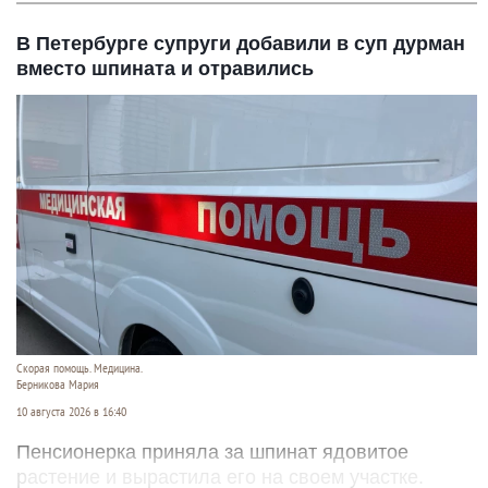
В Петербурге супруги добавили в суп дурман
вместо шпината и отравились
Скорая помощь. Медицина.
Берникова Мария
10 августа 2026 в 16:40
Пенсионерка приняла за шпинат ядовитое
растение и вырастила его на своем участке.