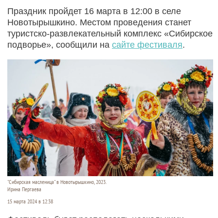
Праздник пройдет 16 марта в 12:00 в селе
Новотырышкино. Местом проведения станет
туристско-развлекательный комплекс «Сибирское
подворье», сообщили на
сайте фестиваля
.
"Сибирская масленица" в Новотырышкино, 2023.
Ирина Пергаева
15 марта 2024 в 12:38