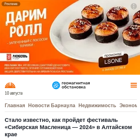
Реклама
To
F7
10 августа
Главная
Новости Барнаула
Недвижимость
Эконом
Стало известно, как пройдет фестиваль
«Сибирская Масленица — 2024» в Алтайском
крае