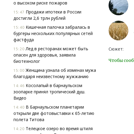
о высоком риске пожаров
Продажи ипотеки в России
15:47
достигли 2,6 трлн рублей
Кишечная палочка забралась в
15:40
бургеры нескольких популярных сетей
фастфуда
Лед в ресторанах может быть
Сюжет:
15:20
опасен для здоровья, заявила
Чтобы сооб
биотехнолог
Женщина узнала об изменах мужа
15:00
благодаря неизвестному жужжанию
Косолапый в барнаульском
14:46
зоопарке принял тропический душ.
Видео
В Барнаульском планетарии
14:40
открыли две фотовыставки к 65-летию
полета Титова
Телецкое озеро во время штиля
14:20