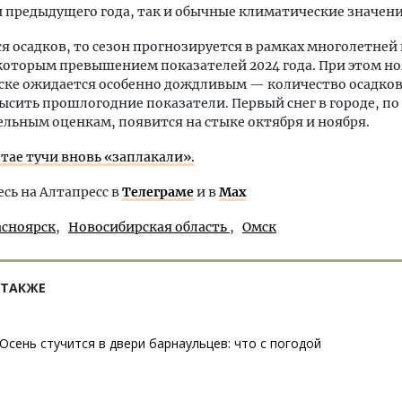
 предыдущего года, так и обычные климатические значени
ся осадков, то сезон прогнозируется в рамках многолетней
екоторым превышением показателей 2024 года. При этом но
ске ожидается особенно дождливым — количество осадко
ысить прошлогодние показатели. Первый снег в городе, по
льным оценкам, появится на стыке октября и ноября.
лтае тучи вновь «заплакали».
ь на Алтапресс в
Телеграме
и в
Max
асноярск
Новосибирская область
Омск
 ТАКЖЕ
Осень стучится в двери барнаульцев: что с погодой