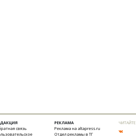
ЕДАКЦИЯ
РЕКЛАМА
ЧИТАЙТЕ
ратная связь
Реклама на altapress.ru
ользовательское
Отдел рекламы в ТГ