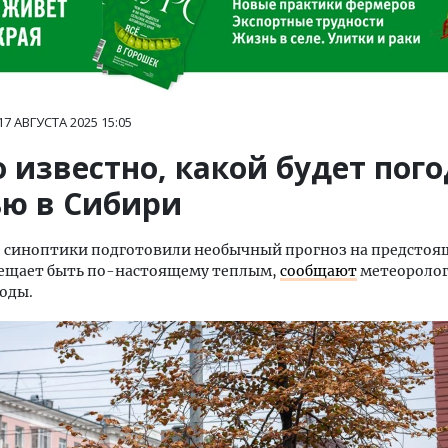
17 АВГУСТА 2025
15:05
 известно, какой будет пог
ью в Сибири
е синоптики подготовили необычный прогноз на предстоя
бещает быть по-настоящему теплым,
сообщают
метеороло
оды.