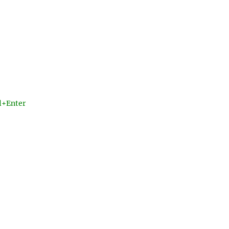
l+Enter