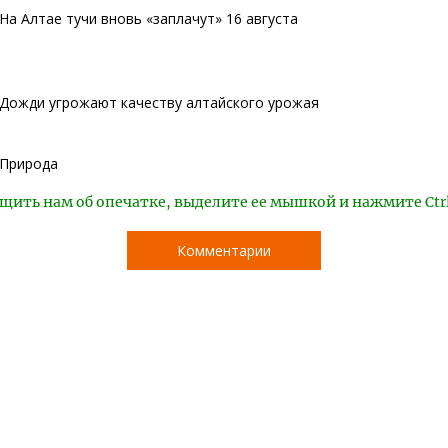
На Алтае тучи вновь «заплачут» 16 августа
Дожди угрожают качеству алтайского урожая
Природа
щить нам об опечатке, выделите ее мышкой и нажмите Ctr
Комментарии