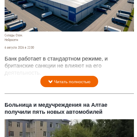
Склады. Озон.
Нейросети
6 августа 2026 в 22:00
Банк работает в стандартном режиме, и
британские санкции не влияют на его
деятельность.
Читать полностью
Больница и медучреждения на Алтае
получили пять новых автомобилей