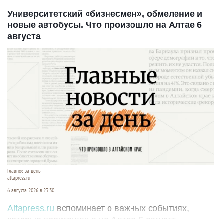
Университетский «бизнесмен», обмеление и
новые автобусы. Что произошло на Алтае 6
августа
Главное за день
altapress.ru
6 августа 2026 в 23:30
Altapress.ru
вспоминает о важных событиях,