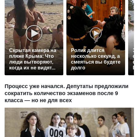
Скрытая камера на
Ролик длится
Э
пляже Крыма: Что
несколько секунд, а
о
люди вытворяют,
смеяться вы будете
с
когда их не видят...
долго
П
р
Процесс уже начался. Депутаты предложили
сократить количество экзаменов после 9
класса — но не для всех