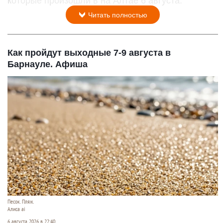
которые произошли в на Алтае 6 августа.
Читать полностью
Как пройдут выходные 7-9 августа в
Барнауле. Афиша
Песок. Пляж.
Алиса ai
6 августа 2026 в 22:40