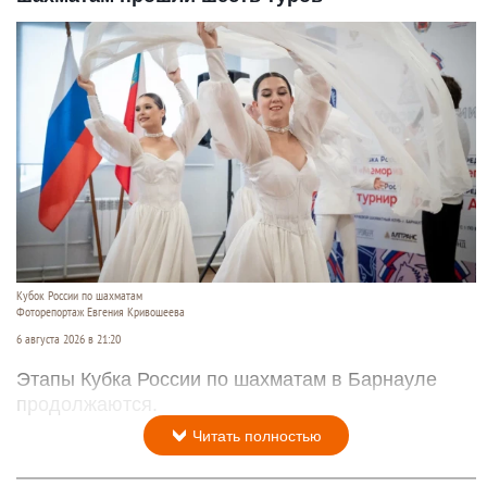
Кубок России по шахматам
Фоторепортаж Евгения Кривошеева
6 августа 2026 в 21:20
Этапы Кубка России по шахматам в Барнауле
продолжаются.
Читать полностью