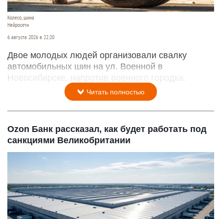
Колесо, шина
Нейросети
6 августа 2026 в 22:20
Двое молодых людей организовали свалку
автомобильных шин на ул. Военной в
Новосибирске, напротив военного городка.
Читать полностью
Ozon Банк рассказал, как будет работать под
санкциями Великобритании