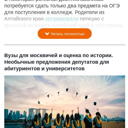
потребуется сдать только два предмета на ОГЭ
для поступления в колледж. Родители из
Алтайского края
организовали
петицию с
просьбой включить Алтайский край в этот список.
Читать полностью
Вузы для москвичей и оценка по истории.
Необычные предложения депутатов для
абитуриентов и университетов