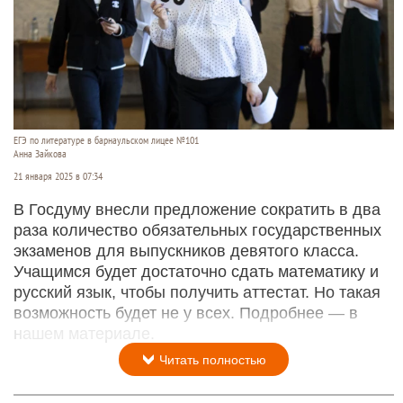
ЕГЭ по литературе в барнаульском лицее №101
Анна Зайкова
21 января 2025 в 07:34
В Госдуму внесли предложение сократить в два
раза количество обязательных государственных
экзаменов для выпускников девятого класса.
Учащимся будет достаточно сдать математику и
русский язык, чтобы получить аттестат. Но такая
возможность будет не у всех. Подробнее — в
нашем материале.
Читать полностью