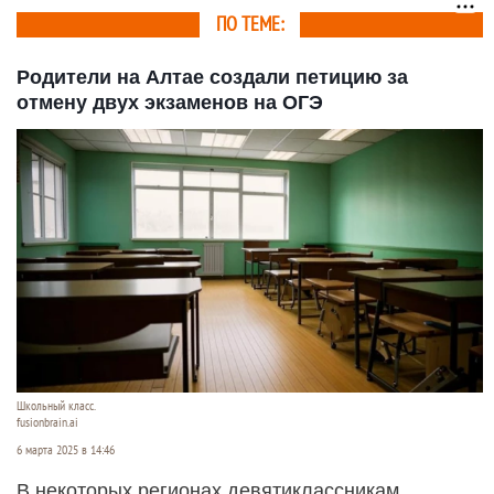
ПО ТЕМЕ:
Родители на Алтае создали петицию за
отмену двух экзаменов на ОГЭ
Школьный класс.
fusionbrain.ai
6 марта 2025 в 14:46
В некоторых регионах девятиклассникам