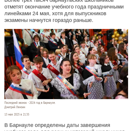
отметят окончание учебного года праздничными
линейками 24 мая, хотя для выпускников
экзамены начнутся гораздо раньше.
Последний звонок - 2024 год в Барнауле.
Дмитрий Лямзин
13 мая 2025 в 21:35
В Барнауле определены даты завершения