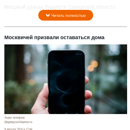
Мощный ураган бушует в Самарской области.
Читать полностью
Москвичей призвали оставаться дома
Экран телефона
Шедеврум/Altapress.ru
9 августа 2026 в 17:46