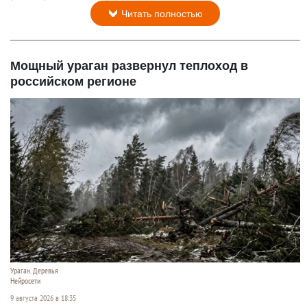
Читать полностью
Мощный ураган развернул теплоход в
российском регионе
Ураган. Деревья
Нейросети
9 августа 2026 в 18:35