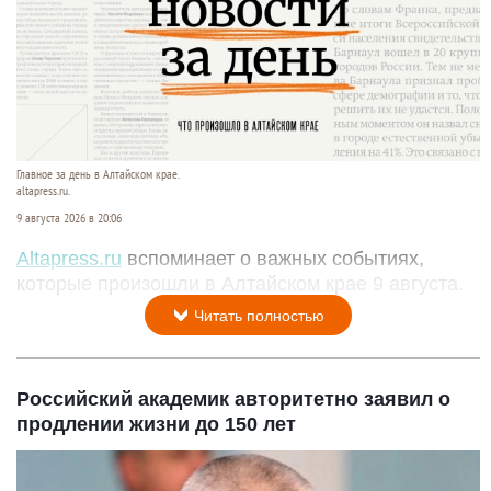
Главное за день в Алтайском крае.
altapress.ru.
9 августа 2026 в 20:06
Altapress.ru
вспоминает о важных событиях,
которые произошли в Алтайском крае 9 августа.
Читать полностью
Российский академик авторитетно заявил о
продлении жизни до 150 лет