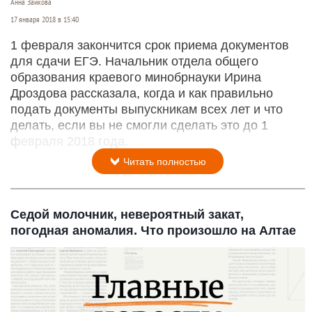
Анна Зайкова
17 января 2018 в 15:40
1 февраля закончится срок приема документов
для сдачи ЕГЭ. Начальник отдела общего
образования краевого минобрнауки Ирина
Дроздова рассказала, когда и как правильно
подать документы выпускникам всех лет и что
делать, если вы не смогли сделать это до 1
февраля 2018 года.
Читать полностью
Седой молочник, невероятный закат,
погодная аномалия. Что произошло на Алтае