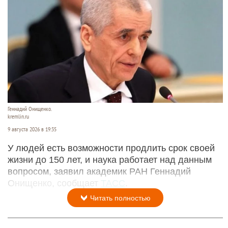
Геннадий Онищенко.
kremlin.ru
9 августа 2026 в 19:35
У людей есть возможности продлить срок своей
жизни до 150 лет, и наука работает над данным
вопросом, заявил академик РАН Геннадий
Онищенко, сообщает
ТАСС
.
Читать полностью