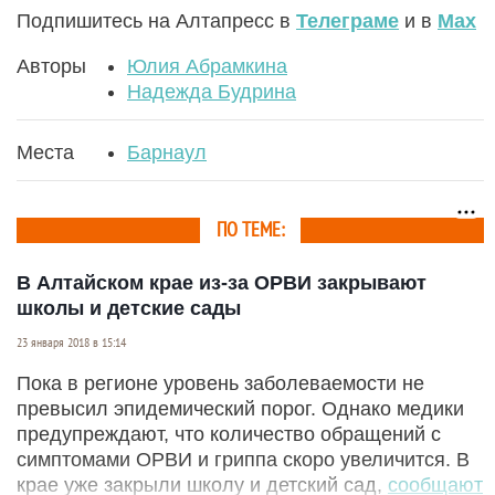
Подпишитесь на Алтапресс в
Телеграме
и в
Max
Авторы
Юлия Абрамкина
Надежда Будрина
Места
Барнаул
ПО ТЕМЕ:
В Алтайском крае из-за ОРВИ закрывают
школы и детские сады
23 января 2018 в 15:14
Пока в регионе уровень заболеваемости не
превысил эпидемический порог. Однако медики
предупреждают, что количество обращений с
симптомами ОРВИ и гриппа скоро увеличится. В
крае уже закрыли школу и детский сад,
сообщают