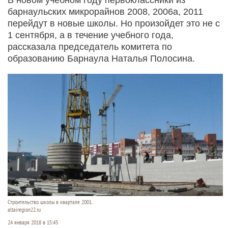
барнаульских микрорайнов 2008, 2006а, 2011
перейдут в новые школы. Но произойдет это не с
1 сентября, а в течение учебного года,
рассказала председатель комитета по
образованию Барнаула Наталья Полосина.
Строительство школы в квартале 2001.
altairegion22.ru
24 января 2018 в 15:45