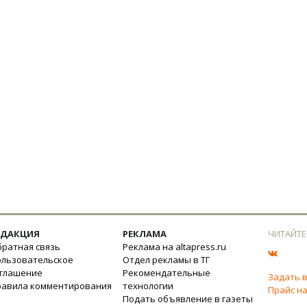
ЕДАКЦИЯ
РЕКЛАМА
ЧИТАЙТЕ
ратная связь
Реклама на altapress.ru
ользовательское
Отдел рекламы в ТГ
оглашение
Рекомендательные
Задать 
равила комментирования
технологии
Прайс на
Подать объявление в газеты