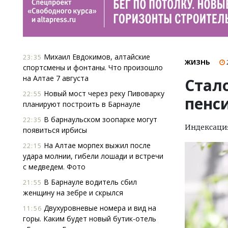
Михаил Евдокимов, алтайские
23:35
ЖИЗНЬ
спортсмены и фонтаны. Что произошло
на Алтае 7 августа
Стало
Новый мост через реку Пивоварку
22:55
пенси
планируют построить в Барнауле
В барнаульском зоопарке могут
22:35
Индексаци
появиться ирбисы
На Алтае морпех выжил после
22:15
удара молнии, гибели лошади и встречи
с медведем. Фото
В Барнауле водитель сбил
21:55
женщину на зебре и скрылся
Двухуровневые номера и вид на
11:56
горы. Каким будет новый бутик-отель