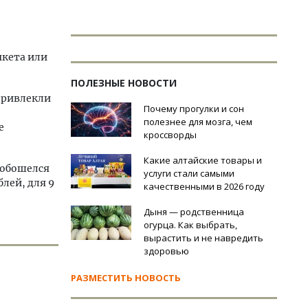
нкета или
ПОЛЕЗНЫЕ НОВОСТИ
 привлекли
Почему прогулки и сон
полезнее для мозга, чем
е
кроссворды
Какие алтайские товары и
м обошелся
услуги стали самыми
блей, для 9
качественными в 2026 году
Дыня — родственница
огурца. Как выбрать,
вырастить и не навредить
здоровью
РАЗМЕСТИТЬ НОВОСТЬ