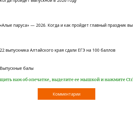
Когда пройдет выпускной в 2026 году
«Алые паруса» — 2026. Когда и как пройдет главный праздник в
22 выпускника Алтайского края сдали ЕГЭ на 100 баллов
Выпускные балы
щить нам об опечатке, выделите ее мышкой и нажмите Ctr
Комментарии