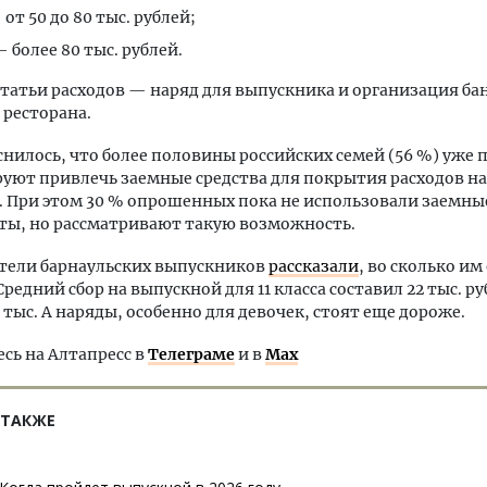
от 50 до 80 тыс. рублей;
— более 80 тыс. рублей.
татьи расходов — наряд для выпускника и организация ба
ресторана.
нилось, что более половины российских семей (56 %) уже
уют привлечь заемные средства для покрытия расходов на
 При этом 30 % опрошенных пока не использовали заемны
ты, но рассматривают такую возможность.
ители барнаульских выпускников
рассказали
, во сколько и
редний сбор на выпускной для 11 класса составил 22 тыс. ру
3 тыс. А наряды, особенно для девочек, стоят еще дороже.
ь на Алтапресс в
Телеграме
и в
Max
 ТАКЖЕ