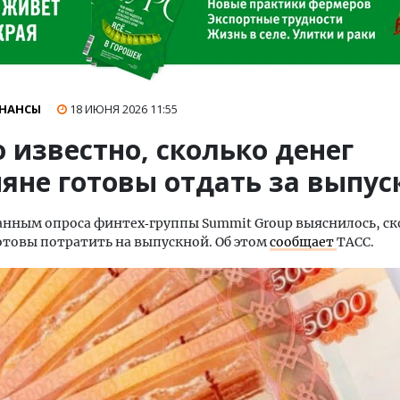
НАНСЫ
18 ИЮНЯ 2026
11:55
 известно, сколько денег
ияне готовы отдать за выпус
анным опроса финтех‑группы Summit Group выяснилось, ск
отовы потратить на выпускной. Об этом
сообщает
ТАСС.