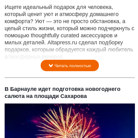
Ищете идеальный подарок для человека,
который ценит уют и атмосферу домашнего
комфорта? Уют — это не просто обстановка, а
целый стиль жизни, который можно подчеркнуть с
помощью thoughtfully curated аксессуаров и
милых деталей. Altapress.ru сделал подборку
подарков, которым обрадуется каждый любитель
атмосферных вечеров.
Читать полностью
В Барнауле идет подготовка новогоднего
салюта на площади Сахарова