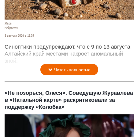
Жара
Нейросети
8 августа 2026 в 18:05
Синоптики предупреждают, что с 9 по 13 августа
Алтайский край местами накроет аномальный
зной.
Читать полностью
«Не позорься, Олеся». Соведущую Журавлева
в «Натальной карте» раскритиковали за
поддержку «Колобка»