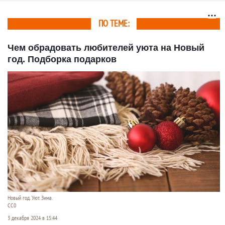
миллионов рублей
ПО ТЕМЕ:
Чем обрадовать любителей уюта на Новый
год. Подборка подарков
Новый год. Уют. Зима.
СС0
3 декабря 2024 в 15:44