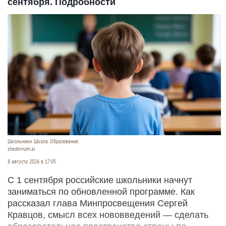
сентября. Подробности
Школьники. Школа. Образование.
shedevrum.ai
8 августа 2026 в 17:05
С 1 сентября российские школьники начнут
заниматься по обновленной программе. Как
рассказал глава Минпросвещения Сергей
Кравцов, смысл всех нововведений — сделать