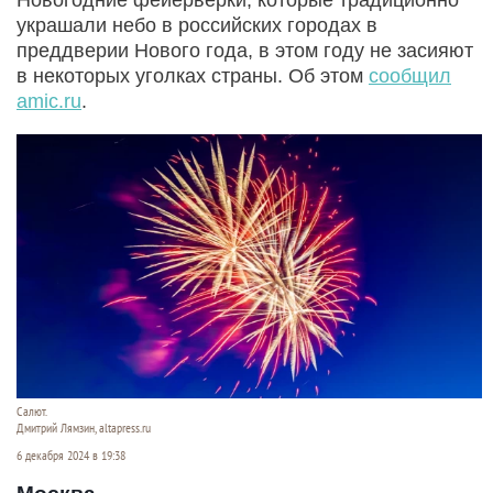
украшали небо в российских городах в
преддверии Нового года, в этом году не засияют
в некоторых уголках страны. Об этом
сообщил
amic.ru
.
Салют.
Дмитрий Лямзин, altapress.ru
6 декабря 2024 в 19:38