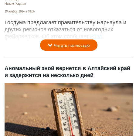
Михаил Хаустов
29 ноября 2024 в 08:06
Госдума предлагает правительству Барнаула и
других регионов отказаться от новогодних
фейерверков. Об этом сообщает
RTVI
.
Читать полностью
Аномальный зной вернется в Алтайский край
и задержится на несколько дней