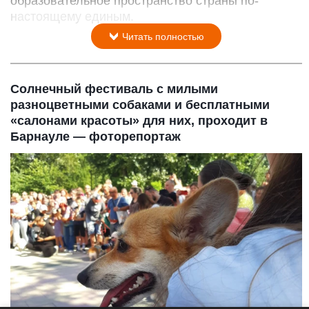
образовательное пространство страны по-
настоящему единым.
Читать полностью
Солнечный фестиваль с милыми
разноцветными собаками и бесплатными
«салонами красоты» для них, проходит в
Барнауле — фоторепортаж