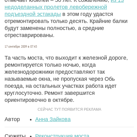
недоделанных пролетов левобережной
подъездной эстакады
в этом году удастся
отремонтировать только десять. Крайние балки
будут заменены полностью, а средние
отреставрированы.
17 сентября 2009 в 07:43
Та часть моста, что выходит к железной дороге,
ремонтируется только ночью, когда
железнодорожники предоставляют так
называемые окна, не пропуская через Обь
поезда, на остальных участках работа идет
круглосуточно. Ремонт завершится
ориентировочно в октябре.
Автор
Анна Зайкова
Сюжеты
Реконструкция моста