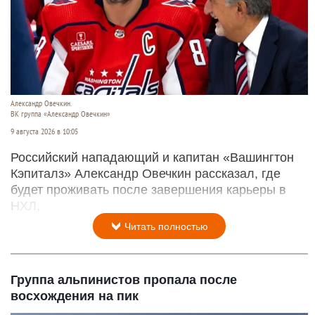
Александр Овечкин.
ВК группа «Александр Овечкин»
9 августа 2026 в 10:05
Российский нападающий и капитан «Вашингтон
Кэпиталз» Александр Овечкин рассказал, где
будет проживать после завершения карьеры в
НХЛ,
Читать полностью
Группа альпинистов пропала после
восхождения на пик