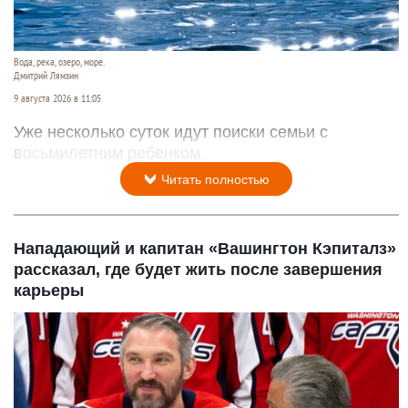
Вода, река, озеро, море.
Дмитрий Лямзин
9 августа 2026 в 11:05
Уже несколько суток идут поиски семьи с
восьмилетним ребенком.
Читать полностью
Нападающий и капитан «Вашингтон Кэпиталз»
рассказал, где будет жить после завершения
карьеры