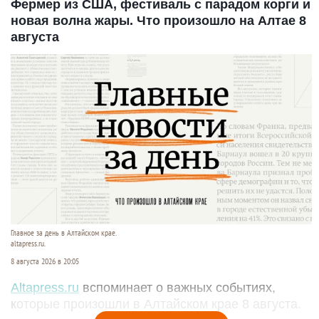
Фермер из США, фестиваль с парадом корги и
новая волна жары. Что произошло на Алтае 8
августа
Главное за день в Алтайском крае.
altapress.ru.
8 августа 2026 в 20:05
Altapress.ru
вспоминает о важных событиях,
которые произошли в Алтайском крае 8 августа.