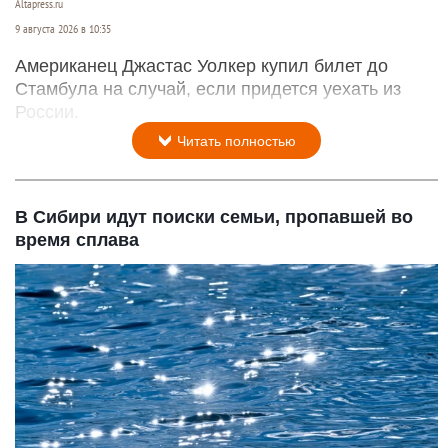
Altapress.ru
9 августа 2026 в 10:35
Американец Джастас Уолкер купил билет до
Стамбула на случай, если придется уехать из
России.
Читать полностью
В Сибири идут поиски семьи, пропавшей во
время сплава