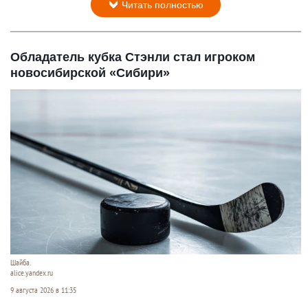
Читать полностью
Обладатель кубка Стэнли стал игроком
новосибирской «Сибири»
Шайба.
alice.yandex.ru
9 августа 2026 в 11:35