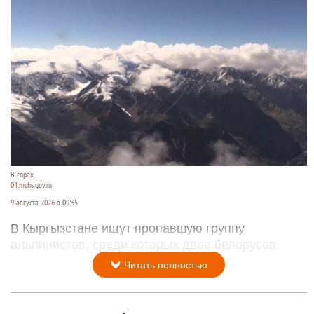
В горах.
04.mchs.gov.ru
9 августа 2026 в 09:35
В Кыргызстане ищут пропавшую группу
альпинистов, среди которых двое белорусов.
Читать полностью