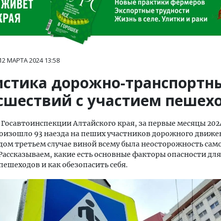
12 МАРТА 2024
13:58
истика дорожно-транспортн
сшествий с участием пешех
Госавтоинспекции Алтайского края, за первые месяцы 2024
оизошло 93 наезда на пеших участников дорожного движе
дом третьем случае виной всему была неосторожность сам
Рассказываем, какие есть основные факторы опасности дл
пешеходов и как обезопасить себя.