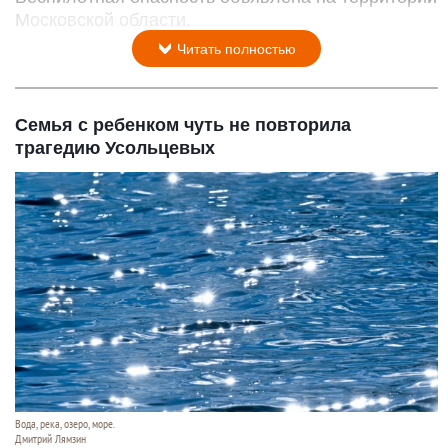
Московской области.
Читать полностью
Семья с ребенком чуть не повторила
трагедию Усольцевых
Вода, река, озеро, море.
Дмитрий Лямзин