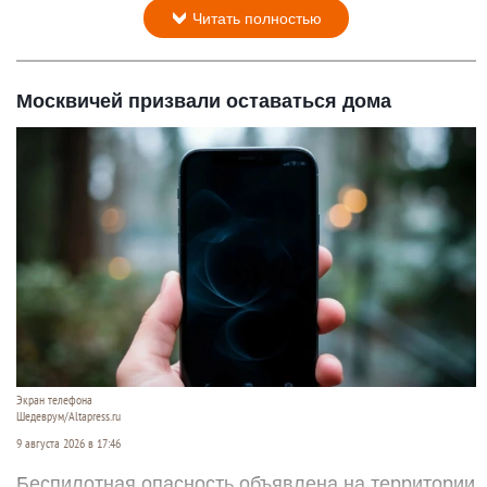
Читать полностью
Москвичей призвали оставаться дома
Экран телефона
Шедеврум/Altapress.ru
9 августа 2026 в 17:46
Беспилотная опасность объявлена на территории