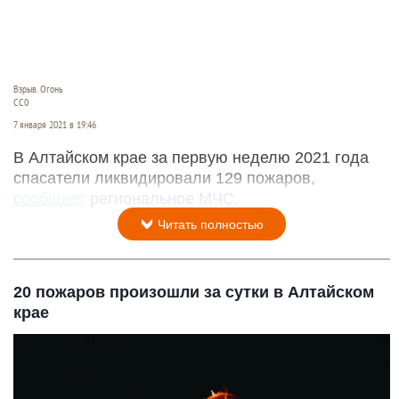
Взрыв. Огонь
СС0
7 января 2021 в 19:46
В Алтайском крае за первую неделю 2021 года
спасатели ликвидировали 129 пожаров,
сообщает
региональное МЧС.
Читать полностью
20 пожаров произошли за сутки в Алтайском
крае