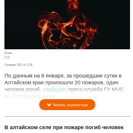
Огонь.
СС0
8 января 2021 в 12:36
По данным на 8 января, за прошедшие сутки в
Алтайском крае произошли 20 пожаров, один
человек погиб,
сообщает
пресс-служба ГУ МЧС
по Алтайскому краю.
Читать полностью
В алтайском селе при пожаре погиб человек