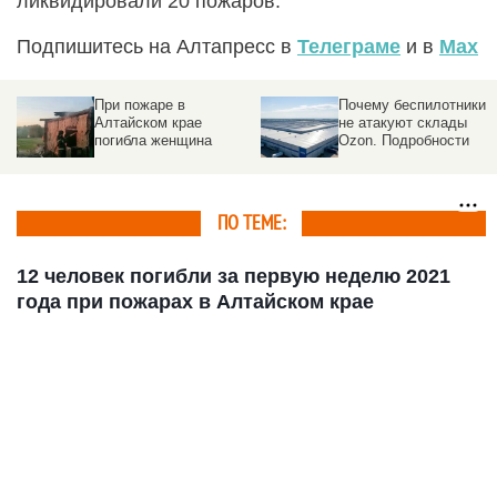
ликвидировали 20 пожаров.
Подпишитесь на Алтапресс в
Телеграме
и в
Max
При пожаре в
Почему беспилотники
Алтайском крае
не атакуют склады
погибла женщина
Ozon. Подробности
ПО ТЕМЕ:
12 человек погибли за первую неделю 2021
года при пожарах в Алтайском крае