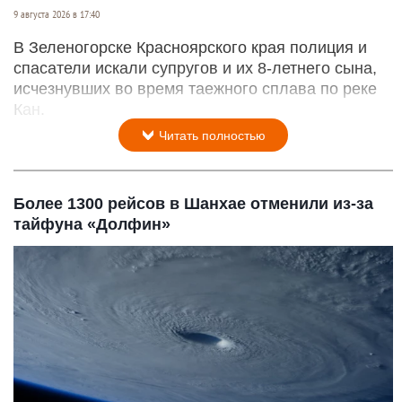
9 августа 2026 в 17:40
В Зеленогорске Красноярского края полиция и
спасатели искали супругов и их 8-летнего сына,
исчезнувших во время таежного сплава по реке
Кан.
Читать полностью
Более 1300 рейсов в Шанхае отменили из-за
тайфуна «Долфин»