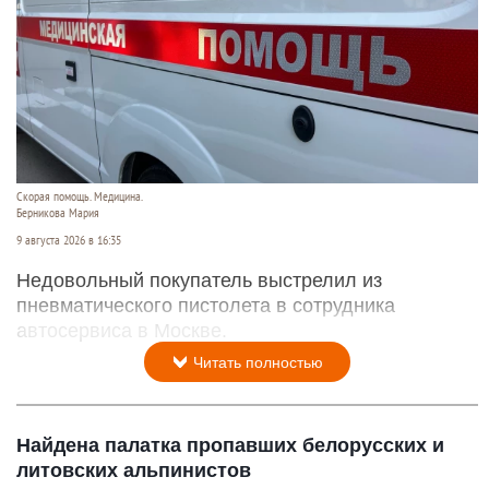
Скорая помощь. Медицина.
Берникова Мария
9 августа 2026 в 16:35
Недовольный покупатель выстрелил из
пневматического пистолета в сотрудника
автосервиса в Москве.
Читать полностью
Найдена палатка пропавших белорусских и
литовских альпинистов