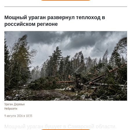
Мощный ураган развернул теплоход в
российском регионе
Ураган. Деревья
Нейросети
9 августа 2026 в 18:35
Мощный ураган бушует в Самарской области.