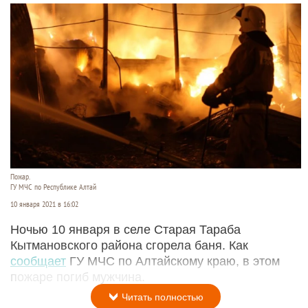
Пожар.
ГУ МЧС по Республике Алтай
10 января 2021 в 16:02
Ночью 10 января в селе Старая Тараба
Кытмановского района сгорела баня. Как
сообщает
ГУ МЧС по Алтайскому краю, в этом
пожаре погиб мужчина.
Читать полностью