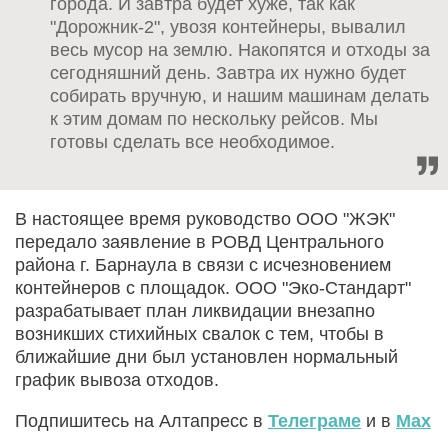
города. И завтра будет хуже, так как
"Дорожник-2", увозя контейнеры, вывалил
весь мусор на землю. Накопятся и отходы за
сегодняшний день. Завтра их нужно будет
собирать вручную, и нашим машинам делать
к этим домам по нескольку рейсов. Мы
готовы сделать все необходимое.
В настоящее время руководство ООО "ЖЭК"
передало заявление в РОВД Центрального
района г. Барнаула в связи с исчезновением
контейнеров с площадок. ООО "Эко-Стандарт"
разрабатывает план ликвидации внезапно
возникших стихийных свалок с тем, чтобы в
ближайшие дни был установлен нормальный
график вывоза отходов.
Подпишитесь на Алтапресс в
Телеграме
и в
Max