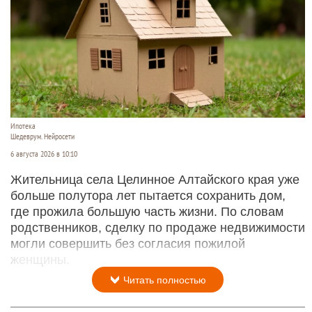
Ипотека
Шедеврум. Нейросети
6 августа 2026 в 10:10
Жительница села Целинное Алтайского края уже
больше полутора лет пытается сохранить дом,
где прожила большую часть жизни. По словам
родственников, сделку по продаже недвижимости
могли совершить без согласия пожилой
женщины.
Читать полностью