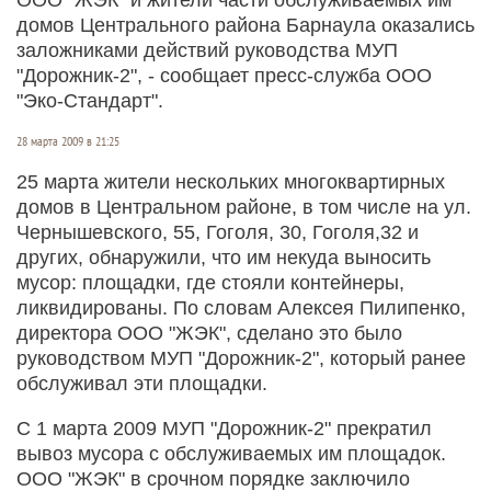
домов Центрального района Барнаула оказались
заложниками действий руководства МУП
"Дорожник-2", - сообщает пресс-служба ООО
"Эко-Стандарт".
28 марта 2009 в 21:25
25 марта жители нескольких многоквартирных
домов в Центральном районе, в том числе на ул.
Чернышевского, 55, Гоголя, 30, Гоголя,32 и
других, обнаружили, что им некуда выносить
мусор: площадки, где стояли контейнеры,
ликвидированы. По словам Алексея Пилипенко,
директора ООО "ЖЭК", сделано это было
руководством МУП "Дорожник-2", который ранее
обслуживал эти площадки.
С 1 марта 2009 МУП "Дорожник-2" прекратил
вывоз мусора с обслуживаемых им площадок.
ООО "ЖЭК" в срочном порядке заключило