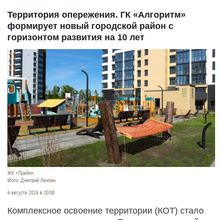
Территория опережения. ГК «Алгоритм»
формирует новый городской район с
горизонтом развития на 10 лет
ЖК «Прайм».
Фото: Дмитрий Лямзин.
6 августа 2026 в 10:00
Комплексное освоение территории (КОТ) стало