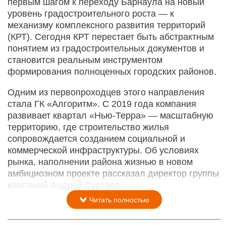
первым шагом к переходу Барнаула на новый
уровень градостроительного роста — к
механизму комплексного развития территорий
(КРТ). Сегодня КРТ перестает быть абстрактным
понятием из градостроительных документов и
становится реальным инструментом
формирования полноценных городских районов.
Одним из первопроходцев этого направления
стала ГК «Алгоритм». С 2019 года компания
развивает квартал «Нью-­Терра» — масштабную
территорию, где строительство жилья
сопровождается созданием социальной и
коммерческой инфраструктуры. Об условиях
рынка, наполнении района жизнью в новом
амбициозном проекте рассказал директор группы
компаний Андрей Суртаев.
Читать полностью