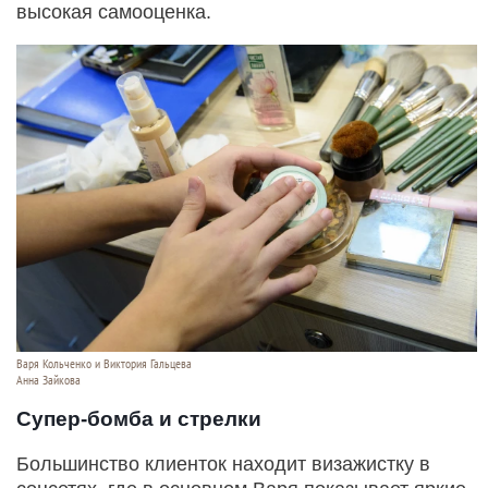
высокая самооценка.
Варя Кольченко и Виктория Гальцева
Анна Зайкова
Супер-бомба и стрелки
Большинство клиенток находит визажистку в