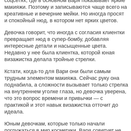
соцсетях, где в основном Варя показывает яркие
макияжи. Поэтому и записываются чаще всего на
креативные и вечерние мейки. Но иногда просят
и спокойный нюд, в котором нет ярких цветов.
Девочка говорит, что иногда с согласия клиентки
превращает нюд в супер-бомбу, добавляя
интересные детали и насыщенные цвета.
Недавно у нее была клиентка, которой юная
визажистка делала тройные стрелки.
Кстати, когда-то для Вари они были самым
трудным элементом макияжа. Сейчас руку она
поднабила, а сложности вызывает только стрелка
на внутреннем уголке глаза, но девочка уверена,
что это вопрос времени и привычки — с
практикой и этот навык визажистка отточит до
идеала.
Юным девочкам, которые только начали
погружаться в мир косметики, Варя советует не