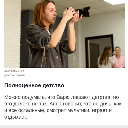
Анна Кольченко
Дмитрий Лямзин
Полноценное детство
Можно подумать, что Варю лишают детства, но
это далеко не так. Анна говорит, что ее дочь, как
и все остальные, смотрит мультики, играет и
отдыхает.