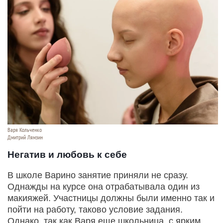
Варя Кольченко
Дмитрий Лямзин
Негатив и любовь к себе
В школе Варино занятие приняли не сразу.
Однажды на курсе она отрабатывала один из
макияжей. Участницы должны были именно так и
пойти на работу, таково условие задания.
Однако, так как Варя еще школьница, с ярким