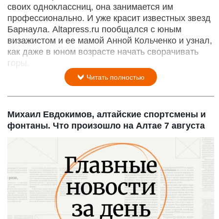
своих одноклассниц, она занимается им
профессионально. И уже красит известных звезд
Барнаула. Altapress.ru пообщался с юным
визажистом и ее мамой Анной Кольченко и узнал,
как даже в юном возрасте начать сворачивать
горы.
Читать полностью
Михаил Евдокимов, алтайские спортсмены и
фонтаны. Что произошло на Алтае 7 августа