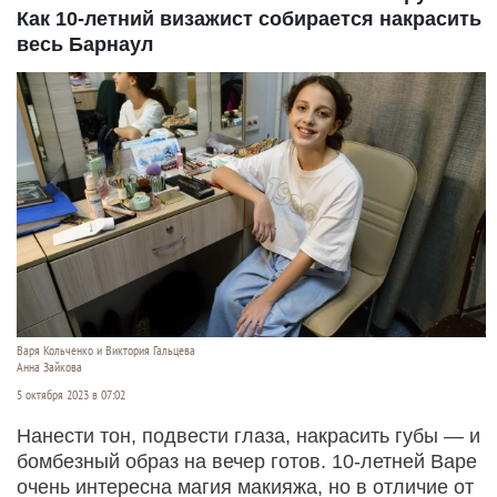
Как 10-летний визажист собирается накрасить
весь Барнаул
Варя Кольченко и Виктория Гальцева
Анна Зайкова
5 октября 2023 в 07:02
Нанести тон, подвести глаза, накрасить губы — и
бомбезный образ на вечер готов. 10-летней Варе
очень интересна магия макияжа, но в отличие от