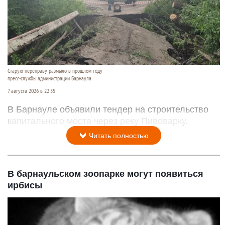
Старую переправу размыло в прошлом году
пресс-службы администрации Барнаула
7 августа 2026 в 22:55
В Барнауле объявили тендер на строительство
капитального моста через реку Пивоварку.
Читать полностью
В барнаульском зоопарке могут появиться
ирбисы