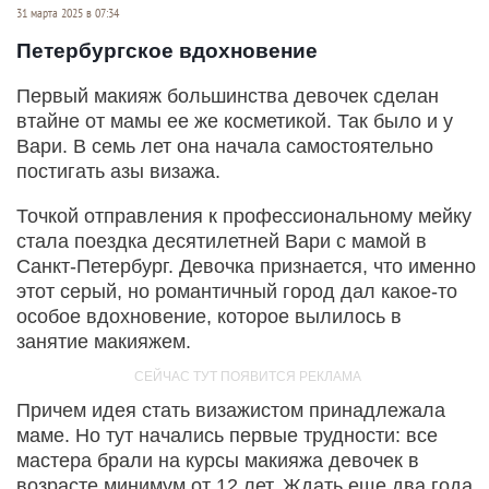
31 марта 2025 в 07:34
Петербургское вдохновение
Первый макияж большинства девочек сделан
втайне от мамы ее же косметикой. Так было и у
Вари. В семь лет она начала самостоятельно
постигать азы визажа.
Точкой отправления к профессиональному мейку
стала поездка десятилетней Вари с мамой в
Санкт-Петербург. Девочка признается, что именно
этот серый, но романтичный город дал какое-то
особое вдохновение, которое вылилось в
занятие макияжем.
Причем идея стать визажистом принадлежала
маме. Но тут начались первые трудности: все
мастера брали на курсы макияжа девочек в
возрасте минимум от 12 лет. Ждать еще два года