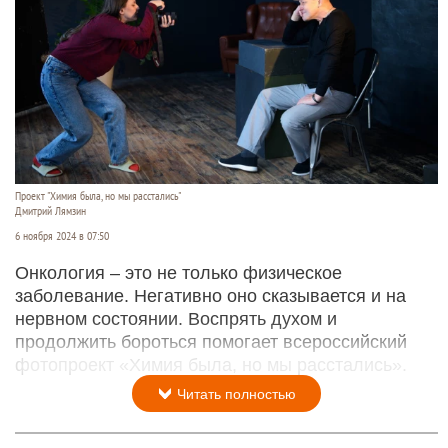
Проект "Химия была, но мы расстались"
Дмитрий Лямзин
6 ноября 2024 в 07:50
Онкология – это не только физическое
заболевание. Негативно оно сказывается и на
нервном состоянии. Воспрять духом и
продолжить бороться помогает всероссийский
фотопроект «Химия была, но мы расстались».
Читать полностью