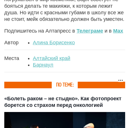
бояться делать те макияжи, к которым лежит
душа. Но идти с красными губами в школу все же
не стоит, мейк обязательно должен быть уместен.
Подпишитесь на Алтапресс в
Телеграме
и в
Max
Автор
Алина Борисенко
Места
Алтайский край
Барнаул
ПО ТЕМЕ:
«Болеть раком – не стыдно». Как фотопроект
борется со страхом перед онкологией