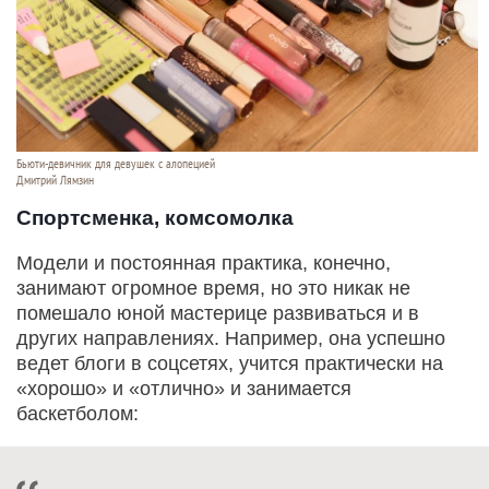
Бьюти-девичник для девушек с алопецией
Дмитрий Лямзин
Спортсменка, комсомолка
Модели и постоянная практика, конечно,
занимают огромное время, но это никак не
помешало юной мастерице развиваться и в
других направлениях. Например, она успешно
ведет блоги в соцсетях, учится практически на
«хорошо» и «отлично» и занимается
баскетболом: