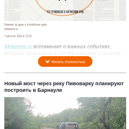
Главное за день в Алтайском крае.
altapress.ru.
7 августа 2026 в 23:35
Altapress.ru
вспоминает о важных событиях,
которые произошли в Алтайском крае 2 августа.
Читать полностью
Новый мост через реку Пивоварку планируют
построить в Барнауле