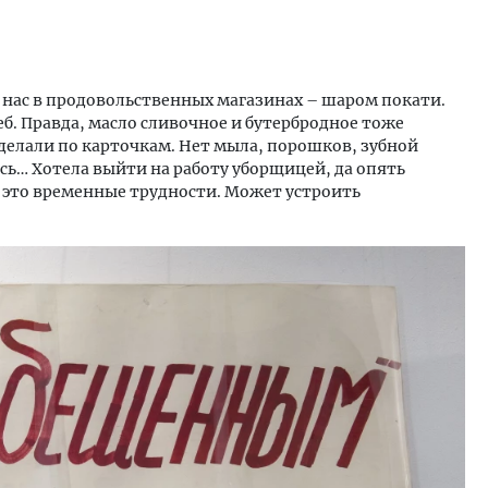
У нас в продовольственных магазинах – шаром покати.
еб. Правда, масло сливочное и бутербродное тоже
сделали по карточкам. Нет мыла, порошков, зубной
ись… Хотела выйти на работу уборщицей, да опять
о это временные трудности. Может устроить