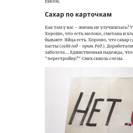
писем.
Сахар по карточкам
Как там у вас – жизнь не улучшилась? 
Хорошо, что есть молоко, сметана и хл
бывают. Яйца есть. Хорошо, что сахар 
пасты (
1988 год - прим. Ред.
). Доработал
заболела…. Единственная надежда, чт
"перестройку?" Смех сквозь слезы.