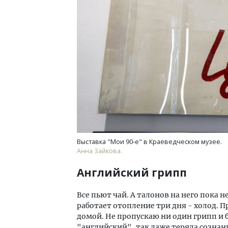
Выставка "Мои 90-е" в Краеведческом музее.
Анна Зайкова.
Английский грипп
Все пьют чай. А талонов на него пока не
работает отопление три дня - холод. Пр
домой. Не пропускаю ни один грипп и 
"английский", так даже теряла сознани