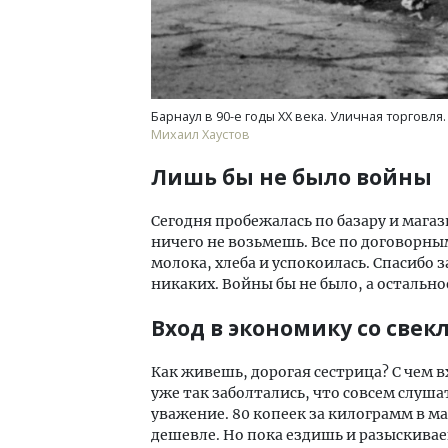
Барнаул в 90-е годы XX века. Уличная торговля.
Михаил Хаустов
Лишь бы не было войны
Сегодня пробежалась по базару и мага
ничего не возьмешь. Все по договорным
молока, хлеба и успокоилась. Спасибо 
никаких. Войны бы не было, а остально
Вход в экономику со свек
Как живешь, дорогая сестрица? С чем
уже так заболтались, что совсем слушат
уважение. 80 копеек за килограмм в ма
дешевле. Но пока ездишь и разыскивае