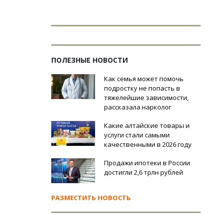
ПОЛЕЗНЫЕ НОВОСТИ
Как семья может помочь
подростку не попасть в
тяжелейшие зависимости,
рассказала нарколог
Какие алтайские товары и
услуги стали самыми
качественными в 2026 году
Продажи ипотеки в России
достигли 2,6 трлн рублей
РАЗМЕСТИТЬ НОВОСТЬ