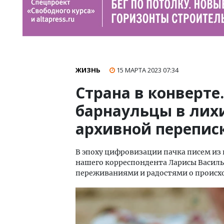
ЖИЗНЬ
15 МАРТА 2023
07:34
Страна в конверте
барнаульцы в лихи
архивной перепис
В эпоху цифровизации пачка писем из 
нашего корреспондента Ларисы Василь
переживаниями и радостями о происхо