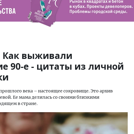
. Как выживали
е 90-е - цитаты из личной
ки
прошлого века – настоящее сокровище. Это архив
евой. Ее мама делилась со своими близкими
дящем в стране.