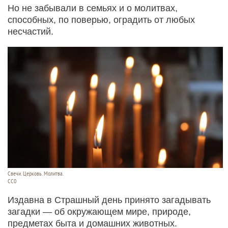
Но не забывали в семьях и о молитвах,
способных, по поверью, оградить от любых
несчастий.
Свечи. Церковь. Молитва.
СС0
Издавна в Страшный день принято загадывать
загадки — об окружающем мире, природе,
предметах быта и домашних животных.