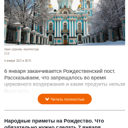
Храм. Церковь. Архитектура
СС0
6 января 2022 в 08:33
6 января заканчивается Рождественский пост.
Рассказываем, что запрещалось во время
церковного воздержания и какие продукты нельзя
было есть.
Читать полностью
Народные приметы на Рождество. Что
обязательно нужно сделать 7 января