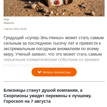
Жара
Нейросети
7 августа 2026 в 06:20
Грядущий «супер-Эль-Ниньо» может стать самым
сильным за последнюю тысячу лет и привести к
экстремальным погодным аномалиям по всему
миру. Ученый заявил, что это может стать самым
серьезным климатическим событием со времен
изобретения печатного станка.
Читать полностью
Близнецы станут душой компании, а
Скорпионы увидят перемены к лучшему.
Гороскоп на 7 августа