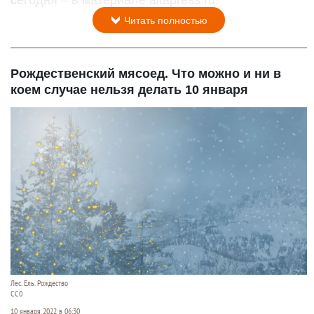
сегодня – в материале altapress.ru.
Читать полностью
Рождественский мясоед. Что можно и ни в
коем случае нельзя делать 10 января
Лес. Ель. Рождество
СС0
10 января 2022 в 06:30