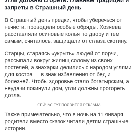
Угли должны сгореть: главные традиции и
запреты в Страшный день
В Страшный день предки, чтобы уберечься от
нечисти, проводили особые обряды. Хозяева
расставляли осиновые колья по двору и тем
самым, считалось, защищали от сглаза скотину.
Старцы, стараясь «укрыть» людей от порчи,
рассыпали вокруг жилищ солому из своих
постелей, а знахарки делились с народом углями
для костра — в знак избавления от бед и
болезней. Чтобы здоровье стало богатырским, а
неудачи покинули дом, угли должны прогореть
дотла.
Также примечательно, что в ночь на 11 января
родители вместо сказок читали детям страшные
истории.