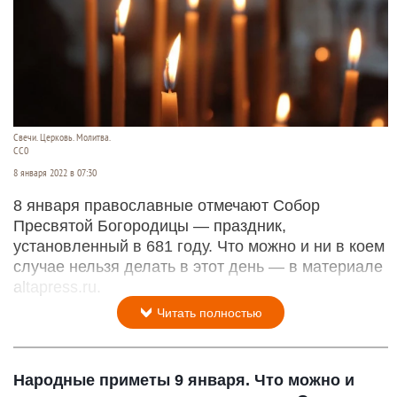
Свечи. Церковь. Молитва.
СС0
8 января 2022 в 07:30
8 января православные отмечают Собор
Пресвятой Богородицы — праздник,
установленный в 681 году. Что можно и ни в коем
случае нельзя делать в этот день — в материале
altapress.ru.
Читать полностью
Народные приметы 9 января. Что можно и