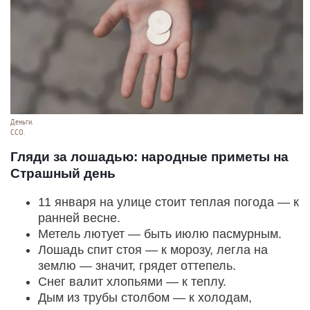
Деньги.
CCO.
Гляди за лошадью: народные приметы на
Страшный день
11 января на улице стоит теплая погода — к
ранней весне.
Метель лютует — быть июлю пасмурным.
Лошадь спит стоя — к морозу, легла на
землю — значит, грядет оттепель.
Снег валит хлопьями — к теплу.
Дым из трубы столбом — к холодам,