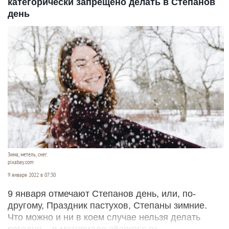
категорически запрещено делать в Степанов
день
Зима, метель, снег.
pixabay.com
9 января 2022 в 07:30
9 января отмечают Степанов день, или, по-
другому, Праздник пастухов, Степаны зимние.
Что можно и ни в коем случае нельзя делать