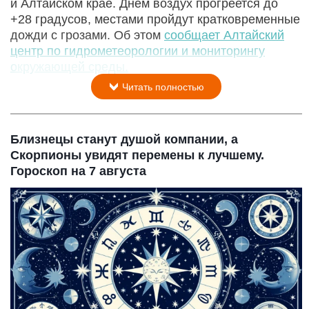
и Алтайском крае. Днем воздух прогреется до
+28 градусов, местами пройдут кратковременные
дожди с грозами. Об этом
сообщает Алтайский
центр по гидрометеорологии и мониторингу
окружающей среды.
Читать полностью
Близнецы станут душой компании, а
Скорпионы увидят перемены к лучшему.
Гороскоп на 7 августа