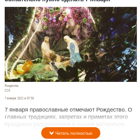
Рождество.
СС0
7 января 2022 в 07:30
7 января православные отмечают Рождество. О
главных традициях, запретах и приметах этого
праздника рассказываем в нашем материале.
Читать полностью