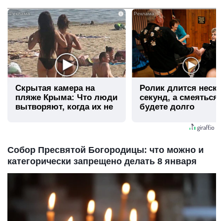
i
Скрытая камера на
Ролик длится неск
пляже Крыма: Что люди
секунд, а смеяться
вытворяют, когда их не
будете долго
видят...
Собор Пресвятой Богородицы: что можно и
категорически запрещено делать 8 января