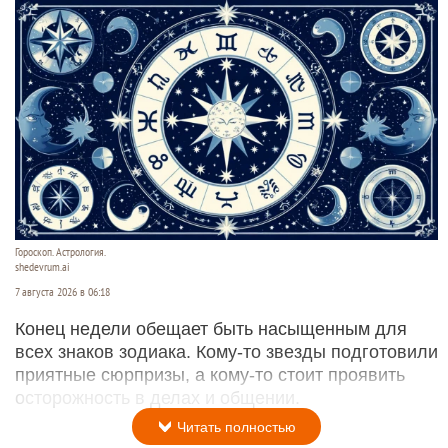
Гороскоп. Астрология.
shedevrum.ai
7 августа 2026 в 06:18
Конец недели обещает быть насыщенным для
всех знаков зодиака. Кому-то звезды подготовили
приятные сюрпризы, а кому-то стоит проявить
осторожность в делах и общении.
Читать полностью