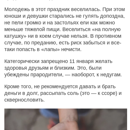
Молодежь в этот праздник веселилась. При этом
юноши и девушки старались не гулять допоздна,
не пели громко и на застольях ели как можно
меньше тяжелой пищи. Веселиться «на полную
катушку» ни в коем случае нельзя. В противном
случае, по преданию, есть риск забыться и все-
таки попасть в «лапы» нечисти.
Категорически запрещено 11 января желать
здоровья друзьям и близким. Это, были
убеждены прародители, — наоборот, к недугам.
Кроме того, не рекомендуется давать и брать
деньги в долг, рассыпать соль (это — к ссоре) и
сквернословить.