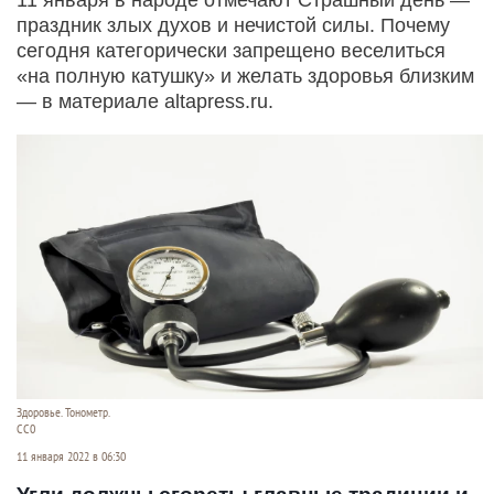
праздник злых духов и нечистой силы. Почему
сегодня категорически запрещено веселиться
«на полную катушку» и желать здоровья близким
— в материале altapress.ru.
Здоровье. Тонометр.
СС0
11 января 2022 в 06:30