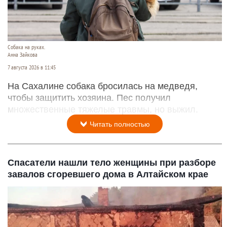
Собака на руках.
Анна Зайкова
7 августа 2026 в 11:45
На Сахалине собака бросилась на медведя,
чтобы защитить хозяина. Пес получил
множественные тяжелые травмы, но выжил.
Читать полностью
Спасатели нашли тело женщины при разборе
завалов сгоревшего дома в Алтайском крае