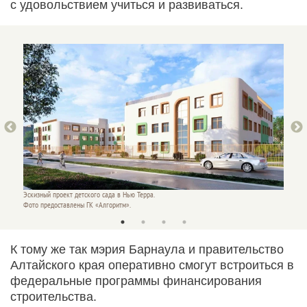
с удовольствием учиться и развиваться.
Эскизный проект детского сада в Нью Терра.
Эскизны
Фото предоставлены ГК «Алгоритм».
Фото пр
К тому же так мэрия Барнаула и правительство
Алтайского края оперативно смогут встроиться в
федеральные программы финансирования
строительства.