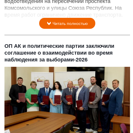
водоотведения на пересечении проспекта
Комсомольского и улицы Союза Республик. На
время работ ограничено движение транспорта.
Читать полностью
ОП АК и политические партии заключили
соглашение о взаимодействии во время
наблюдения за выборами-2026