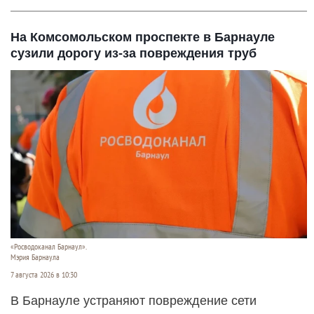
На Комсомольском проспекте в Барнауле
сузили дорогу из-за повреждения труб
«Росводоканал Барнаул».
Мэрия Барнаула
7 августа 2026 в 10:30
В Барнауле устраняют повреждение сети