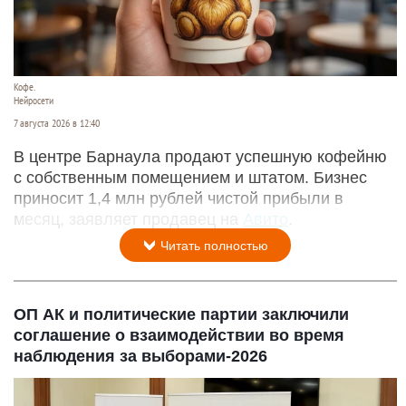
Кофе.
Нейросети
7 августа 2026 в 12:40
В центре Барнаула продают успешную кофейню
с собственным помещением и штатом. Бизнес
приносит 1,4 млн рублей чистой прибыли в
месяц, заявляет продавец на
Авито
.
Читать полностью
ОП АК и политические партии заключили
соглашение о взаимодействии во время
наблюдения за выборами-2026