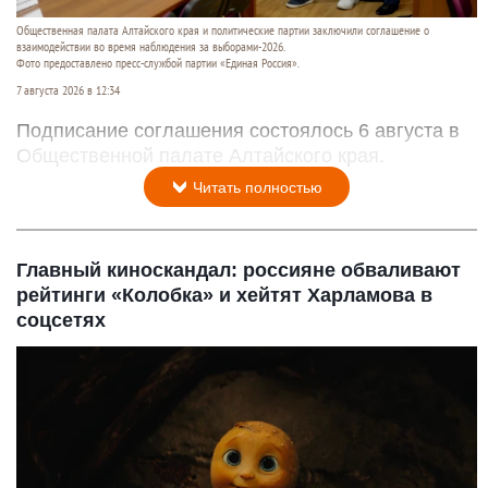
Общественная палата Алтайского края и политические партии заключили соглашение о
взаимодействии во время наблюдения за выборами-2026.
Фото предоставлено пресс-службой партии «Единая Россия».
7 августа 2026 в 12:34
Подписание соглашения состоялось 6 августа в
Общественной палате Алтайского края.
Читать полностью
Главный киноскандал: россияне обваливают
рейтинги «Колобка» и хейтят Харламова в
соцсетях