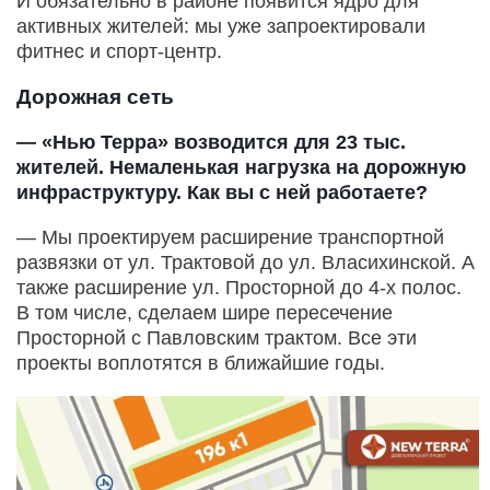
И обязательно в районе появится ядро для
активных жителей: мы уже запроектировали
фитнес и спорт-центр.
Дорожная сеть
— «Нью Терра» возводится для 23 тыс.
жителей. Немаленькая нагрузка на дорожную
инфраструктуру. Как вы с ней работаете?
— Мы проектируем расширение транспортной
развязки от ул. Трактовой до ул. Власихинской. А
также расширение ул. Просторной до 4-х полос.
В том числе, сделаем шире пересечение
Просторной с Павловским трактом. Все эти
проекты воплотятся в ближайшие годы.