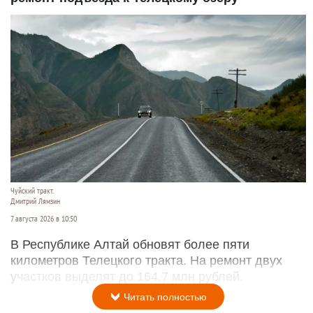
Чуйский тракт.
Дмитрий Лямзин
7 августа 2026 в 10:50
В Республике Алтай обновят более пяти
километров Телецкого тракта. На ремонт двух
участков выделят до 164,7 млн рублей.
Читать полностью