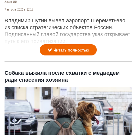
Алиса ИИ
7 августа 2026 в 12:15
Владимир Путин вывел аэропорт Шереметьево
из списка стратегических объектов России.
Подписанный главой государства указ открывает
путь к его приватизации.
Читать полностью
Собака выжила после схватки с медведем
ради спасения хозяина