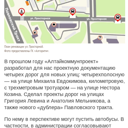
План реновации ул. Просторной.
Фото предоставлены ГК «Алгоритм».
В прошлом году «Алтайкоммунпроект»
разработал для нас проектную документацию
четырех дорог для новых улиц: четырехполосную
— на улице Михаила Евдокимова, километровую,
с трехметровым тротуаром — на улице Нестора
Козина. Сделал проекты дорог на улицах
Григория Левина и Анатолия Мельникова, а
также нового «дублера» Павловского тракта.
По нему в перспективе могут пустить автобусы. В
частности, в администрации согласовывают