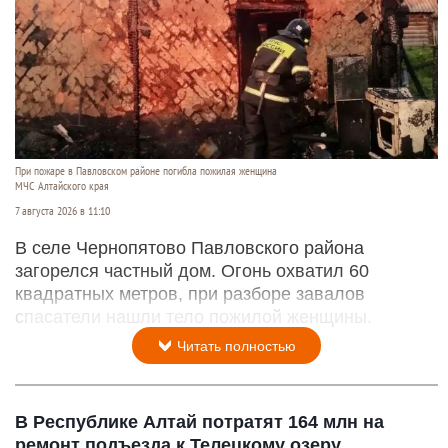
При пожаре в Павловском районе погибла пожилая женщина
МЧС Алтайского края
7 августа 2026 в 11:10
В селе Чернопятово Павловского района
загорелся частный дом. Огонь охватил 60
квадратных метров, при разборе завалов
спасатели нашли тело пожилой женщины.
Читать полностью
В Республике Алтай потратят 164 млн на
ремонт подъезда к Телецкому озеру