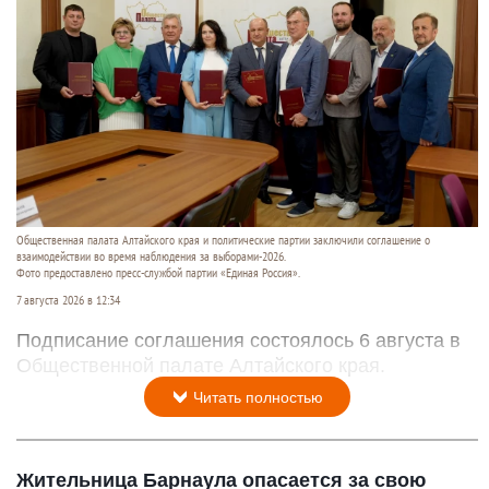
Общественная палата Алтайского края и политические партии заключили соглашение о
взаимодействии во время наблюдения за выборами-2026.
Фото предоставлено пресс-службой партии «Единая Россия».
7 августа 2026 в 12:34
Подписание соглашения состоялось 6 августа в
Общественной палате Алтайского края.
Читать полностью
Жительница Барнаула опасается за свою