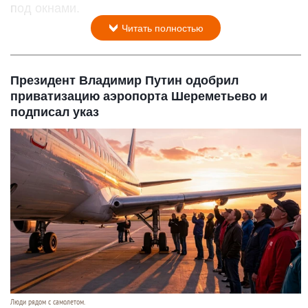
под окнами.
Читать полностью
Президент Владимир Путин одобрил
приватизацию аэропорта Шереметьево и
подписал указ
Люди рядом с самолетом.