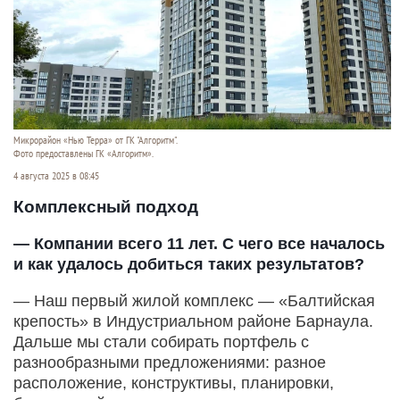
Микрорайон «Нью Терра» от ГК "Алгоритм".
Фото предоставлены ГК «Алгоритм».
4 августа 2025 в 08:45
Комплексный подход
— Компании всего 11 лет. С чего все началось
и как удалось добиться таких результатов?
— Наш первый жилой комплекс — «Балтийская
крепость» в Индустриальном районе Барнаула.
Дальше мы стали собирать портфель с
разнообразными предложениями: разное
расположение, конструктивы, планировки,