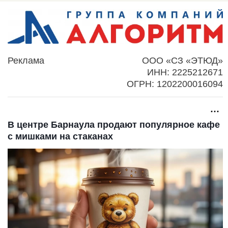
Реклама
ООО «СЗ «ЭТЮД»
ИНН: 2225212671
ОГРН: 1202200016094
В центре Барнаула продают популярное кафе
с мишками на стаканах