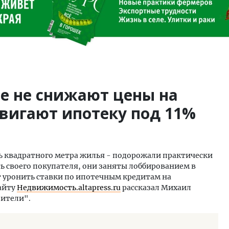
е не снижают цены на
вигают ипотеку под 11%
ь квадратного метра жилья - подорожали практически
ь своего покупателя, они заняты лоббированием в
 уронить ставки по ипотечным кредитам на
сайту
Недвижимость.altapress.ru
рассказал Михаил
оители".