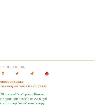
 НАС В СОЦСЕТЯХ
вопрос редакции
 рекламу на сайте и в соцсетях
 "Японский бох": ролл "Бонито
подарок при заказе от 2000 руб.
е промокод "Алта" оператору.