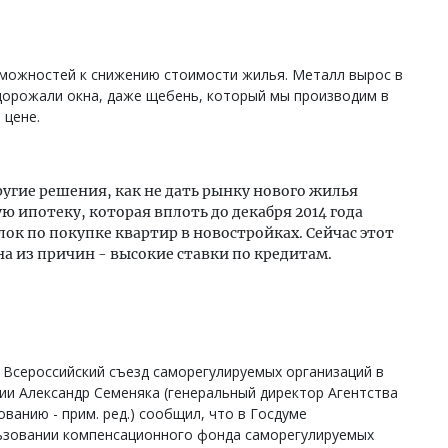
зможностей к снижению стоимости жилья. Металл вырос в
одорожали окна, даже щебень, который мы производим в
 цене.
ругие решения, как не дать рынку нового жилья
ю ипотеку, которая вплоть до декабря 2014 года
лок по покупке квартир в новостройках. Сейчас этот
на из причин - высокие ставки по кредитам.
 Всероссийский съезд саморегулируемых организаций в
ии Александр Семеняка (генеральный директор Агентства
анию - прим. ред.) сообщил, что в Госдуме
ьзовании компенсационного фонда саморегулируемых