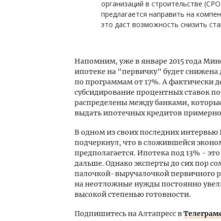
организаций в строительстве (СРО)
предлагается направить на компен
это даст возможность снизить став
Напомним, уже в январе 2015 года Мин
ипотеке на "первичку" будет снижена 
по программам от 17%. А фактически д
субсидирование процентных ставок по 
распределены между банками, которые
выдать ипотечных кредитов примерно 
В одном из своих последних интервью
подчеркнул, что в сложившейся экон
предполагается. Ипотека под 13% - эт
дальше. Однако эксперты до сих пор со
палочкой-выручалочкой первичного рын
на неотложные нужды постоянно увели
высокой степенью готовности.
Подпишитесь на Алтапресс в
Телеграм