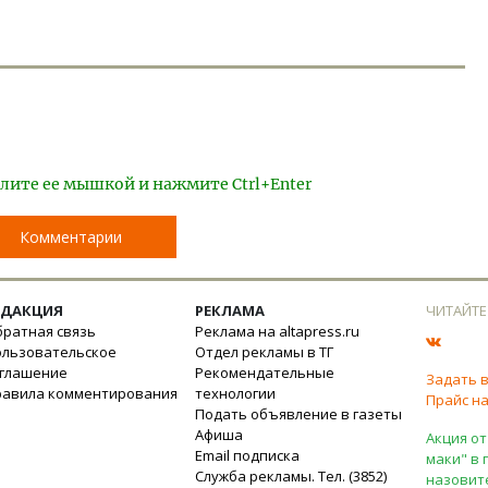
лите ее мышкой и нажмите Ctrl+Enter
Комментарии
ЕДАКЦИЯ
РЕКЛАМА
ЧИТАЙТЕ
ратная связь
Реклама на altapress.ru
ользовательское
Отдел рекламы в ТГ
оглашение
Рекомендательные
Задать 
равила комментирования
технологии
Прайс на
Подать объявление в газеты
Афиша
Акция от
Email подписка
маки" в 
Служба рекламы. Тел. (3852)
назовит