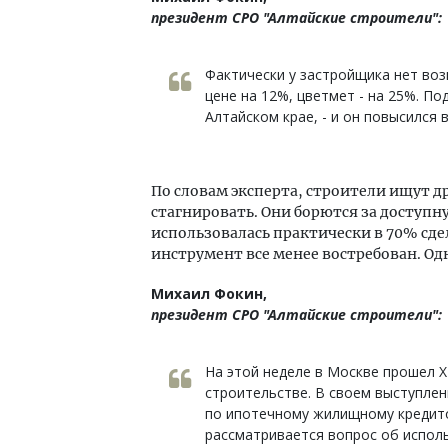
президент СРО "Алтайские строители":
Фактически у застройщика нет во
цене на 12%, цветмет - на 25%. П
Алтайском крае, - и он повысился в
По словам эксперта, строители ищут д
стагнировать. Они борются за доступну
использовалась практически в 70% сде
инструмент все менее востребован. Од
Михаил Фокин,
президент СРО "Алтайские строители":
На этой неделе в Москве прошел X
строительстве. В своем выступлен
по ипотечному жилищному кредитов
рассматривается вопрос об испол