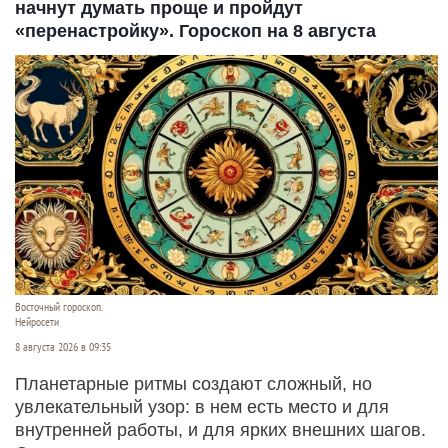
начнут думать проще и пройдут
«перенастройку». Гороскоп на 8 августа
Восточный гороскоп.
Нейросети
8 августа 2026 в 09:35
Планетарные ритмы создают сложный, но
увлекательный узор: в нем есть место и для
внутренней работы, и для ярких внешних шагов.