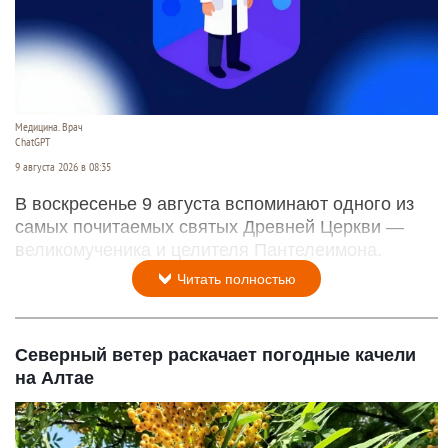
Медицина. Врач
ChatGPT
9 августа 2026 в 08:35
В воскресенье 9 августа вспоминают одного из
самых почитаемых святых Древней Церкви —
великомученика и целителя Пантелеимона.
Читать полностью
Северный ветер раскачает погодные качели
на Алтае