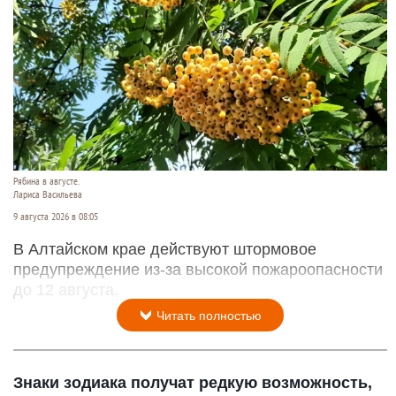
Рябина в августе.
Лариса Васильева
9 августа 2026 в 08:05
В Алтайском крае действуют штормовое
предупреждение из-за высокой пожароопасности
до 12 августа.
Читать полностью
Знаки зодиака получат редкую возможность,