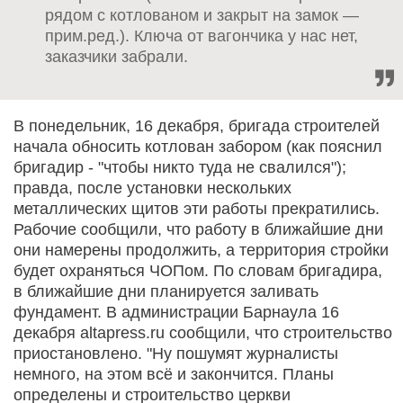
рядом с котлованом и закрыт на замок —
прим.ред.). Ключа от вагончика у нас нет,
заказчики забрали.
В понедельник, 16 декабря, бригада строителей
начала обносить котлован забором (как пояснил
бригадир - "чтобы никто туда не свалился");
правда, после установки нескольких
металлических щитов эти работы прекратились.
Рабочие сообщили, что работу в ближайшие дни
они намерены продолжить, а территория стройки
будет охраняться ЧОПом. По словам бригадира,
в ближайшие дни планируется заливать
фундамент. В администрации Барнаула 16
декабря altapress.ru сообщили, что строительство
приостановлено. "Ну пошумят журналисты
немного, на этом всё и закончится. Планы
определены и строительство церкви