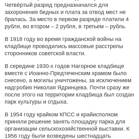
Четвёртый разряд предназначался для
захоронения бедных и плата за отвод мест не
бралась. За место в первом разряде платили 4
рубля, во втором – 2 рубля, в третьем – рубль.
В 1918 году во время гражданской войны на
кладбище проводились массовые расстрелы
сторонников советской власти.
В середине 1930-х годов Нагорное кладбище
вместе с Иоанно-Предтеченским храмом было
снесено, а могилы уничтожены, за исключением
надгробия Николая Ядринцева. Почти сразу же
после этого на территории кладбища был создан
парк культуры и отдыха.
В 1954 году крайком КПСС и крайисполком
приняли решение занять площадку парка для
организации сельскохозяйственной выставки. К
1956 году были возведены шестнадцать