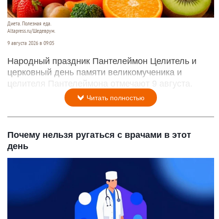
Диета. Полезная еда.
Altapress.ru/Шедеврум.
9 августа 2026 в 09:05
Народный праздник Пантелеймон Целитель и
церковный день памяти великомученика и
целителя Пантелеймона отмечают 9 августа.
Читать полностью
Почему нельзя ругаться с врачами в этот
день