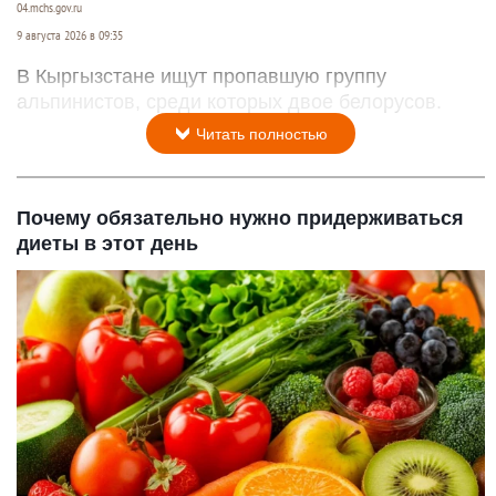
04.mchs.gov.ru
9 августа 2026 в 09:35
В Кыргызстане ищут пропавшую группу
альпинистов, среди которых двое белорусов.
Читать полностью
Почему обязательно нужно придерживаться
диеты в этот день