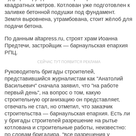
квадратных метров. Котлован уже подготовлен к
заливке бетонной подушки под фундамент.
Земля выровнена, утрамбована, стоит жёлоб для
подачи бетона.
По данным altapress.ru, строят храм Иоанна
Предтечи, застройщик — барнаульская епархия
РПЦ.
Руководитель бригады строителей,
представившийся журналистам как "Анатолий
Васильевич" сначала заявил, что "на работе
первый день", на вопрос о том, какую
строительную организацию он представляет,
отвечать не стал, но отметил, что заказчик
строительства — барнаульская епархия. Есть ли
у бригады строителей разрешение на рытье
котлована и строительные работы, неизвестно:
по словам бригадира, "все разрешения у