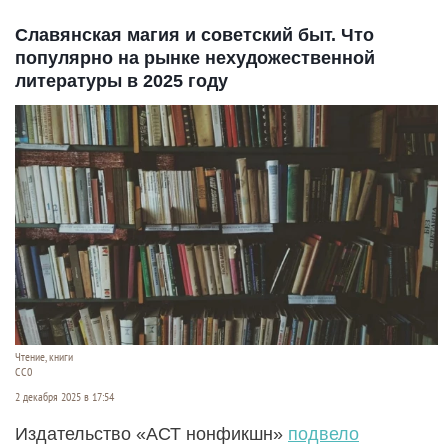
Славянская магия и советский быт. Что
популярно на рынке нехудожественной
литературы в 2025 году
Чтение, книги
СС0
2 декабря 2025 в 17:54
Издательство «АСТ нонфикшн»
подвело