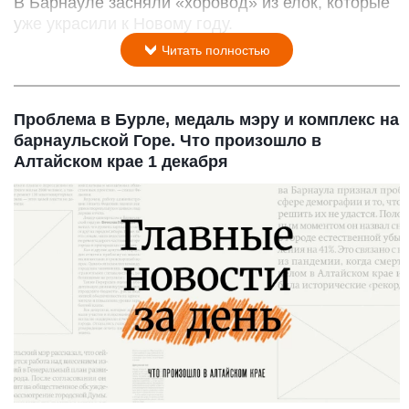
В Барнауле засняли «хоровод» из елок, которые
уже украсили к Новому году.
Читать полностью
Проблема в Бурле, медаль мэру и комплекс на
барнаульской Горе. Что произошло в
Алтайском крае 1 декабря