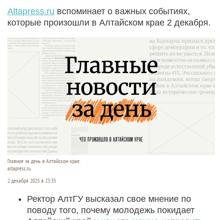
Altapress.ru
вспоминает о важных событиях,
которые произошли в Алтайском крае 2 декабря.
Главное за день в Алтайском крае.
altapress.ru.
2 декабря 2025 в 23:35
Ректор АлтГУ высказал свое мнение по
поводу того, почему молодежь покидает