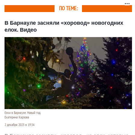
ПО ТЕМЕ:
В Барнауле засняли «хоровод» новогодних
елок. Видео
Елки в Барнауле. Новый год.
Екатерина Карзова
2 декабря 2025 в 19:34