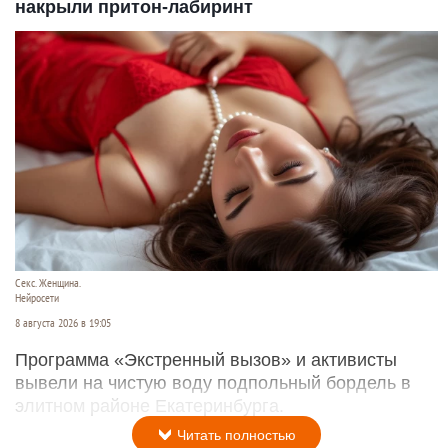
накрыли притон-лабиринт
Секс. Женщина.
Нейросети
8 августа 2026 в 19:05
Программа «Экстренный вызов» и активисты
вывели на чистую воду подпольный бордель в
элитном районе Екатеринбурга.
Читать полностью