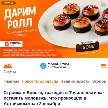
Реклама
To
F7
9 августа
Главная
Новости Барнаула
Недвижимость
Эконом
Стройка в Бийске, трагедия в Точильном и как
оставить молодежь. Что произошло в
Алтайском крае 2 декабря