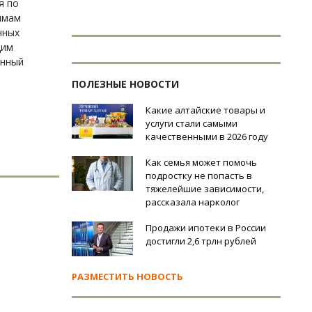
я по
ммам
нных
щим
анный
ПОЛЕЗНЫЕ НОВОСТИ
Какие алтайские товары и
услуги стали самыми
качественными в 2026 году
Как семья может помочь
подростку не попасть в
тяжелейшие зависимости,
рассказала нарколог
Продажи ипотеки в России
достигли 2,6 трлн рублей
РАЗМЕСТИТЬ НОВОСТЬ