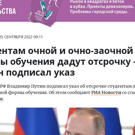
25 СЕНТЯБРЯ 2022
09:11
ентам очной и очно-заочной
ы обучения дадут отсрочку
н подписал указ
РФ Владимир Путин подписал указ об отсрочке студентам 
ной формы обучения. Об этом сообщают
РИА Новости
со сс
я
.