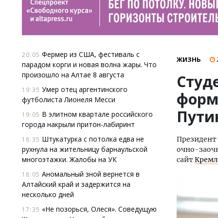
Фермер из США, фестиваль с
20:05
ЖИЗНЬ
парадом корги и новая волна жары. Что
произошло на Алтае 8 августа
Студ
Умер отец аргентинского
19:35
форм
футболиста Лионеля Месси
Пути
В элитном квартале российского
19:05
города накрыли притон-лабиринт
Штукатурка с потолка едва не
Президент 
18:35
рухнула на жительницу барнаульской
очно-заоч
многоэтажки. Жалобы на УК
сайт
Кремл
Аномальный зной вернется в
18:05
Алтайский край и задержится на
несколько дней
«Не позорься, Олеся». Соведущую
17:35