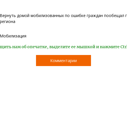
Вернуть домой мобилизованных по ошибке граждан пообещал 
региона
Мобилизация
щить нам об опечатке, выделите ее мышкой и нажмите Ctr
Комментарии