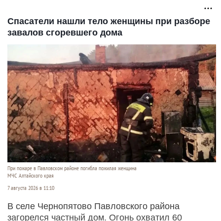
Спасатели нашли тело женщины при разборе
завалов сгоревшего дома
При пожаре в Павловском районе погибла пожилая женщина
МЧС Алтайского края
7 августа 2026 в 11:10
В селе Чернопятово Павловского района
загорелся частный дом. Огонь охватил 60