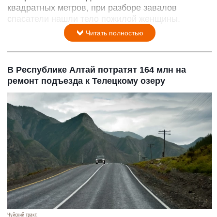
квадратных метров, при разборе завалов
спасатели нашли тело пожилой женщины.
Читать полностью
В Республике Алтай потратят 164 млн на
ремонт подъезда к Телецкому озеру
Чуйский тракт.