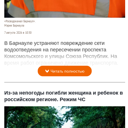
«Росводоканал Барнаул».
Мэрия Барнаула
7 августа 2026 в 10:30
В Барнауле устраняют повреждение сети
водоотведения на пересечении проспекта
Комсомольского и улицы Союза Республик. На
время работ ограничено движение транспорта.
Читать полностью
Из-за непогоды погибли женщина и ребенок в
российском регионе. Режим ЧС