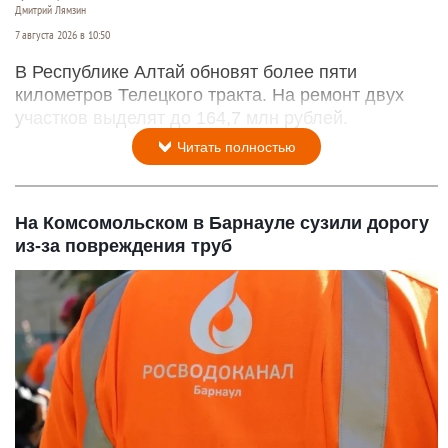
Дмитрий Лямзин
7 августа 2026 в 10:50
В Республике Алтай обновят более пяти
километров Телецкого тракта. На ремонт двух
участков выделят до 164,7 млн рублей.
Читать полностью
На Комсомольском в Барнауле сузили дорогу
из-за повреждения труб