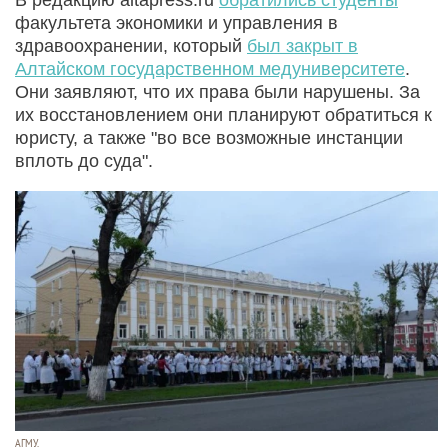
факультета экономики и управления в
здравоохранении, который
был закрыт в
Алтайском государственном медуниверситете
.
Они заявляют, что их права были нарушены. За
их восстановлением они планируют обратиться к
юристу, а также "во все возможные инстанции
вплоть до суда".
АГМУ.