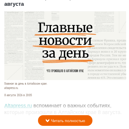
августа
Главное за день в Алтайском крае.
altapress.ru.
8 августа 2026 в 20:05
Altapress.ru
вспоминает о важных событиях,
которые произошли в Алтайском крае 8 августа.
Читать полностью