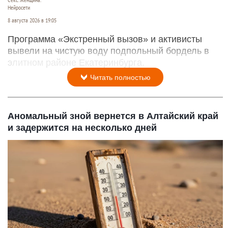
Нейросети
8 августа 2026 в 19:05
Программа «Экстренный вызов» и активисты
вывели на чистую воду подпольный бордель в
элитном районе Екатеринбурга.
Читать полностью
Аномальный зной вернется в Алтайский край
и задержится на несколько дней