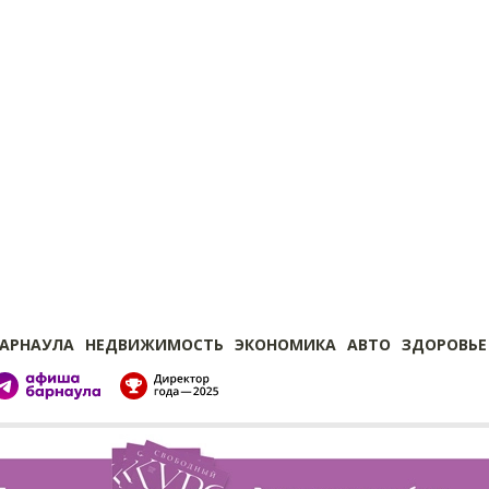
БАРНАУЛА
НЕДВИЖИМОСТЬ
ЭКОНОМИКА
АВТО
ЗДОРОВЬЕ