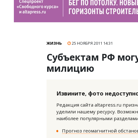
ЖИЗНЬ
25 НОЯБРЯ 2011
14:31
Субъектам РФ мог
милицию
Извините, фото недоступно
Редакция сайта altapress.ru приз
уделили нашему ресурсу. Возможн
наиболее популярными разделами 
Прогноз геомагнитной обстанов