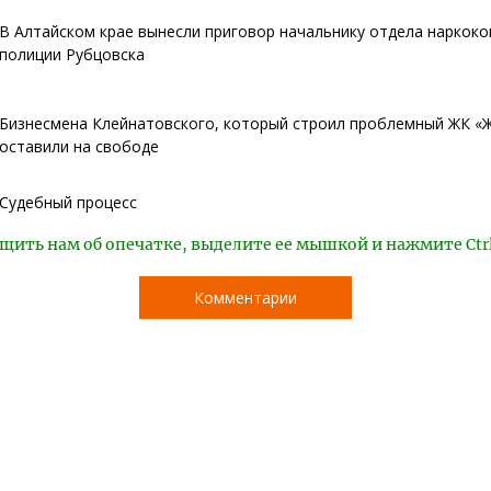
В Алтайском крае вынесли приговор начальнику отдела наркок
полиции Рубцовска
Бизнесмена Клейнатовского, который строил проблемный ЖК «
оставили на свободе
Судебный процесс
щить нам об опечатке, выделите ее мышкой и нажмите Ctr
Комментарии