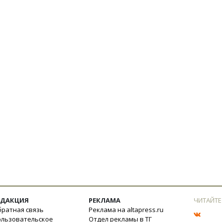
ЕДАКЦИЯ
РЕКЛАМА
ЧИТАЙТЕ
ратная связь
Реклама на altapress.ru
ользовательское
Отдел рекламы в ТГ