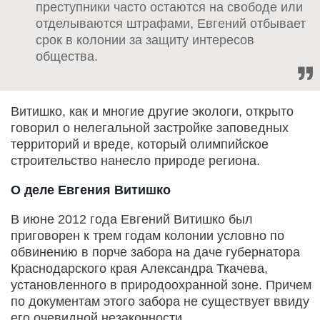
преступники часто остаются на свободе или
отделываются штрафами, Евгений отбывает
срок в колонии за защиту интересов
общества.
Витишко, как и многие другие экологи, открыто
говорил о нелегальной застройке заповедных
территорий и вреде, который олимпийское
строительство нанесло природе региона.
О деле Евгения Витишко
В июне 2012 года Евгений Витишко был
приговорен к трем годам колонии условно по
обвинению в порче забора на даче губернатора
Краснодарского края Александра Ткачева,
установленного в природоохранной зоне. Причем
по документам этого забора не существует ввиду
его очевидной незаконности.