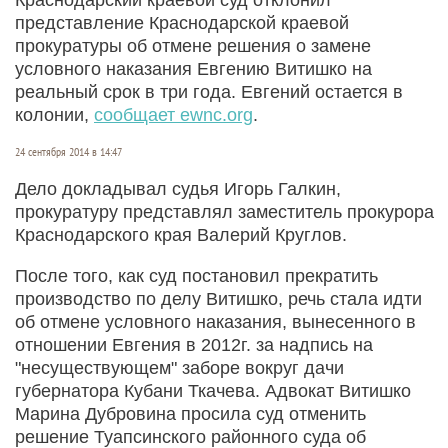
представление Краснодарской краевой
прокуратуры об отмене решения о замене
условного наказания Евгению Витишко на
реальный срок в три года. Евгений остается в
колонии,
сообщает ewnc.org
.
24 сентября 2014 в 14:47
Дело докладывал судья Игорь Галкин,
прокуратуру представлял заместитель прокурора
Краснодарского края Валерий Круглов.
После того, как суд постановил прекратить
производство по делу Витишко, речь стала идти
об отмене условного наказания, вынесенного в
отношении Евгения в 2012г. за надпись на
"несуществующем" заборе вокруг дачи
губернатора Кубани Ткачева. Адвокат Витишко
Марина Дубровина просила суд отменить
решение Туапсинского районного суда об