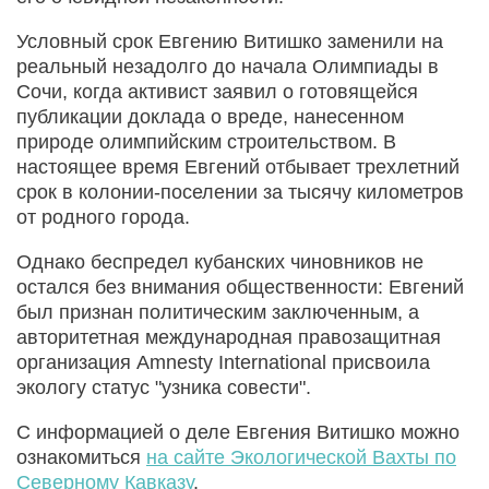
Условный срок Евгению Витишко заменили на
реальный незадолго до начала Олимпиады в
Сочи, когда активист заявил о готовящейся
публикации доклада о вреде, нанесенном
природе олимпийским строительством. В
настоящее время Евгений отбывает трехлетний
срок в колонии-поселении за тысячу километров
от родного города.
Однако беспредел кубанских чиновников не
остался без внимания общественности: Евгений
был признан политическим заключенным, а
авторитетная международная правозащитная
организация Amnesty International присвоила
экологу статус "узника совести".
С информацией о деле Евгения Витишко можно
ознакомиться
на сайте Экологической Вахты по
Северному Кавказу
.