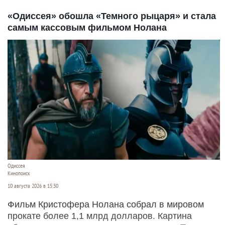
«Одиссея» обошла «Темного рыцаря» и стала
самым кассовым фильмом Нолана
Одиссея
Кинопоиск
10 августа 2026 в 15:30
Фильм Кристофера Нолана собрал в мировом
прокате более 1,1 млрд долларов. Картина