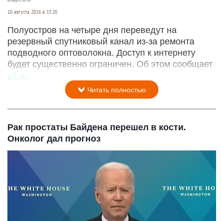
10 августа 2026 в 15:20
Полуостров на четыре дня переведут на
резервный спутниковый канал из-за ремонта
подводного оптоволокна. Доступ к интернету
будет существенно ограничен. Об этом сообщает
aif.ru.
Читать полностью
Рак простаты Байдена перешел в кости.
Онколог дал прогноз