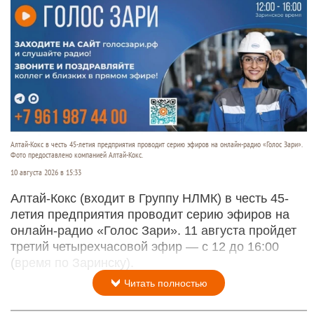
Алтай-Кокс в честь 45-летия предприятия проводит серию эфиров на онлайн-радио «Голос Зари».
Фото предоставлено компанией Алтай-Кокс.
10 августа 2026 в 15:33
Алтай-Кокс (входит в Группу НЛМК) в честь 45-
летия предприятия проводит серию эфиров на
онлайн-радио «Голос Зари». 11 августа пройдет
третий четырехчасовой эфир — с 12 до 16:00
(время по Заринску).
Читать полностью