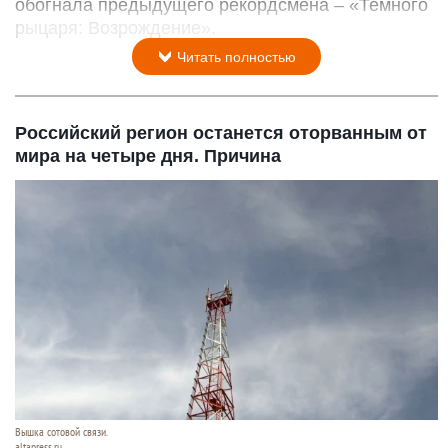
обогнала предыдущего рекордсмена – «Темного
рыцаря: Возрождение».
Читать полностью
Российский регион останется оторванным от
мира на четыре дня. Причина
Вышка сотовой связи.
altapress.ru