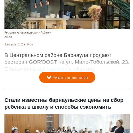
Ресторан на барнаульском «Арбате»
Авито
8 августа 2026 в 14:35
В Центральном районе Барнаула продают
ресторан GOR’DOST на ул. Мало-Тобольской, 23.
Объявление
выставили
на «Авито».
Читать полностью
Стали известны барнаульские цены на сбор
ребенка в школу и способы сэкономить