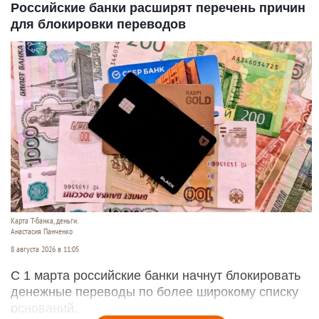
Российские банки расширят перечень причин
для блокировки переводов
Карта Т-банка, деньги.
Анастасия Панченко
8 августа 2026 в 11:05
С 1 марта российские банки начнут блокировать
денежные переводы по более широкому списку
оснований.