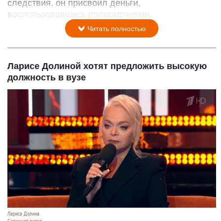
следствия, он присвоил деньги,
воспользовавшись полномочиями.
Читать полностью
Ларисе Долиной хотят предложить высокую
должность в вузе
Лариса Долина.
Скриншот видео