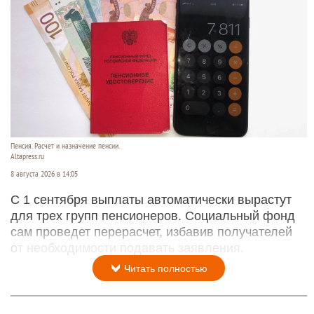
Пенсия. Расчет и назначение пенсии.
Altapress.ru
8 августа 2026 в 14:05
С 1 сентября выплаты автоматически вырастут
для трех групп пенсионеров. Социальный фонд
сам проведет перерасчет, избавив получателей
от необходимости подавать заявления.
Читать полностью