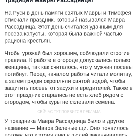
Традиции Мавры Рассадницы
На Руси в день памяти святых Мавры и Тимофея
отмечали праздник, который назывался Мавра
Рассадница. Этот день считался удачным для
посева капусты, которая была важной частью
рациона крестьян.
Чтобы урожай был хорошим, соблюдали строгие
правила. К работе в огороде допускались только
женщины, так как считалось, что у мужчин посевы
погибнут. Перед началом работы читали молитву,
а затем грядки окропляли святой водой, чтобы
защитить посевы от засухи и вредителей. Также в
этот праздник старались не есть хлеб рядом с
огородом, чтобы куры не склевали семена.
У праздника Мавра Рассадница было и другое
название — Мавра Зеленые щи. Оно появилось
потому, что к этому дню у людей заканчивались