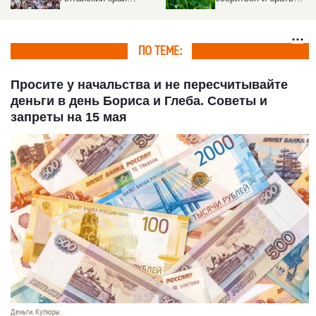
отметил
деньги в долг
«Всероссийский день
поля – 2026»
ПО ТЕМЕ:
Просите у начальства и не пересчитывайте
деньги в день Бориса и Глеба. Советы и
запреты на 15 мая
Деньги. Купюры.