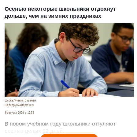
Осенью некоторые школьники отдохнут
дольше, чем на зимних праздниках
Школа. Ученик. Экзамен.
Шедеврум/Altapress.ru
8 августа 2026 в 12:35
В новом учебном году школьники отгуляют
осенью целых 12 дней.