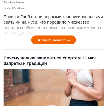
Фото: Анна Зайкова.
15 мая 2025 в 06:46
Борис и Глеб стали первыми канонизированными
святыми на Руси, что породило множество
народных обычаев и примет, связанных именно с
их праздником.
Читать полностью
Почему нельзя заниматься спортом 13 мая.
Запреты и традиции