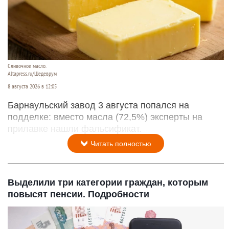
Сливочное масло.
Altapress.ru/Шедеврум
8 августа 2026 в 12:05
Барнаульский завод 3 августа попался на
подделке: вместо масла (72,5%) эксперты на
прилавке нашли фальсификат.
Читать полностью
Выделили три категории граждан, которым
повысят пенсии. Подробности