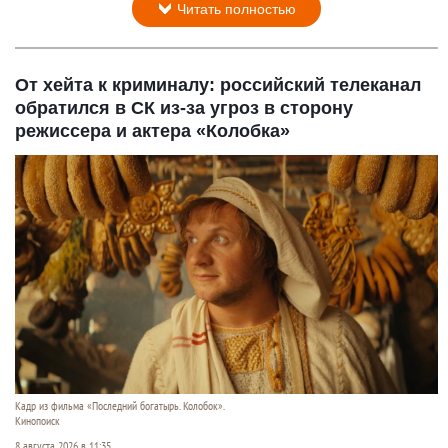
Читать полностью
От хейта к криминалу: российский телеканал
обратился в СК из-за угроз в сторону
режиссера и актера «Колобка»
Кадр из фильма «Последний богатырь. Колобок».
Кинопоиск
8 августа 2026 в 11:35