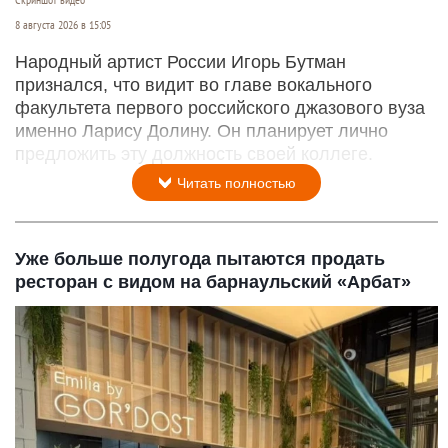
8 августа 2026 в 15:05
Народный артист России Игорь Бутман
признался, что видит во главе вокального
факультета первого российского джазового вуза
именно Ларису Долину. Он планирует лично
предложить эту должность своей коллеге.
Читать полностью
Уже больше полугода пытаются продать
ресторан с видом на барнаульский «Арбат»