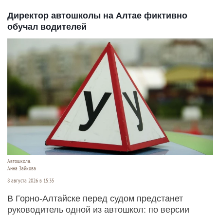
Директор автошколы на Алтае фиктивно
обучал водителей
Автошкола.
Анна Зайкова
8 августа 2026 в 15:35
В Горно-Алтайске перед судом предстанет
руководитель одной из автошкол: по версии