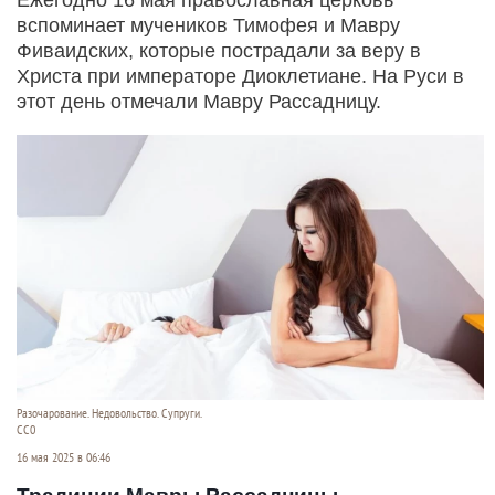
вспоминает мучеников Тимофея и Мавру
Фиваидских, которые пострадали за веру в
Христа при императоре Диоклетиане. На Руси в
этот день отмечали Мавру Рассадницу.
Разочарование. Недовольство. Супруги.
СС0
16 мая 2025 в 06:46