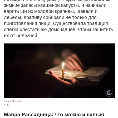
зимние запасы квашеной капусты, и начинали
варить щи из молодой крапивы, щавеля и
лебеды. Крапиву собирали не только для
приготовления пищи. Существовала традиция
слегка хлестать ею домочадцев, чтобы защитить
их от болезней.
Свечи. Молитва.
СС0
Мавра Рассадница: что можно и нельзя