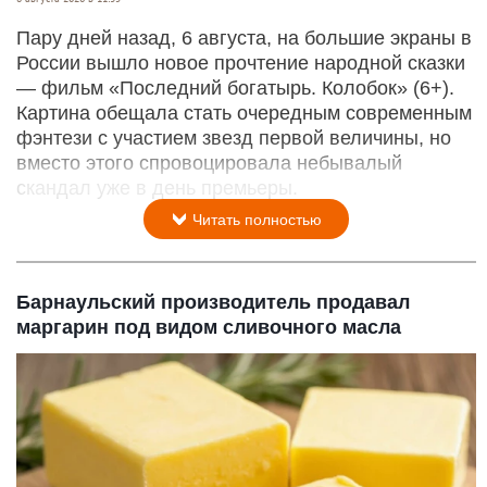
Пару дней назад, 6 августа, на большие экраны в
России вышло новое прочтение народной сказки
— фильм «Последний богатырь. Колобок» (6+).
Картина обещала стать очередным современным
фэнтези с участием звезд первой величины, но
вместо этого спровоцировала небывалый
скандал уже в день премьеры.
Читать полностью
Барнаульский производитель продавал
маргарин под видом сливочного масла