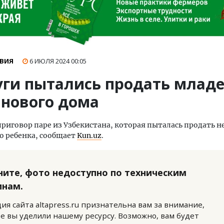
ВИЯ
6 ИЮЛЯ 2024
00:05
уги пытались продать млад
 нового дома
приговор паре из Узбекистана, которая пыталась продать н
о ребенка, сообщает
Kun.uz
.
ните, фото недоступно по техническим
инам.
ия сайта altapress.ru признательна вам за внимание,
е вы уделили нашему ресурсу. Возможно, вам будет