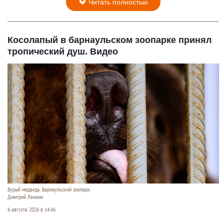
Читать полностью
Косолапый в барнаульском зоопарке принял
тропический душ. Видео
Бурый медведь. Барнаульский зоопарк.
Дмитрий Лямзин
6 августа 2026 в 14:46