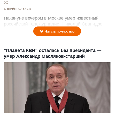
СС0
12 сентября 2024 в 13:30
Накануне вечером в Москве умер известный
российский тележурналист Николай Сванидзе.
Читать полностью
"Планета КВН" осталась без президента —
умер Александр Масляков-старший