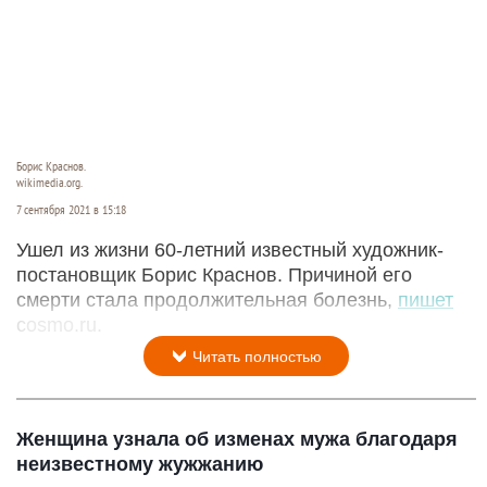
Борис Краснов.
wikimedia.org.
7 сентября 2021 в 15:18
Ушел из жизни 60-летний известный художник-
постановщик Борис Краснов. Причиной его
смерти стала продолжительная болезнь,
пишет
cosmo.ru.
Читать полностью
Женщина узнала об изменах мужа благодаря
неизвестному жужжанию