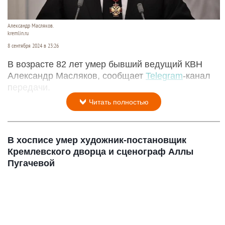
Александр Масляков.
kremlin.ru
8 сентября 2024 в 23:26
В возрасте 82 лет умер бывший ведущий КВН
Александр Масляков, сообщает
Telegram
-канал
передачи.
Читать полностью
В хосписе умер художник-постановщик
Кремлевского дворца и сценограф Аллы
Пугачевой