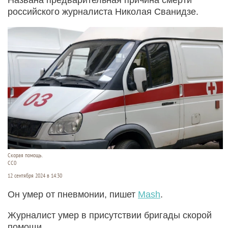
российского журналиста Николая Сванидзе.
Скорая помощь.
СС0
12 сентября 2024 в 14:30
Он умер от пневмонии, пишет
Mash
.
Журналист умер в присутствии бригады скорой
помощи.