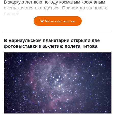
В жаркую летнюю погоду косматым косолапым
очень хочется охладиться. Причем до залповых
ливней.
Читать полностью
В Барнаульском планетарии открыли две
фотовыставки к 65-летию полета Титова