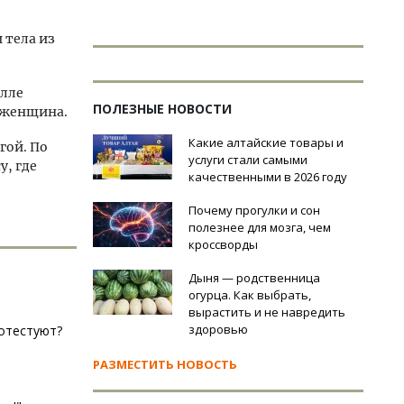
 тела из
илле
ПОЛЕЗНЫЕ НОВОСТИ
 женщина.
Какие алтайские товары и
гой. По
услуги стали самыми
у, где
качественными в 2026 году
Почему прогулки и сон
полезнее для мозга, чем
кроссворды
Дыня — родственница
огурца. Как выбрать,
вырастить и не навредить
здоровью
ротестуют?
РАЗМЕСТИТЬ НОВОСТЬ