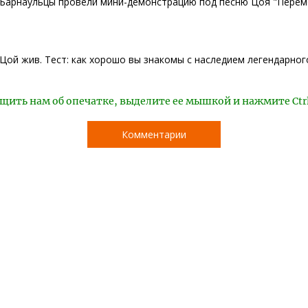
Барнаульцы провели мини-демонстрацию под песню Цоя "Перем
Цой жив. Тест: как хорошо вы знакомы с наследием легендарно
щить нам об опечатке, выделите ее мышкой и нажмите Ctr
Комментарии