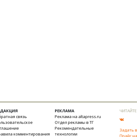
ЕДАКЦИЯ
РЕКЛАМА
ЧИТАЙТЕ
ратная связь
Реклама на altapress.ru
ользовательское
Отдел рекламы в ТГ
оглашение
Рекомендательные
Задать 
равила комментирования
технологии
Прайс на