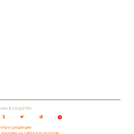
 НАС В СОЦСЕТЯХ
вопрос редакции
 рекламу на сайте и в соцсетях