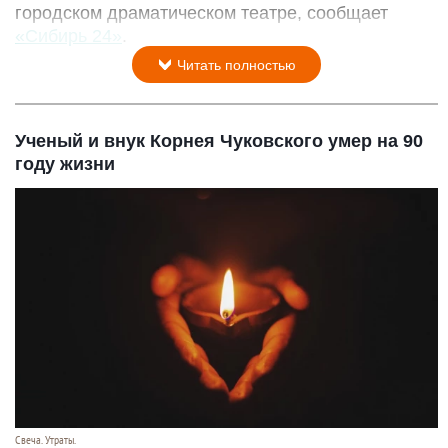
городском драматическом театре, сообщает
«Сибирь 24»
.
Читать полностью
Ученый и внук Корнея Чуковского умер на 90
году жизни
Свеча. Утраты.