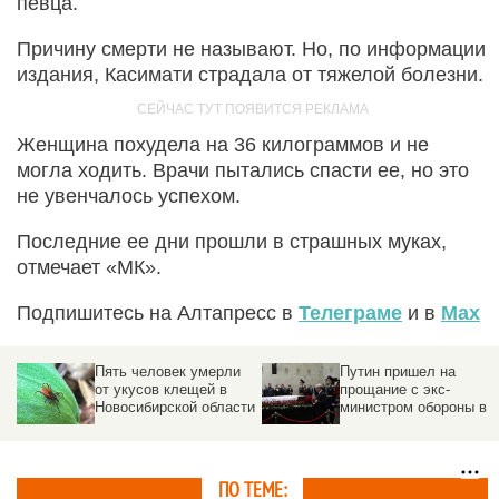
певца.
Причину смерти не называют. Но, по информации
издания, Касимати страдала от тяжелой болезни.
Женщина похудела на 36 килограммов и не
могла ходить. Врачи пытались спасти ее, но это
не увенчалось успехом.
Последние ее дни прошли в страшных муках,
отмечает «МК».
Подпишитесь на Алтапресс в
Телеграме
и в
Max
Пять человек умерли
Путин пришел на
от укусов клещей в
прощание с экс-
Новосибирской области
министром обороны в
больницу. Фото и виде
ПО ТЕМЕ: