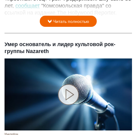
лет,
сообщает
"Комсомольская правда" со
ссылкой на издание The Hollywood Reporter.
Читать полностью
Умер основатель и лидер культовой рок-
группы Nazareth
Микрофон.