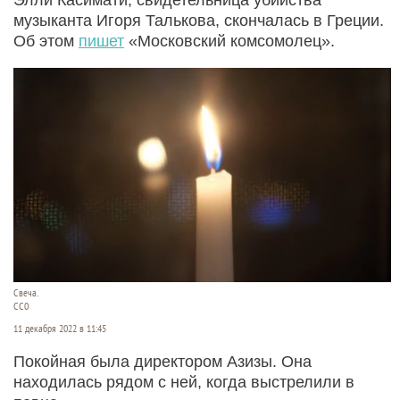
музыканта Игоря Талькова, скончалась в Греции.
Об этом
пишет
«Московский комсомолец».
Свеча.
CC0
11 декабря 2022 в 11:45
Покойная была директором Азизы. Она
находилась рядом с ней, когда выстрелили в