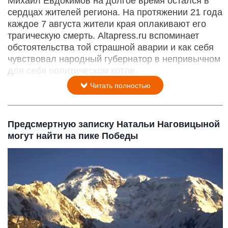
Михаил Евдокимов на долгое время остался в
сердцах жителей региона. На протяжении 21 года
каждое 7 августа жители края оплакивают его
трагическую смерть. Altapress.ru вспоминает
обстоятельства той страшной аварии и как себя
чувствовал народный губернатор в непривычном
для себя политическом котле.
Читать полностью
Предсмертную записку Натальи Наговицыной
могут найти на пике Победы