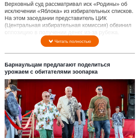
Верховный суд рассматривал иск «Родины» об
исключении «Яблока» из избирательных списков.
На этом заседании представитель ЦИК
(Центральная избирательная комиссия) обвинил
оппозицию в получении денег из-за рубежа.
Читать полностью
Барнаульцам предлагают поделиться
урожаем с обитателями зоопарка