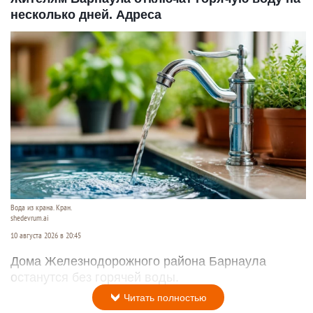
несколько дней. Адреса
Вода из крана. Кран.
shedevrum.ai
10 августа 2026 в 20:45
Дома Железнодорожного района Барнаула
останутся без горячей воды.
Читать полностью