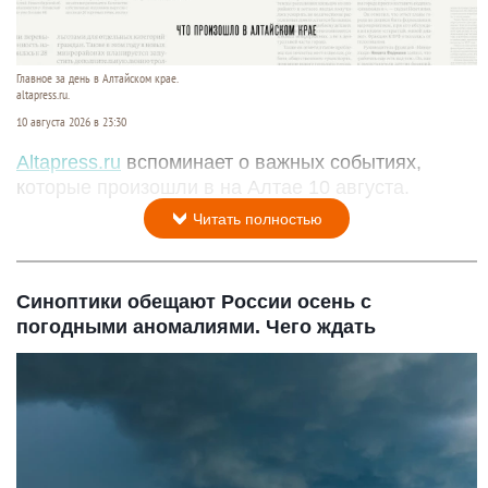
Главное за день в Алтайском крае.
altapress.ru.
10 августа 2026 в 23:30
Altapress.ru
вспоминает о важных событиях,
которые произошли в на Алтае 10 августа.
Читать полностью
Синоптики обещают России осень с
погодными аномалиями. Чего ждать