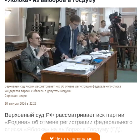
Верховный суд России рассматривает иск об отмене регистрации федерального списка
кандидатов партии «Яблоко» в депутаты Госдумы.
Скриншот видео
10 августа 2026 в 22:25
Верховный суд РФ рассматривает иск партии
«Родина» об отмене регистрации федерального
списка «Яблока» на выборах в Госдуму (ГД).
Читать полностью