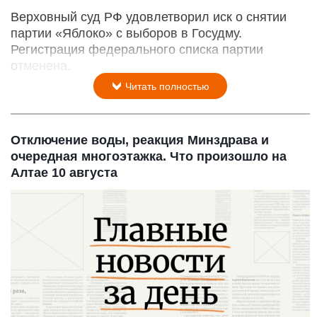
Верховный суд РФ удовлетворил иск о снятии
партии «Яблоко» с выборов в Госудму.
Регистрация федерального списка партии
отменена.
Читать полностью
Отключение воды, реакция Минздрава и
очередная многоэтажка. Что произошло на
Алтае 10 августа