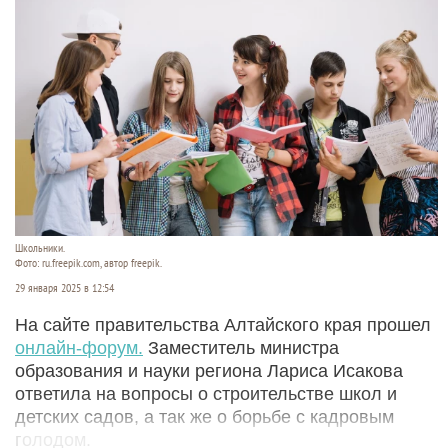
Школьники.
Фото: ru.freepik.com, автор freepik.
29 января 2025 в 12:54
На сайте правительства Алтайского края прошел
онлайн-форум.
Заместитель министра
образования и науки региона Лариса Исакова
ответила на вопросы о строительстве школ и
детских садов, а так же о борьбе с кадровым
голодом.