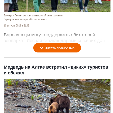
Зоопарк «Лесная сказка» отметил свой день рождения
Барнаульский зоопарк «Лесная сказка»
10 августа 2026 в 21:45
Барнаульцы могут поддержать обитателей
зоопарка «Лесная сказка» дарами со своих дач.
Читать полностью
Медведь на Алтае встретил «диких» туристов
и сбежал