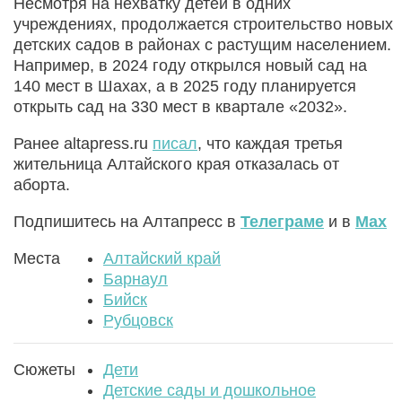
Несмотря на нехватку детей в одних
учреждениях, продолжается строительство новых
детских садов в районах с растущим населением.
Например, в 2024 году открылся новый сад на
140 мест в Шахах, а в 2025 году планируется
открыть сад на 330 мест в квартале «2032».
Ранее altapress.ru
писал
, что каждая третья
жительница Алтайского края отказалась от
аборта.
Подпишитесь на Алтапресс в
Телеграме
и в
Max
Места
Алтайский край
Барнаул
Бийск
Рубцовск
Сюжеты
Дети
Детские сады и дошкольное