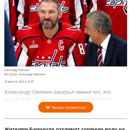
Александр Овечкин.
ВК группа «Александр Овечкин»
10 августа 2026 в 21:05
Александр Овечкин раскрыл имена тех, кто
задает ему жизненный и спортивный вектор.
Читать полностью
Жителям Барнаула отключат горячую воду на