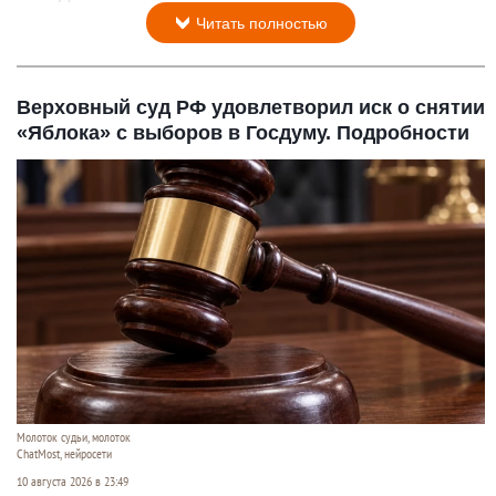
Читать полностью
Верховный суд РФ удовлетворил иск о снятии
«Яблока» с выборов в Госдуму. Подробности
Молоток судьи, молоток
ChatMost, нейросети
10 августа 2026 в 23:49