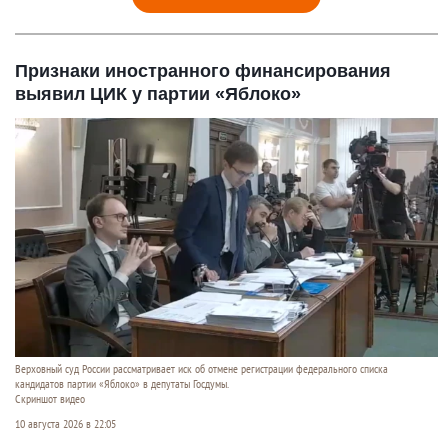
Признаки иностранного финансирования
выявил ЦИК у партии «Яблоко»
Верховный суд России рассматривает иск об отмене регистрации федерального списка
кандидатов партии «Яблоко» в депутаты Госдумы.
Скриншот видео
10 августа 2026 в 22:05