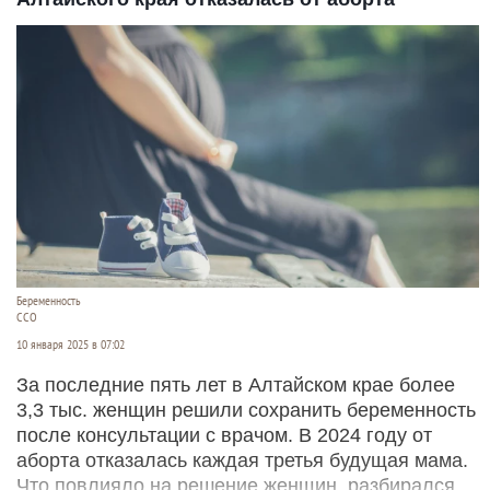
Беременность
CCO
10 января 2025 в 07:02
За последние пять лет в Алтайском крае более
3,3 тыс. женщин решили сохранить беременность
после консультации с врачом. В 2024 году от
аборта отказалась каждая третья будущая мама.
Что повлияло на решение женщин, разбирался