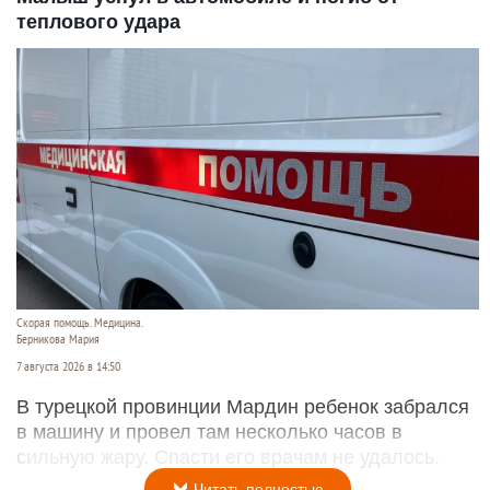
теплового удара
Скорая помощь. Медицина.
Берникова Мария
7 августа 2026 в 14:50
В турецкой провинции Мардин ребенок забрался
в машину и провел там несколько часов в
сильную жару. Спасти его врачам не удалось.
Читать полностью