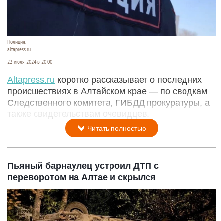
Полиция.
altapress.ru
22 июля 2024 в 20:00
Аltapress.ru
коротко рассказывает о последних
происшествиях в Алтайском крае — по сводкам
Следственного комитета, ГИБДД прокуратуры, а
также свидетельствам очевидцев.
Читать полностью
Пьяный барнаулец устроил ДТП с
переворотом на Алтае и скрылся