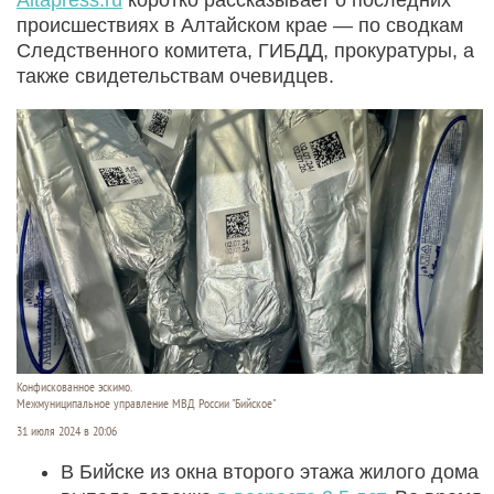
происшествиях в Алтайском крае — по сводкам
Следственного комитета, ГИБДД, прокуратуры, а
также свидетельствам очевидцев.
Конфискованное эскимо.
Межмуниципальное управление МВД России "Бийское"
31 июля 2024 в 20:06
В Бийске из окна второго этажа жилого дома