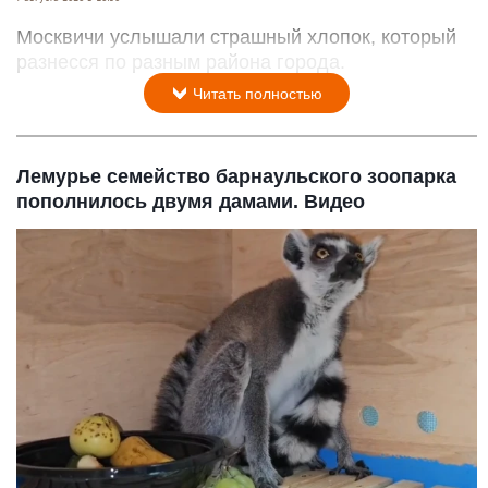
Москвичи услышали страшный хлопок, который
разнесся по разным района города.
Читать полностью
Лемурье семейство барнаульского зоопарка
пополнилось двумя дамами. Видео