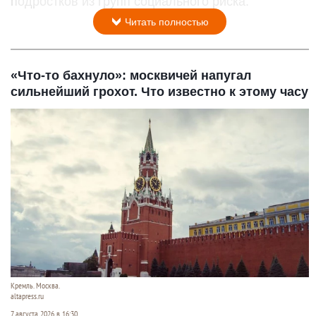
подростков из групп социального риска.
Читать полностью
«Что-то бахнуло»: москвичей напугал
сильнейший грохот. Что известно к этому часу
Кремль. Москва.
altapress.ru
7 августа 2026 в 16:30