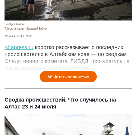
Пожар в Бийске
Telegram-канал «Деловой Бийск»
29 июля 2024 в 21:00
Аltapress.ru
коротко рассказывает о последних
происшествиях в Алтайском крае — по сводкам
Следственного комитета, ГИБДД, прокуратуры, а
также свидетельствам очевидцев.
Читать полностью
Сводка происшествий. Что случилось на
Алтае 23 и 24 июля