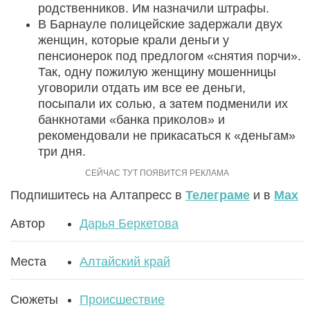
родственников. Им назначили штрафы.
В Барнауле полицейские задержали двух
женщин, которые крали деньги у
пенсионерок под предлогом «снятия порчи».
Так, одну пожилую женщину мошенницы
уговорили отдать им все ее деньги,
посыпали их солью, а затем подменили их
банкнотами «банка приколов» и
рекомендовали не прикасаться к «деньгам»
три дня.
Подпишитесь на Алтапресс в
Телеграме
и в
Max
Автор
Дарья Беркетова
Места
Алтайский край
Сюжеты
Происшествие