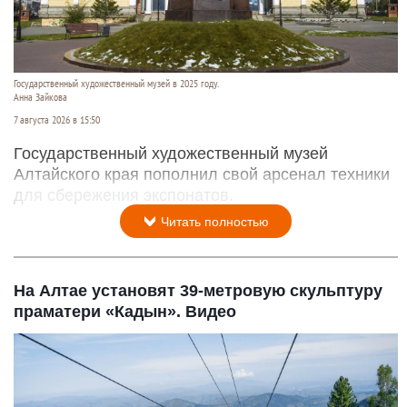
Государственный художественный музей в 2025 году.
Анна Зайкова
7 августа 2026 в 15:50
Государственный художественный музей
Алтайского края пополнил свой арсенал техники
для сбережения экспонатов.
Читать полностью
На Алтае установят 39-метровую скульптуру
праматери «Кадын». Видео