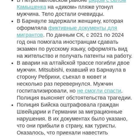
Камышенка
на «диком» пляже утонул
мужчина. Тело достали очевидцы.
В Барнауле задержали женщину, которая
оформляла
фиктивные документы для
мигрантов
. По данным СК, с 2021 по 2024
год она помогала иностранцам сдавать
экзамен по русскому языку, оформлять вид
на жительство и получать патенты на работу.
В аварии на алтайской трассе погибли двое
мужчин. Mitsubishi, ехавший из Барнаула в
сторону Ребрихи, съехал в кювет и
несколько раз перевернулся. Мужчин
госпитализировали, но
не смогли спасти
.
Полиция выясняет обстоятельства трагедии.
Полиция Бийска оштрафовала граждан
Швейцарии и Германии за миграционные
нарушения. В их документах было указано,
что они прибыли в страну, как туристы.
Оказалось, что приехали навестить