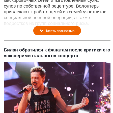
маскировочных сетей и изготовлением сухих
супов по собственной рецептуре. Волонтеры
привлекают к работе детей из семей участников
специальной военной операции, а также
подростков из групп социального риска.
Читать полностью
Билан обратился к фанатам после критики его
«экспериментального» концерта