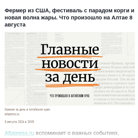
Фермер из США, фестиваль с парадом корги и
новая волна жары. Что произошло на Алтае 8
августа
Главное за день в Алтайском крае.
altapress.ru.
8 августа 2026 в 20:05
Altapress.ru
вспоминает о важных событиях,