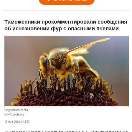
Таможенники прокомментировали сообщения
об исчезновении фур с опасными пчелами
Медоносная пчела.
ru.wikipedia.org
13 мая 2026 в 15:42