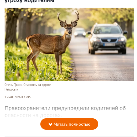
угрозу водителям
Олень. Трасса. Опасность на дороге.
Нейросети
13 мая 2026 в 13:45
Правоохранители предупредили водителей об
опасности на дорогах.
Читать полностью