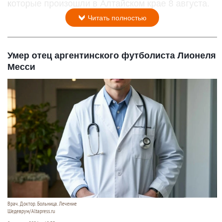
которые произошли в Алтайском крае 8 августа.
Читать полностью
Умер отец аргентинского футболиста Лионеля
Месси
Врач. Доктор. Больница. Лечение
Шедеврум/Altapress.ru