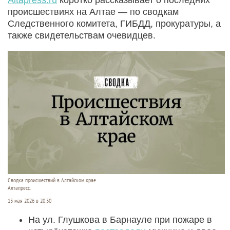
происшествиях на Алтае — по сводкам
Следственного комитета, ГИБДД, прокуратуры, а
также свидетельствам очевидцев.
Сводка происшествий в Алтайском крае.
Алтапресс.
13 мая 2026 в 20:30
На ул. Глушкова в Барнауле при пожаре в