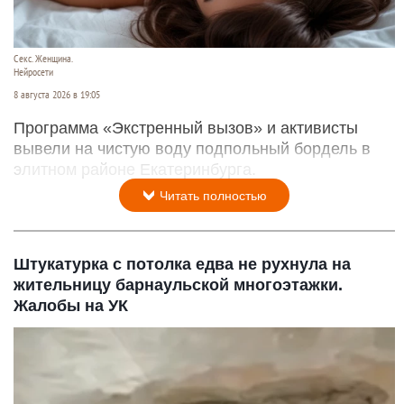
Секс. Женщина.
Нейросети
8 августа 2026 в 19:05
Программа «Экстренный вызов» и активисты
вывели на чистую воду подпольный бордель в
элитном районе Екатеринбурга.
Читать полностью
Штукатурка с потолка едва не рухнула на
жительницу барнаульской многоэтажки.
Жалобы на УК