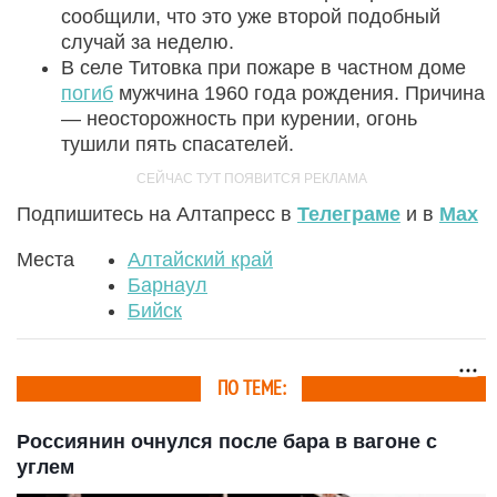
сообщили, что это уже второй подобный
случай за неделю.
В селе Титовка при пожаре в частном доме
погиб
мужчина 1960 года рождения. Причина
— неосторожность при курении, огонь
тушили пять спасателей.
Подпишитесь на Алтапресс в
Телеграме
и в
Max
Места
Алтайский край
Барнаул
Бийск
ПО ТЕМЕ:
Россиянин очнулся после бара в вагоне с
углем