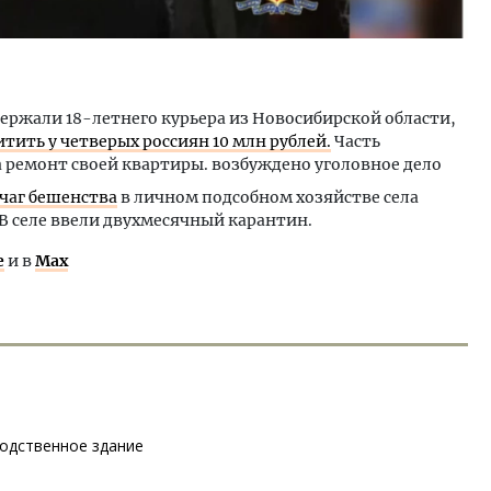
.
ержали 18-летнего курьера из Новосибирской области,
ить у четверых россиян 10 млн рублей.
Часть
 ремонт своей квартиры. возбуждено уголовное дело
чаг бешенства
в личном подсобном хозяйстве села
В селе ввели двухмесячный карантин.
е
и в
Max
водственное здание