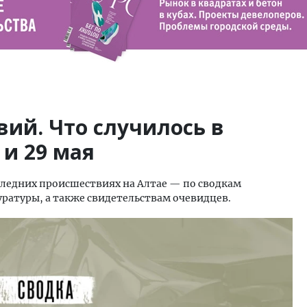
ий. Что случилось в
 и 29 мая
следних происшествиях на Алтае — по сводкам
ратуры, а также свидетельствам очевидцев.