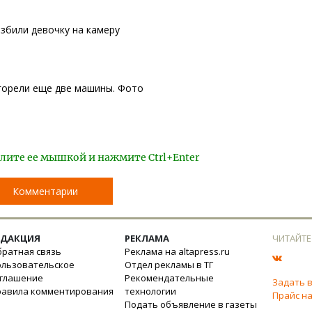
збили девочку на камеру
горели еще две машины. Фото
лите ее мышкой и нажмите Ctrl+Enter
Комментарии
ЕДАКЦИЯ
РЕКЛАМА
ЧИТАЙТЕ
ратная связь
Реклама на altapress.ru
ользовательское
Отдел рекламы в ТГ
оглашение
Рекомендательные
Задать 
равила комментирования
технологии
Прайс на
Подать объявление в газеты