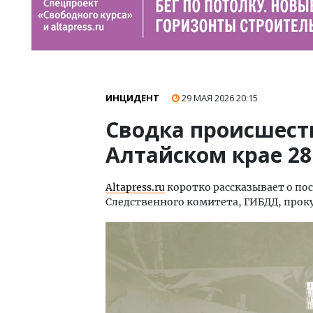
ИНЦИДЕНТ
29 МАЯ 2026
20:15
Сводка происшеств
Алтайском крае 28
Аltapress.ru
коротко рассказывает о по
Следственного комитета, ГИБДД, проку