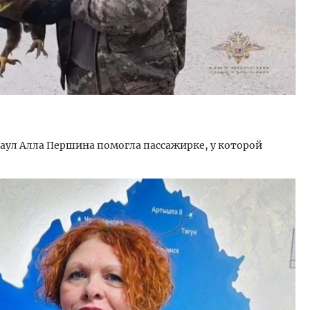
аул Алла Першина помогла пассажирке, у которой