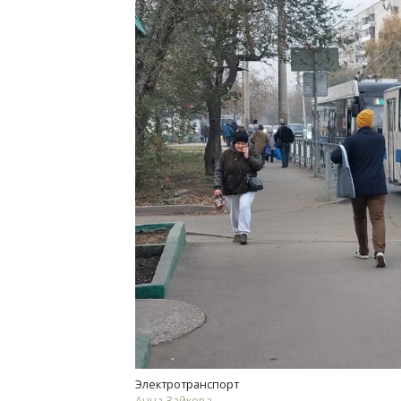
Электротранспорт
Анна Зайкова