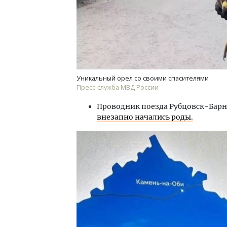
Уникальный орел со своими спасителями
Пресс-служба МВД России
Проводник поезда Рубцовск-Барн
внезапно начались роды.