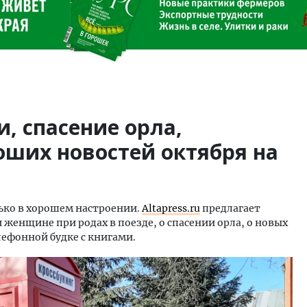
, спасение орла,
роших новостей октября на
ько в хорошем настроении.
Altapress.ru
предлагает
женщине при родах в поезде, о спасении орла, о новых
лефонной будке с книгами.