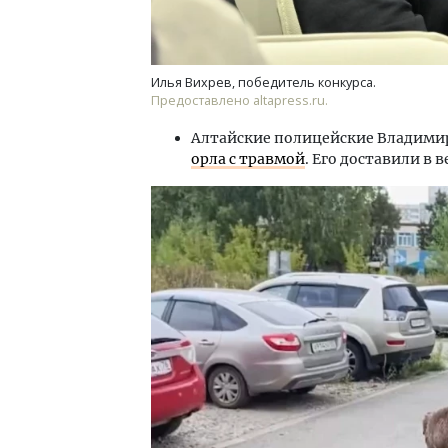
Илья Вихрев, победитель конкурса.
Предоставлено altapress.ru.
Алтайские полицейские Владимир
орла с травмой
. Его доставили в 