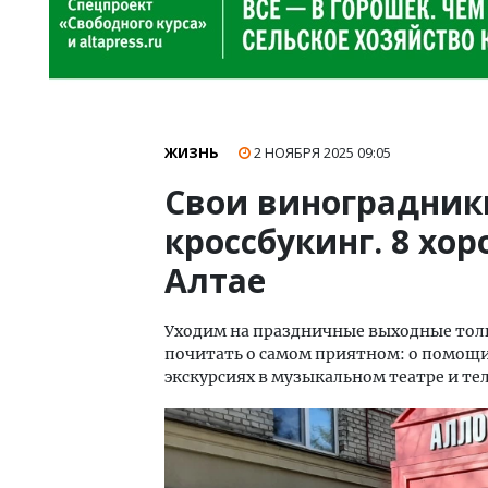
ЖИЗНЬ
2 НОЯБРЯ 2025
09:05
Свои виноградники
кроссбукинг. 8 хо
Алтае
Уходим на праздничные выходные тол
почитать о самом приятном: о помощи 
экскурсиях в музыкальном театре и те