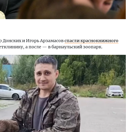
 Донских и Игорь Арзамасов
спасли краснокнижного
ветклинику, а после — в барнаульский зоопарк.