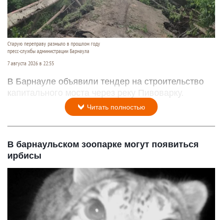
Старую переправу размыло в прошлом году
пресс-службы администрации Барнаула
7 августа 2026 в 22:55
В Барнауле объявили тендер на строительство
капитального моста через реку Пивоварку.
Читать полностью
В барнаульском зоопарке могут появиться
ирбисы