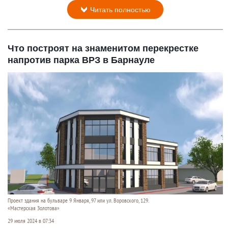
Читать полностью
Что построят на знаменитом перекрестке
напротив парка ВРЗ в Барнауле
Проект здания на бульваре 9 Января, 97 или ул. Воровского, 129.
«Мастерская Золотова»
29 июля 2024 в 07:34