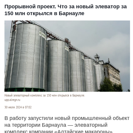
Прорывной проект. Что за новый элеватор за
150 млн открылся в Барнауле
Новый элеваторный комплекс за 150 млн открылся в Барнауле.
upp.alregn.ru
30 июля 2024 в 07:02
В работу запустили новый промышленный объект
на территории Барнаула — элеваторный
комплекс компании «Алтайские макароны»,