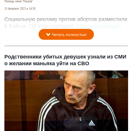
Помощь мама "Покров"
15 февраля 2023 в 14:30
Социальную рекламу против абортов разместили
в Бийске. Об этом сообщает
"Бийский рабочий".
Читать полностью
Родственники убитых девушек узнали из СМИ
о желании маньяка уйти на СВО