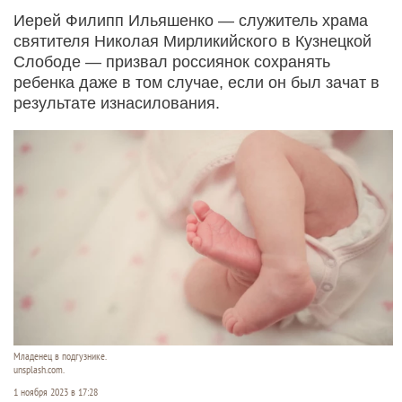
Иерей Филипп Ильяшенко — служитель храма
святителя Николая Мирликийского в Кузнецкой
Слободе — призвал россиянок сохранять
ребенка даже в том случае, если он был зачат в
результате изнасилования.
Младенец в подгузнике.
unsplash.com.
1 ноября 2023 в 17:28