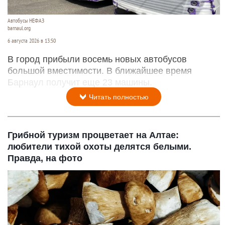
Автобусы НЕФАЗ
barnaul.org
6 августа 2026 в 13:50
В город прибыли восемь новых автобусов
большой вместимости. В ближайшее время
Барнаул получит еще 23 машины.
Читать полностью
Грибной туризм процветает на Алтае:
любители тихой охоты делятся белыми.
Правда, на фото