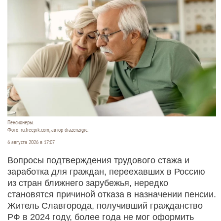
Пенсионеры.
Фото: ru.freepik.com, автор drazenzigic.
6 августа 2026 в 17:07
Вопросы подтверждения трудового стажа и
заработка для граждан, переехавших в Россию
из стран ближнего зарубежья, нередко
становятся причиной отказа в назначении пенсии.
Житель Славгорода, получивший гражданство
РФ в 2024 году, более года не мог оформить