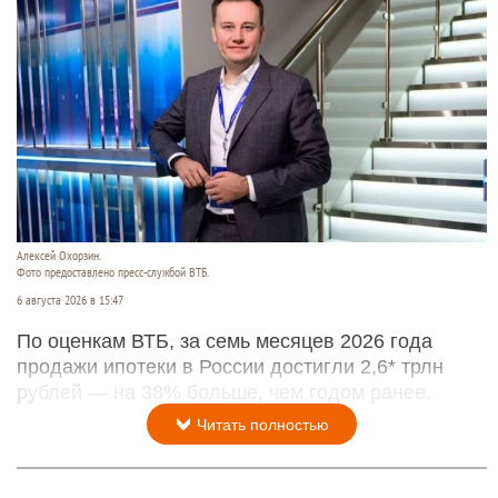
Алексей Охорзин.
Фото предоставлено пресс-службой ВТБ.
6 августа 2026 в 15:47
По оценкам ВТБ, за семь месяцев 2026 года
продажи ипотеки в России достигли 2,6* трлн
рублей — на 38% больше, чем годом ранее.
Читать полностью