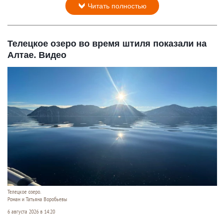
Читать полностью
Телецкое озеро во время штиля показали на
Алтае. Видео
Телецкое озеро.
Роман и Татьяна Воробьевы
6 августа 2026 в 14:20