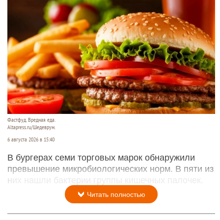
Фастфуд. Вредная еда.
Altapress.ru/Шедеврум.
6 августа 2026 в 15:40
В бургерах семи торговых марок обнаружили
превышение микробиологических норм. В пяти из
них нашли бактерии группы кишечных палочек.
Читать полностью