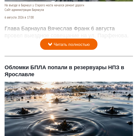
На въезде в Барнаул у Старого моста начался ремонт дороги
Сайт администрации Барнаула
6 августа 2026 в 17:00
Глава Барнаула Вячеслав Франк 6 августа
провел выездное совещание на ул. Парфенова.
Читать полностью
Обломки БПЛА попали в резервуары НПЗ в
Ярославле