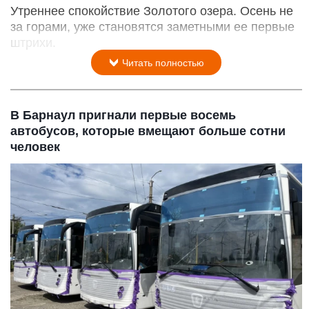
Утреннее спокойствие Золотого озера. Осень не
за горами, уже становятся заметными ее первые
штрихи.
Читать полностью
В Барнаул пригнали первые восемь
автобусов, которые вмещают больше сотни
человек