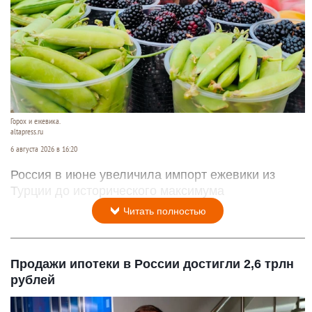
Горох и ежевика.
altapress.ru
6 августа 2026 в 16:20
Россия в июне увеличила импорт ежевики из
Турции до исторического максимума
Читать полностью
Продажи ипотеки в России достигли 2,6 трлн
рублей