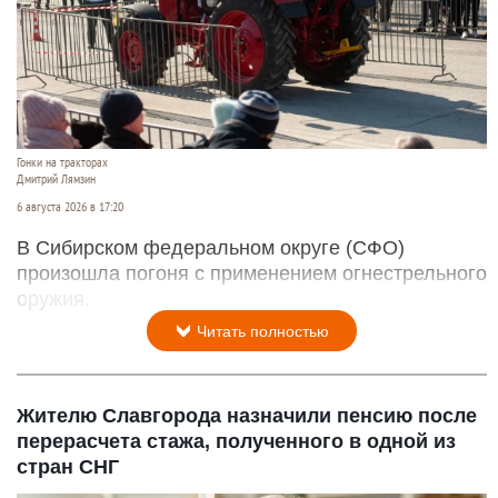
Гонки на тракторах
Дмитрий Лямзин
6 августа 2026 в 17:20
В Сибирском федеральном округе (СФО)
произошла погоня с применением огнестрельного
оружия.
Читать полностью
Жителю Славгорода назначили пенсию после
перерасчета стажа, полученного в одной из
стран СНГ