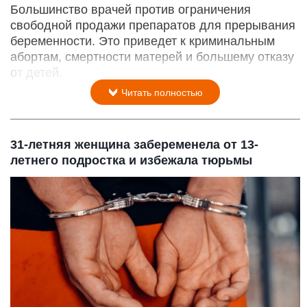
Большинство врачей против ограничения
свободной продажи препаратов для прерывания
беременности. Это приведет к криминальным
абортам, смертности матерей и большему отказу
от детей.
Читать полностью
31-летняя женщина забеременела от 13-
летнего подростка и избежала тюрьмы