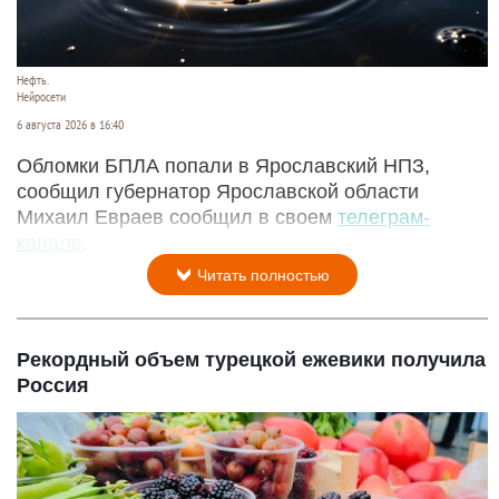
Нефть.
Нейросети
6 августа 2026 в 16:40
Обломки БПЛА попали в Ярославский НПЗ,
сообщил губернатор Ярославской области
Михаил Евраев сообщил в своем
телеграм-
канале
.
Читать полностью
Рекордный объем турецкой ежевики получила
Россия