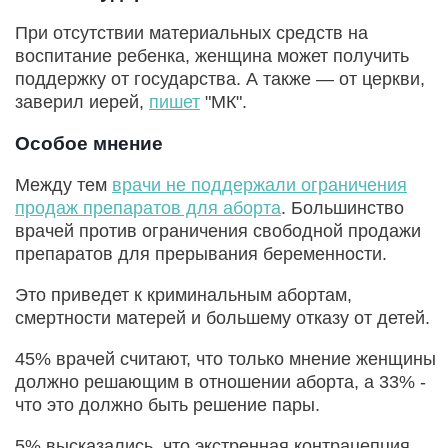
При отсутствии материальных средств на
воспитание ребенка, женщина может получить
поддержку от государства. А также — от церкви,
заверил иерей,
пишет
"МК".
Особое мнение
Между тем
врачи не поддержали ограничения
продаж препаратов для аборта
. Большинство
врачей против ограничения свободной продажи
препаратов для прерывания беременности.
Это приведет к криминальным абортам,
смертности матерей и большему отказу от детей.
45% врачей считают, что только мнение женщины
должно решающим в отношении аборта, а 33% -
что это должно быть решение пары.
5% высказались, что экстренная контрацепция