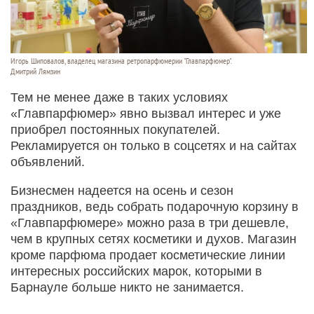
Игорь Шиповалов, владелец магазина ретропарфюмерии "Главпарфюмер".
Дмитрий Лямзин
Тем не менее даже в таких условиях
«Главпарфюмер» явно вызвал интерес и уже
приобрел постоянных покупателей.
Рекламируется он только в соцсетях и на сайтах
объявлений.
Бизнесмен надеется на осень и сезон
праздников, ведь собрать подарочную корзину в
«Главпарфюмере» можно раза в три дешевле,
чем в крупных сетях косметики и духов. Магазин
кроме парфюма продает косметические линии
интересных российских марок, которыми в
Барнауле больше никто не занимается.