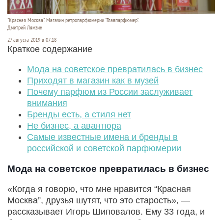
"Красная Москва". Магазин ретропарфюмерии "Главпарфюмер".
Дмитрий Лямзин
27 августа 2019 в 07:18
Краткое содержание
Мода на советское превратилась в бизнес
Приходят в магазин как в музей
Почему парфюм из России заслуживает
внимания
Бренды есть, а стиля нет
Не бизнес, а авантюра
Самые известные имена и бренды в
российской и советской парфюмерии
Мода на советское превратилась в бизнес
«Когда я говорю, что мне нравится “Красная
Москва”, друзья шутят, что это старость», —
рассказывает Игорь Шиповалов. Ему 33 года, и