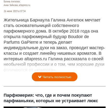
Галина Ангелюк.
Анна Зайкова, altapress.ru.
26 июня 2019 в 07:34
Жительница Барнаула Галина Ангелюк мечтает
стать основательницей собственного
парфюмерного дома. В октябре 2018 года она
открыла парфюмерный будуар Boudoir de
Parfums GaPierre и теперь делает
индивидуальные духи на заказ, проводит мастер-
классы и создает линейку нишевых ароматов. В
интервью altapress.ru Галина рассказала о своей
необычной профессии и о том, чем хорошие духи
отличаются от «компота».
Читать полностью
Парфюмерия: что, где и почем покупают
парфманьяки, которых не устраивает люкс