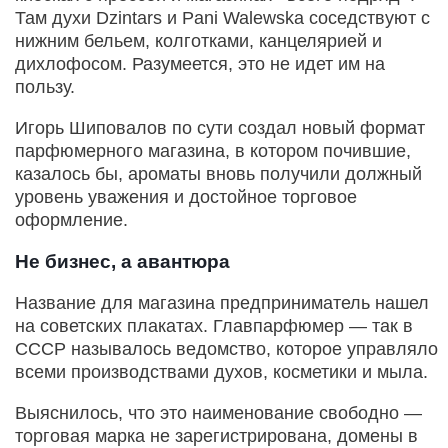
Там духи Dzintars и Pani Walewska соседствуют с
нижним бельем, колготками, канцелярией и
дихлофосом. Разумеется, это не идет им на
пользу.
Игорь Шиповалов по сути создал новый формат
парфюмерного магазина, в котором почившие,
казалось бы, ароматы вновь получили должный
уровень уважения и достойное торговое
оформление.
Не бизнес, а авантюра
Название для магазина предприниматель нашел
на советских плакатах. Главпарфюмер — так в
СССР называлось ведомство, которое управляло
всеми производствами духов, косметики и мыла.
Выяснилось, что это наименование свободно —
торговая марка не зарегистрирована, домены в