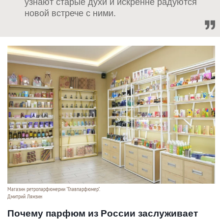
узнают старые духи и искренне радуются
новой встрече с ними.
Магазин ретропарфюмерии "Главпарфюмер".
Дмитрий Лямзин
Почему парфюм из России заслуживает