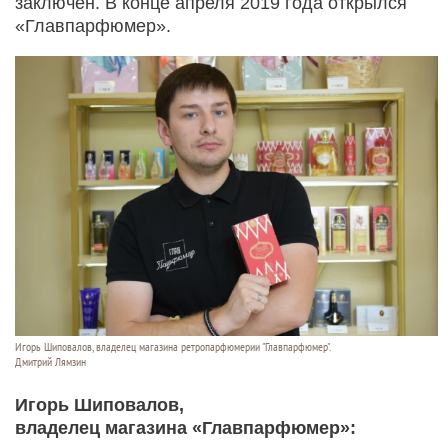
заключен. В конце апреля 2019 года открылся
«Главпарфюмер».
Игорь Шиповалов, владелец магазина ретропарфюмерии "Главпарфюмер".
Дмитрий Лямзин
Игорь Шиповалов,
владелец магазина «Главпарфюмер»: