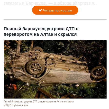
заказать в Барнауле, — в обзоре altapress.ru.
Читать полностью
Пьяный барнаулец устроил ДТП с
переворотом на Алтае и скрылся
Пьяный барнаулец устроил ДТП с переворотом на Алтае и скрылся
МВД Республики Алтай