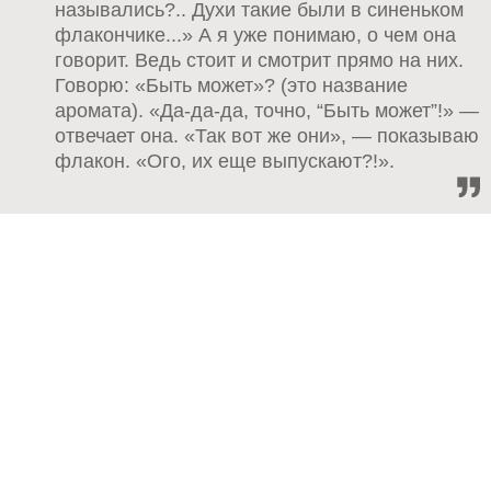
назывались?.. Духи такие были в синеньком
флакончике...» А я уже понимаю, о чем она
говорит. Ведь стоит и смотрит прямо на них.
Говорю: «Быть может»? (это название
аромата). «Да-да-да, точно, “Быть может”!» —
отвечает она. «Так вот же они», — показываю
флакон. «Ого, их еще выпускают?!».