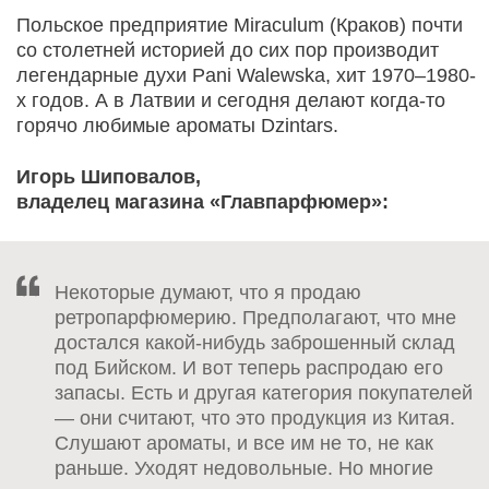
Польское предприятие Miraculum (Краков) почти
со столетней историей до сих пор производит
легендарные духи Pani Walewska, хит 1970–1980-
х годов. А в Латвии и сегодня делают когда-то
горячо любимые ароматы Dzintars.
Игорь Шиповалов,
владелец магазина «Главпарфюмер»:
Некоторые думают, что я продаю
ретропарфюмерию. Предполагают, что мне
достался какой-нибудь заброшенный склад
под Бийском. И вот теперь распродаю его
запасы. Есть и другая категория покупателей
— они считают, что это продукция из Китая.
Слушают ароматы, и все им не то, не как
раньше. Уходят недовольные. Но многие