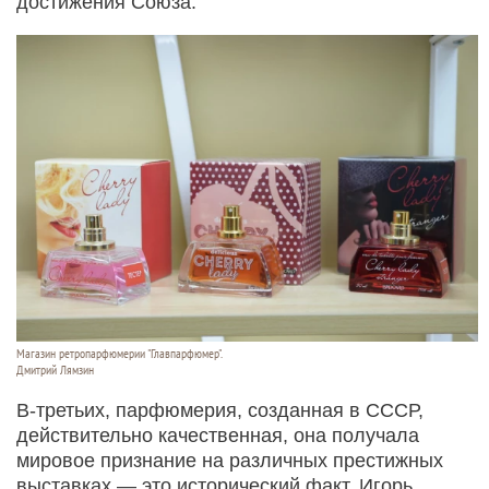
достижения Союза.
Магазин ретропарфюмерии "Главпарфюмер".
Дмитрий Лямзин
В-третьих, парфюмерия, созданная в СССР,
действительно качественная, она получала
мировое признание на различных престижных
выставках — это исторический факт. Игорь