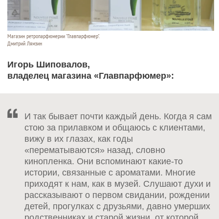
Магазин ретропарфюмерии "Главпарфюмер".
Дмитрий Лямзин
Игорь Шиповалов,
владелец магазина «Главпарфюмер»:
И так бывает почти каждый день. Когда я сам
стою за прилавком и общаюсь с клиентами,
вижу в их глазах, как годы
«перематываются» назад, словно
кинопленка. Они вспоминают какие-то
истории, связанные с ароматами. Многие
приходят к нам, как в музей. Слушают духи и
рассказывают о первом свидании, рождении
детей, прогулках с друзьями, давно умерших
родственниках и старой жизни, от которой