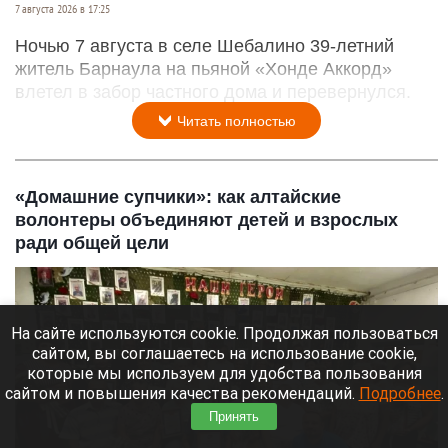
7 августа 2026 в 17:25
Ночью 7 августа в селе Шебалино 39-летний
житель Барнаула на пьяной «Хонде Аккорд»
влетел в забор частного дома и перевернулся.
Читать полностью
«Домашние супчики»: как алтайские
волонтеры объединяют детей и взрослых
ради общей цели
На сайте используются cookie. Продолжая пользоваться
сайтом, вы соглашаетесь на использование cookie,
которые мы используем для удобства пользования
сайтом и повышения качества рекомендаций.
Подробнее
.
Принять