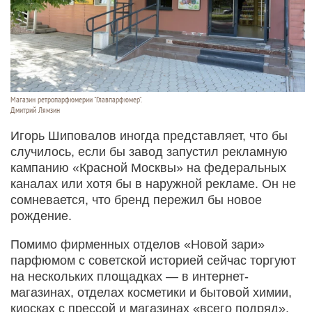
Магазин ретропарфюмерии "Главпарфюмер".
Дмитрий Лямзин
Игорь Шиповалов иногда представляет, что бы
случилось, если бы завод запустил рекламную
кампанию «Красной Москвы» на федеральных
каналах или хотя бы в наружной рекламе. Он не
сомневается, что бренд пережил бы новое
рождение.
Помимо фирменных отделов «Новой зари»
парфюмом с советской историей сейчас торгуют
на нескольких площадках — в интернет-
магазинах, отделах косметики и бытовой химии,
киосках с прессой и магазинах «всего подряд».