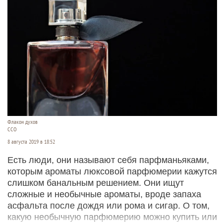
Флакон духов
ССО
8 августа 2019 в 18:52
Есть люди, они называют себя парфманьяками,
которым ароматы люксовой парфюмерии кажутся
слишком банальным решением. Они ищут
сложные и необычные ароматы, вроде запаха
асфальта после дождя или рома и сигар. О том,
какую необычную парфюмерию можно купить или