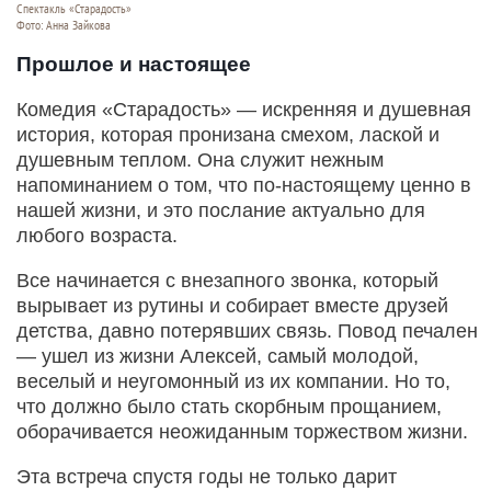
Спектакль «Старадость»
Фото: Анна Зайкова
Прошлое и настоящее
Комедия «Старадость» — искренняя и душевная
история, которая пронизана смехом, лаской и
душевным теплом. Она служит нежным
напоминанием о том, что по-настоящему ценно в
нашей жизни, и это послание актуально для
любого возраста.
Все начинается с внезапного звонка, который
вырывает из рутины и собирает вместе друзей
детства, давно потерявших связь. Повод печален
— ушел из жизни Алексей, самый молодой,
веселый и неугомонный из их компании. Но то,
что должно было стать скорбным прощанием,
оборачивается неожиданным торжеством жизни.
Эта встреча спустя годы не только дарит