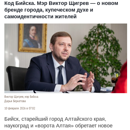
Код Бийска. Мэр Виктор Щигрев — о новом
бренде города, купеческом духе и
самоидентичности жителей
Виктор Щигрев, мэр Бийска.
Дарья Беркетова
10 февраля 2026 в 07:02
Бийск, старейший город Алтайского края,
наукоград и «ворота Алтая» обретает новое