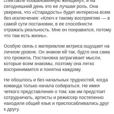
спектакле «обыкновенную женщину», и на
сегодняшний день это ее лучшая роль. Она
уверена, что «Старадость» будет интересна всем
без исключения: «Ключ к такому восприятию — в
самой сути постановки, в ее способности
отражать реальность. Мне он понравился, потому
что там есть жизнь».
Особую связь с материалом актриса ощущает на
личном уровне. Он знаком ей так, будто она сама
это прожила. Постановка затрагивает мысли,
которые всем знакомы, поэтому она легко
воспринимается и понятна каждому.
Не обошлось и без начальных трудностей, когда
команда только начала собираться. Не имея
четкого представления о том, как им предстоит
сотрудничать, артисты и режиссер постепенно
находили общий язык и приспосабливались друг
к другу.