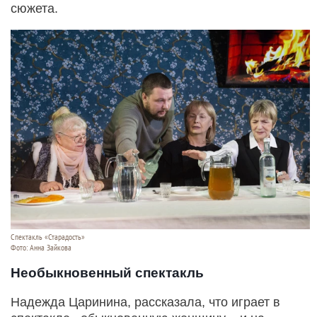
сюжета.
Спектакль «Старадость»
Фото: Анна Зайкова
Необыкновенный спектакль
Надежда Царинина, рассказала, что играет в