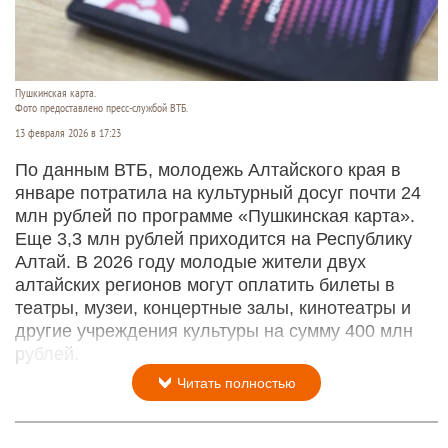
Пушкинская карта.
Фото предоставлено пресс-службой ВТБ.
13 февраля 2026 в 17:23
По данным ВТБ, молодежь Алтайского края в
январе потратила на культурный досуг почти 24
млн рублей по программе «Пушкинская карта».
Еще 3,3 млн рублей приходится на Республику
Алтай. В 2026 году молодые жители двух
алтайских регионов могут оплатить билеты в
театры, музеи, концертные залы, кинотеатры и
другие учреждения культуры на сумму 400 млн
рублей.
Читать полностью