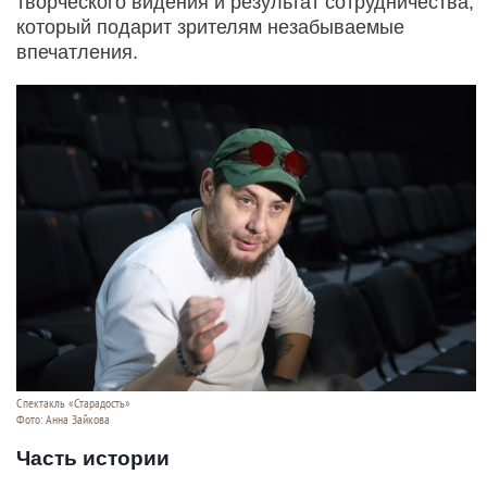
творческого видения и результат сотрудничества,
который подарит зрителям незабываемые
впечатления.
Спектакль «Старадость»
Фото: Анна Зайкова
Часть истории