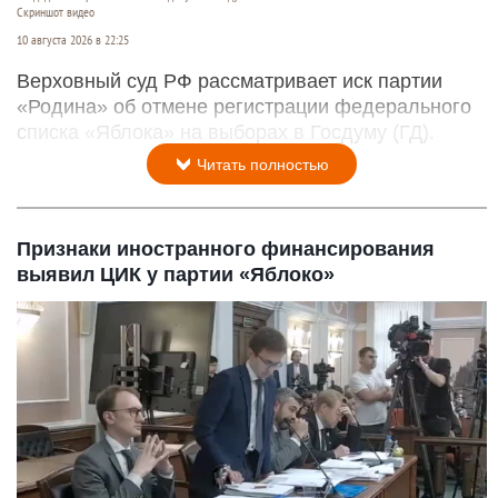
Скриншот видео
10 августа 2026 в 22:25
Верховный суд РФ рассматривает иск партии
«Родина» об отмене регистрации федерального
списка «Яблока» на выборах в Госдуму (ГД).
Читать полностью
Признаки иностранного финансирования
выявил ЦИК у партии «Яблоко»