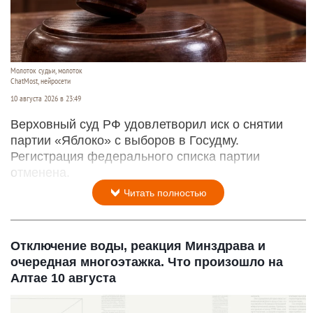
Молоток судьи, молоток
ChatMost, нейросети
10 августа 2026 в 23:49
Верховный суд РФ удовлетворил иск о снятии
партии «Яблоко» с выборов в Госудму.
Регистрация федерального списка партии
отменена.
Читать полностью
Отключение воды, реакция Минздрава и
очередная многоэтажка. Что произошло на
Алтае 10 августа