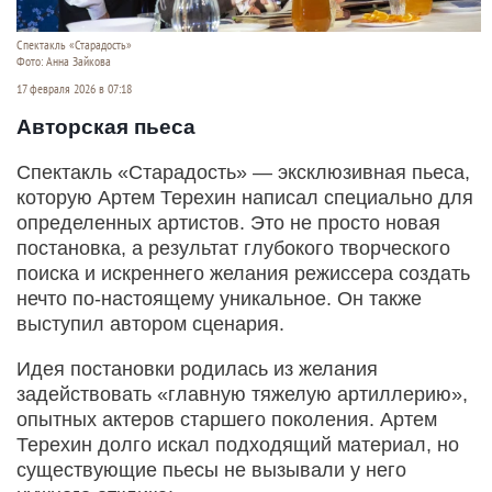
Спектакль «Старадость»
Фото: Анна Зайкова
17 февраля 2026 в 07:18
Авторская пьеса
Спектакль «Старадость» — эксклюзивная пьеса,
которую Артем Терехин написал специально для
определенных артистов. Это не просто новая
постановка, а результат глубокого творческого
поиска и искреннего желания режиссера создать
нечто по-настоящему уникальное. Он также
выступил автором сценария.
Идея постановки родилась из желания
задействовать «главную тяжелую артиллерию»,
опытных актеров старшего поколения. Артем
Терехин долго искал подходящий материал, но
существующие пьесы не вызывали у него