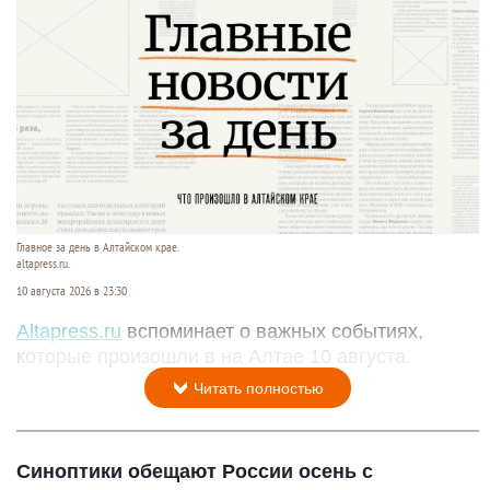
Главное за день в Алтайском крае.
altapress.ru.
10 августа 2026 в 23:30
Altapress.ru
вспоминает о важных событиях,
которые произошли в на Алтае 10 августа.
Читать полностью
Синоптики обещают России осень с