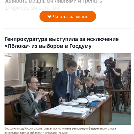
заливать мощными ливнями и трепать
штормовыми ветрами.
Читать полностью
Генпрокуратура выступила за исключение
«Яблока» из выборов в Госдуму
Верховный суд России рассматривает иск об отмене регистрации федерального списка
кандидатов партии «Яблоко» в депутаты Госдумы.