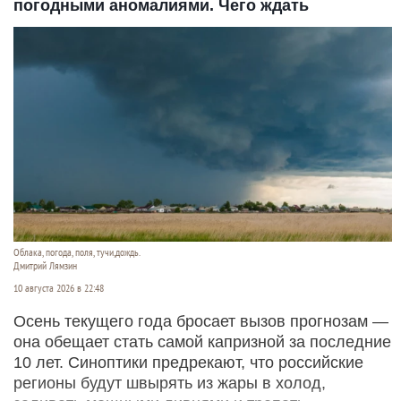
погодными аномалиями. Чего ждать
Облака, погода, поля, тучи,дождь.
Дмитрий Лямзин
10 августа 2026 в 22:48
Осень текущего года бросает вызов прогнозам —
она обещает стать самой капризной за последние
10 лет. Синоптики предрекают, что российские
регионы будут швырять из жары в холод,