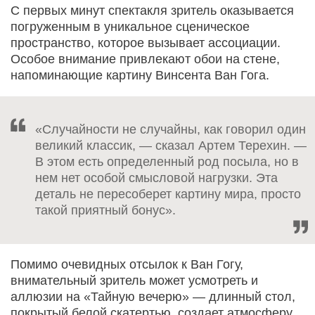
С первых минут спектакля зритель оказывается
погруженным в уникальное сценическое
пространство, которое вызывает ассоциации.
Особое внимание привлекают обои на стене,
напоминающие картину Винсента Ван Гога.
«Случайности не случайны, как говорил один
великий классик, — сказал Артем Терехин. —
В этом есть определенный род посыла, но в
нем нет особой смысловой нагрузки. Эта
деталь не пересоберет картину мира, просто
такой приятный бонус».
Помимо очевидных отсылок к Ван Гогу,
внимательный зритель может усмотреть и
аллюзии на «Тайную вечерю» — длинный стол,
покрытый белой скатертью, создает атмосферу