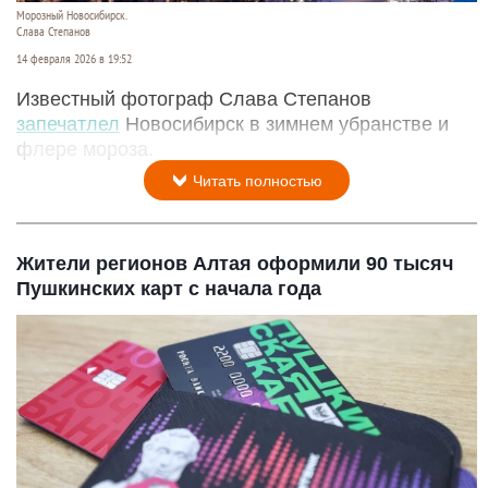
Морозный Новосибирск.
Слава Степанов
14 февраля 2026 в 19:52
Известный фотограф Слава Степанов
запечатлел
Новосибирск в зимнем убранстве и
флере мороза.
Читать полностью
Жители регионов Алтая оформили 90 тысяч
Пушкинских карт с начала года