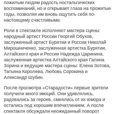
пожилым людям радость ностальгических
воспоминаний, но и открывает глаза на прожитые
годы, позволяя им вновь ощутить себя по-
настоящему счастливыми.
Роли в спектакле исполняют мастера сцены:
народный артист России Георгий Обухов,
заслуженный артист Бурятии и России Николай
Мирошниченко, заслуженная артистка Бурятии,
Алтайского края и России Надежда Царинина,
заслуженная артистка Алтайского края Галина
Зорина и ведущие мастера сцены: Елена Зотова,
Татьяна Королева, Любовь Сорокина и
Александр Шубин.
После просмотра «Старадости» первые зрители
получили много эмоций. Они удивлялись,
радовались за героев, смеялись от их юмора и
остались под хорошим впечатлением. А после
спектакля обсуждали неожиданный поворот