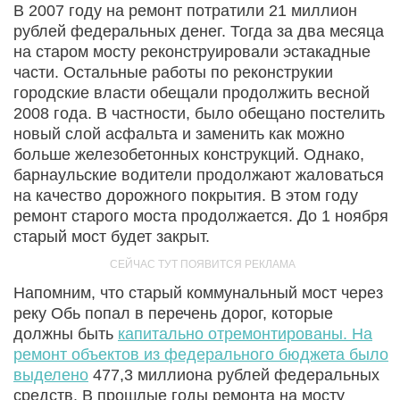
В 2007 году на ремонт потратили 21 миллион
рублей федеральных денег. Тогда за два месяца
на старом мосту реконструировали эстакадные
части. Остальные работы по реконструкии
городские власти обещали продолжить весной
2008 года. В частности, было обещано постелить
новый слой асфальта и заменить как можно
больше железобетонных конструкций. Однако,
барнаульские водители продолжают жаловаться
на качество дорожного покрытия. В этом году
ремонт старого моста продолжается. До 1 ноября
старый мост будет закрыт.
Напомним, что старый коммунальный мост через
реку Обь попал в перечень дорог, которые
должны быть
капитально отремонтированы. На
ремонт объектов из федерального бюджета было
выделено
477,3 миллиона рублей федеральных
средств. В прошлые годы ремонта на мосту