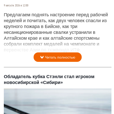
9 августа 2026 в 12:00
Предлагаем поднять настроение перед рабочей
неделей и почитать, как двух человек спасли из
крупного пожара в Бийске, как три
несанкционированные свалки устранили в
Алтайском крае и как алтайские спортсмены
собрали комплект медалей на чемпионате и
первенстве Азии по тхэквондо ИТФ.
Читать полностью
Обладатель кубка Стэнли стал игроком
новосибирской «Сибири»