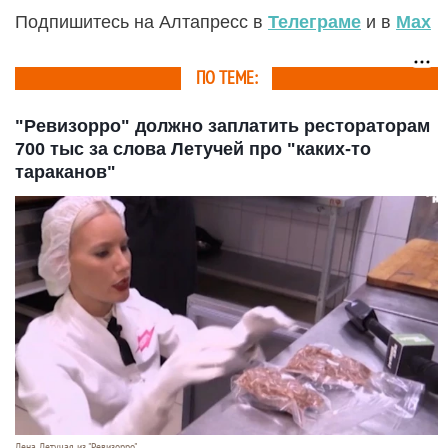
Подпишитесь на Алтапресс в
Телеграме
и в
Max
ПО ТЕМЕ:
"Ревизорро" должно заплатить рестораторам
700 тыс за слова Летучей про "каких-то
тараканов"
Лена Летучая из "Ревизорро".