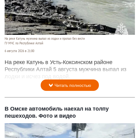
На реке Катунь мужчина выпал из лодки и пропал без вести
ГУ МЧС по Республике Алтай
6 августа 2026 в 21:00
На реке Катунь в Усть-Коксинском районе
Республики Алтай 5 августа мужчина выпал из
лодки и исчез под водой.
Читать полностью
В Омске автомобиль наехал на толпу
пешеходов. Фото и видео