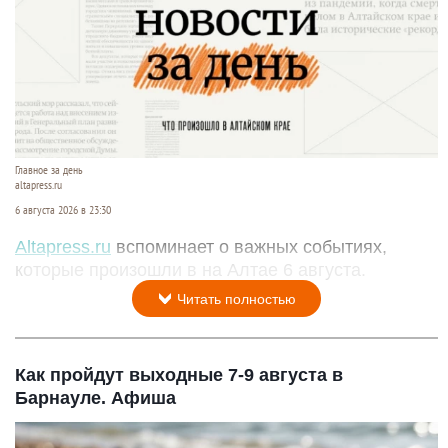
Главное за день
altapress.ru
6 августа 2026 в 23:30
Altapress.ru
вспоминает о важных событиях,
которые произошли в на Алтае 6 августа.
Читать полностью
Как пройдут выходные 7-9 августа в
Барнауле. Афиша