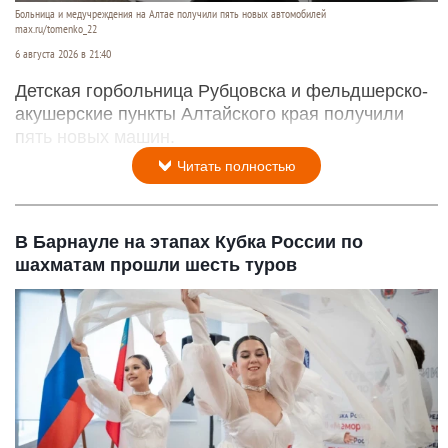
Больница и медучреждения на Алтае получили пять новых автомобилей
max.ru/tomenko_22
6 августа 2026 в 21:40
Детская горбольница Рубцовска и фельдшерско-
акушерские пункты Алтайского края получили
пять новых машин.
Читать полностью
В Барнауле на этапах Кубка России по
шахматам прошли шесть туров