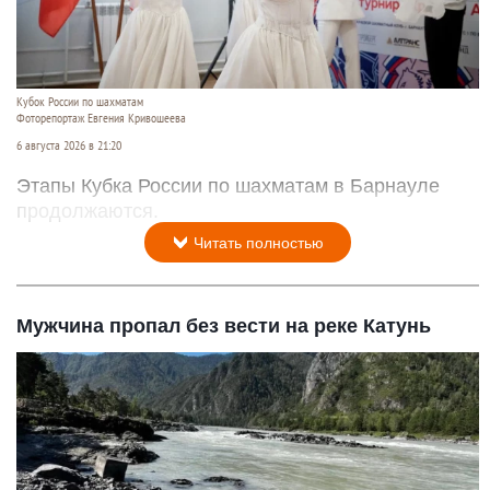
Кубок России по шахматам
Фоторепортаж Евгения Кривошеева
6 августа 2026 в 21:20
Этапы Кубка России по шахматам в Барнауле
продолжаются.
Читать полностью
Мужчина пропал без вести на реке Катунь