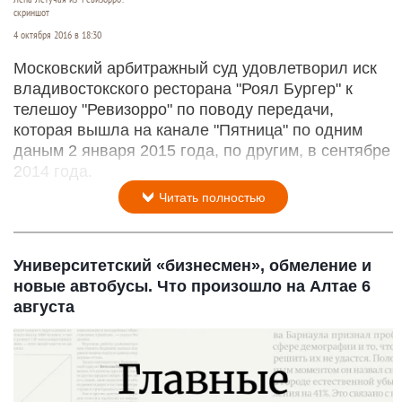
скриншот
4 октября 2016 в 18:30
Московский арбитражный суд удовлетворил иск
владивостокского ресторана "Роял Бургер" к
телешоу "Ревизорро" по поводу передачи,
которая вышла на канале "Пятница" по одним
даным 2 января 2015 года, по другим, в сентябре
2014 года.
Читать полностью
Университетский «бизнесмен», обмеление и
новые автобусы. Что произошло на Алтае 6
августа