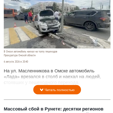
В Омске автомобиль наехал на толпу пешеходов
Прокуратура Омской области
6 августа 2026 в 20:40
На ул. Масленникова в Омске автомобиль
«Лада» врезался в столб и наехал на людей,
стоявших у пешеходного перехода.
Читать полностью
Массовый сбой в Рунете: десятки регионов