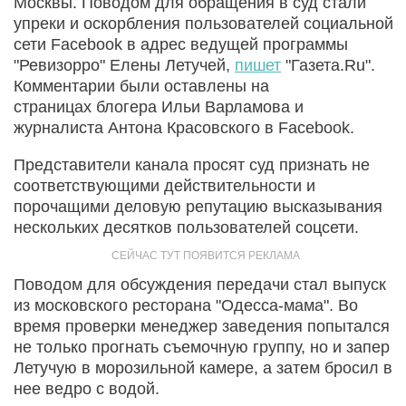
Москвы. Поводом для обращения в суд стали
упреки и оскорбления пользователей социальной
сети Facebook в адрес ведущей программы
"Ревизорро" Елены Летучей,
пишет
"Газета.Ru".
Комментарии были оставлены на
страницах блогера Ильи Варламова и
журналиста Антона Красовского в Facebook.
Представители канала просят суд признать не
соответствующими действительности и
порочащими деловую репутацию высказывания
нескольких десятков пользователей соцсети.
Поводом для обсуждения передачи стал выпуск
из московского ресторана "Одесса-мама". Во
время проверки менеджер заведения попытался
не только прогнать съемочную группу, но и запер
Летучую в морозильной камере, а затем бросил в
нее ведро с водой.