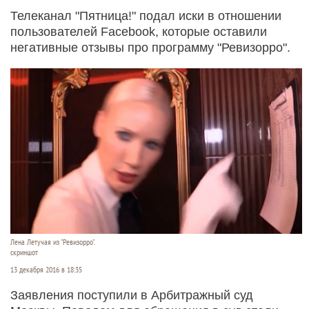
Телеканал "Пятница!" подал иски в отношении
пользователей Facebook, которые оставили
негативные отзывы про программу "Ревизорро".
Лена Летучая из "Ревизорро".
скриншот
13 декабря 2016 в 18:35
Заявления поступили в Арбитражный суд