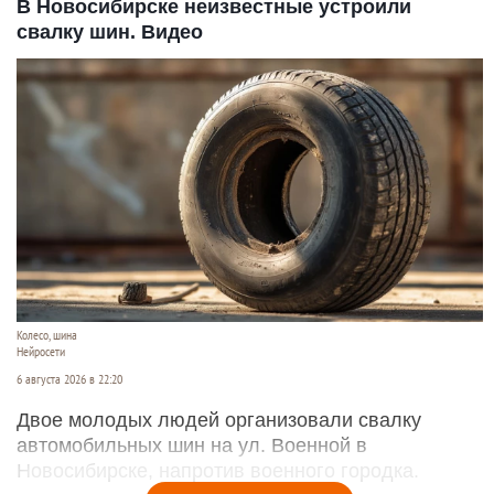
В Новосибирске неизвестные устроили
свалку шин. Видео
Колесо, шина
Нейросети
6 августа 2026 в 22:20
Двое молодых людей организовали свалку
автомобильных шин на ул. Военной в
Новосибирске, напротив военного городка.