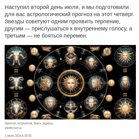
Наступил второй день июля, и мы подготовили
для вас астрологический прогноз на этот четверг.
Звезды советуют одним проявить терпение,
другим — прислушаться к внутреннему голосу, а
третьим — не бояться перемен.
Гороскоп. Астрология. Знаки зодиака.
shedevrum.ai
2 июля 2026 в 06:30