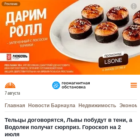
Реклама
To
F7
7 августа
Главная
Новости Барнаула
Недвижимость
Эконом
Тельцы договорятся, Львы побудут в тени, а
Водолеи получат сюрприз. Гороскоп на 2
июля