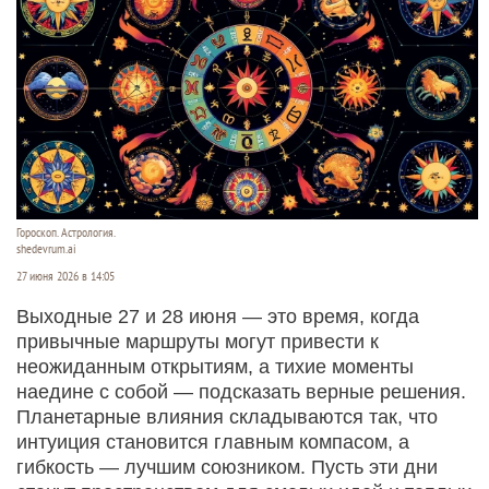
Гороскоп. Астрология.
shedevrum.ai
27 июня 2026 в 14:05
Выходные 27 и 28 июня — это время, когда
привычные маршруты могут привести к
неожиданным открытиям, а тихие моменты
наедине с собой — подсказать верные решения.
Планетарные влияния складываются так, что
интуиция становится главным компасом, а
гибкость — лучшим союзником. Пусть эти дни