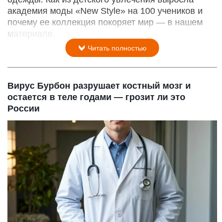
академия моды «New Style» на 100 учеников и
почему ее коллекция покоряет мир — в нашем
материале.
Читать полностью
Вирус Бурбон разрушает костный мозг и
остается в теле годами — грозит ли это
России