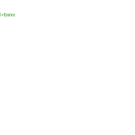
l+Enter