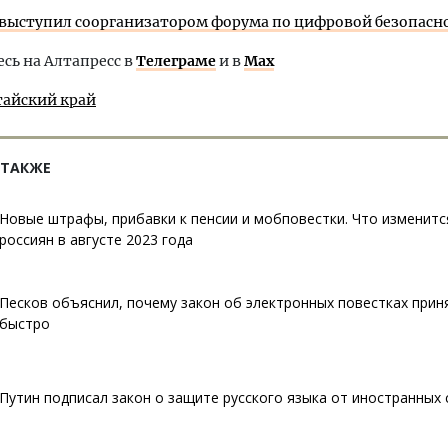
 выступил соорганизатором форума по цифровой безопасн
ь на Алтапресс в
Телеграме
и в
Max
тайский край
 ТАКЖЕ
Новые штрафы, прибавки к пенсии и мобповестки. Что изменитс
россиян в августе 2023 года
Песков объяснил, почему закон об электронных повестках прин
быстро
Путин подписал закон о защите русского языка от иностранных 