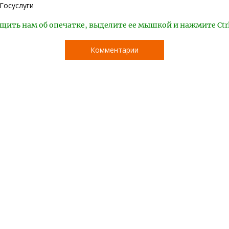
Госуслуги
щить нам об опечатке, выделите ее мышкой и нажмите Ctr
Комментарии