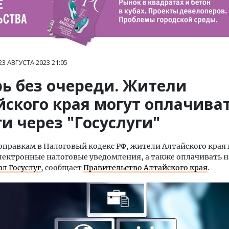
23 АВГУСТА 2023
21:05
рь без очереди. Жители
йского края могут оплачива
и через "Госуслуги"
оправкам в Налоговый кодекс РФ, жители Алтайского края
лектронные налоговые уведомления, а также оплачивать 
л Госуслуг
, сообщает
Правительство Алтайского края
.