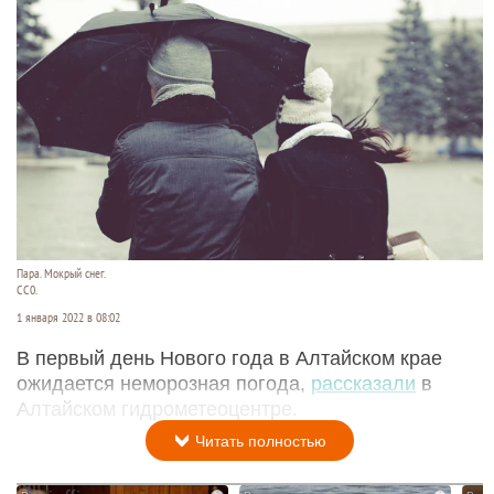
Пара. Мокрый снег.
CC0.
1 января 2022 в 08:02
В первый день Нового года в Алтайском крае
ожидается неморозная погода,
рассказали
в
Алтайском гидрометеоцентре.
Читать полностью