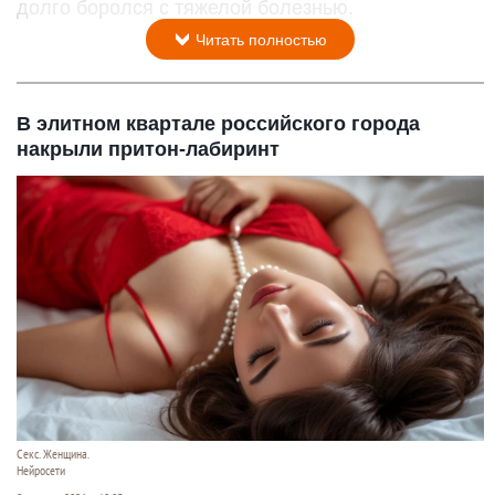
долго боролся с тяжелой болезнью.
Читать полностью
В элитном квартале российского города
накрыли притон-лабиринт
Секс. Женщина.
Нейросети