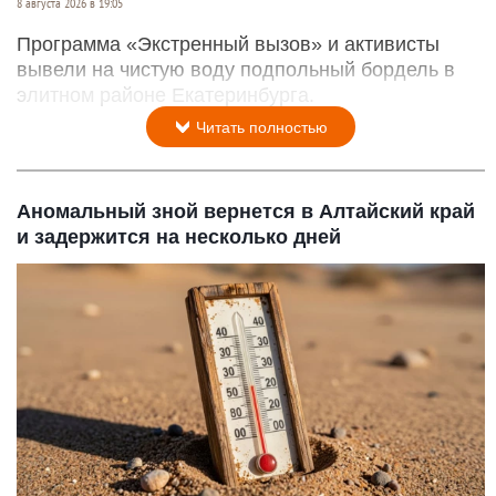
8 августа 2026 в 19:05
Программа «Экстренный вызов» и активисты
вывели на чистую воду подпольный бордель в
элитном районе Екатеринбурга.
Читать полностью
Аномальный зной вернется в Алтайский край
и задержится на несколько дней