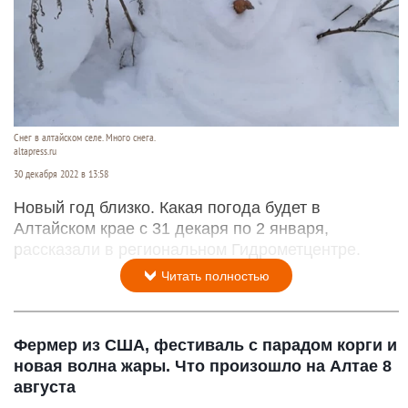
Снег в алтайском селе. Много снега.
altapress.ru
30 декабря 2022 в 13:58
Новый год близко. Какая погода будет в
Алтайском крае с 31 декаря по 2 января,
рассказали в региональном Гидрометцентре.
Читать полностью
Фермер из США, фестиваль с парадом корги и
новая волна жары. Что произошло на Алтае 8
августа