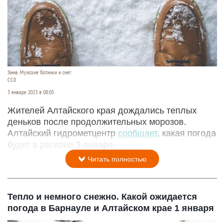
Зима. Мужские ботинки и снег.
СС0
3 января 2023 в 08:05
Жителей Алтайского края дождались теплых
деньков после продолжительных морозов.
Алтайский гидрометцентр
сообщает
, какая погода
будет в регионе 3 января.
Читать полностью
Тепло и немного снежно. Какой ожидается
погода в Барнауле и Алтайском крае 1 января