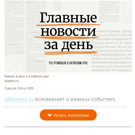
Главное за день в Алтайском крае.
altapress.ru.
8 августа 2026 в 20:05
Altapress.ru
вспоминает о важных событиях,
которые произошли в Алтайском крае 8 августа.
Читать полностью