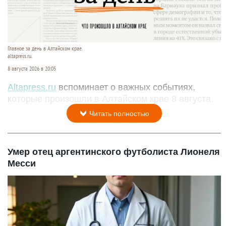
Главное за день в Алтайском крае.
altapress.ru.
8 августа 2026 в 20:05
Altapress.ru
вспоминает о важных событиях,
которые произошли в Алтайском крае 8 августа.
Читать полностью
Умер отец аргентинского футболиста Лионеля
Месси