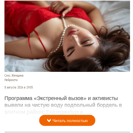
Секс. Женщина.
Нейросети
8 августа 2026 в 19:05
Программа «Экстренный вызов» и активисты
вывели на чистую воду подпольный бордель в
элитном районе Екатеринбурга.
Читать полностью