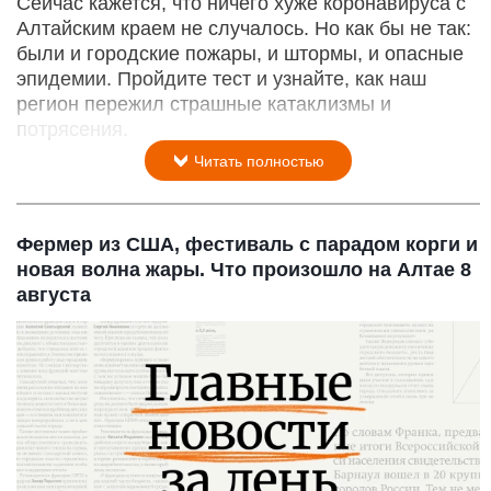
Сейчас кажется, что ничего хуже коронавируса с
Алтайским краем не случалось. Но как бы не так:
были и городские пожары, и штормы, и опасные
эпидемии. Пройдите тест и узнайте, как наш
регион пережил страшные катаклизмы и
потрясения.
Читать полностью
Фермер из США, фестиваль с парадом корги и
новая волна жары. Что произошло на Алтае 8
августа