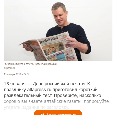
Звезды Голливуда с газетой "Копейский рабочий"
tjournal.ru
13 января 2020 в 07:02
13 января — День российской печати. К
празднику altapress.ru приготовил короткий
развлекательный тест. Проверьте, насколько
хорошо вы знаете алтайские газеты: попробуйте
угадать издание по заголовку.
Читать полностью