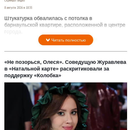
Скриншот видео
8 августа 2026 в 18:35
Штукатурка обвалилась с потолка в
барнаульской квартире, расположенной в центре
города.
Читать полностью
«Не позорься, Олеся». Соведущую Журавлева
в «Натальной карте» раскритиковали за
поддержку «Колобка»