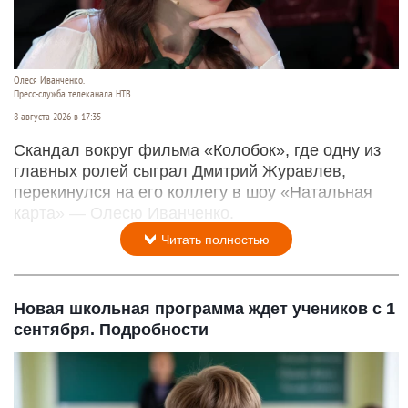
Олеся Иванченко.
Пресс-служба телеканала НТВ.
8 августа 2026 в 17:35
Скандал вокруг фильма «Колобок», где одну из
главных ролей сыграл Дмитрий Журавлев,
перекинулся на его коллегу в шоу «Натальная
карта» — Олесю Иванченко.
Читать полностью
Новая школьная программа ждет учеников с 1
сентября. Подробности