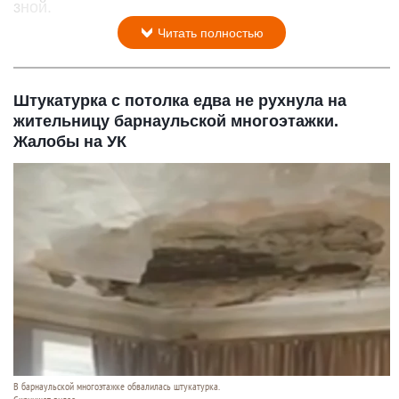
зной.
Читать полностью
Штукатурка с потолка едва не рухнула на
жительницу барнаульской многоэтажки.
Жалобы на УК
В барнаульской многоэтажке обвалилась штукатурка.