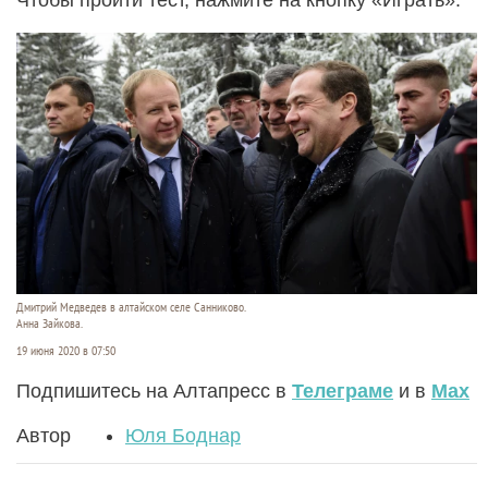
Дмитрий Медведев в алтайском селе Санниково.
Анна Зайкова.
19 июня 2020 в 07:50
Подпишитесь на Алтапресс в
Телеграме
и в
Max
Автор
Юля Боднар