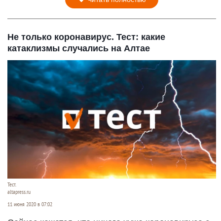
Не только коронавирус. Тест: какие
катаклизмы случались на Алтае
Тест.
altapress.ru
11 июня 2020 в 07:02