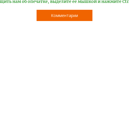
щить нам об опечатке, выделите ее мышкой и нажмите Ctr
Комментарии