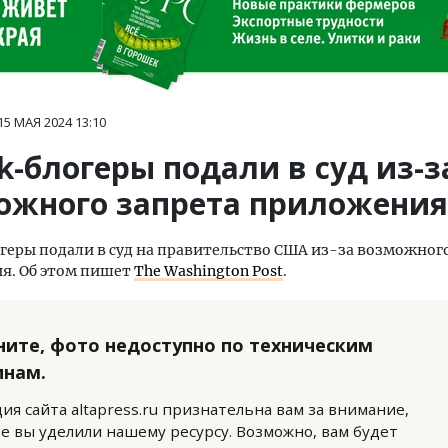
15 МАЯ 2024
13:10
k-блогеры подали в суд из-з
ожного запрета приложения
геры подали в суд на правительство США из-за возможног
я. Об этом пишет
The Washington Post
.
ните, фото недоступно по техническим
инам.
ия сайта altapress.ru признательна вам за внимание,
е вы уделили нашему ресурсу. Возможно, вам будет