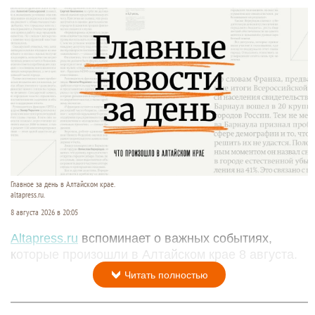
Главное за день в Алтайском крае.
altapress.ru.
8 августа 2026 в 20:05
Altapress.ru
вспоминает о важных событиях,
которые произошли в Алтайском крае 8 августа.
Читать полностью