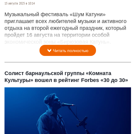
15 августа 2025 в 10:14
Музыкальный фестиваль «Шум Катуни»
приглашает всех любителей музыки и активного
отдыха на второй ежегодный праздник, который
пройдет 16 августа на территории особой
экономической зоны «Бирюзовая Катунь».
Читать полностью
Солист барнаульской группы «Комната
Культуры» вошел в рейтинг Forbes «30 до 30»