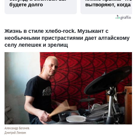
будете долго
вытворяют, когда и
видят...
Жизнь в стиле хлебо-rock. Музыкант с
необычными пристрастиями дает алтайскому
селу лепешек и зрелищ
Александр Богачев.
Дмитрий Лямзин