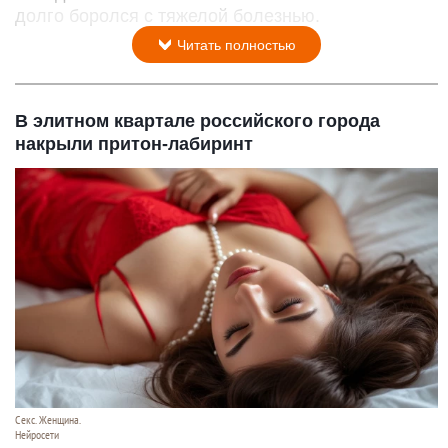
долго боролся с тяжелой болезнью.
Читать полностью
В элитном квартале российского города
накрыли притон-лабиринт
Секс. Женщина.
Нейросети