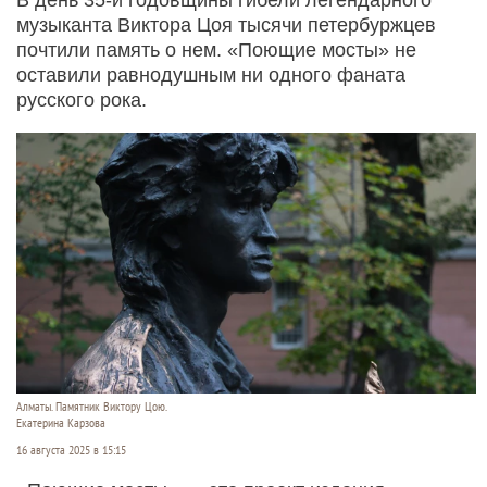
музыканта Виктора Цоя тысячи петербуржцев
почтили память о нем. «Поющие мосты» не
оставили равнодушным ни одного фаната
русского рока.
Алматы. Памятник Виктору Цою.
Екатерина Карзова
16 августа 2025 в 15:15