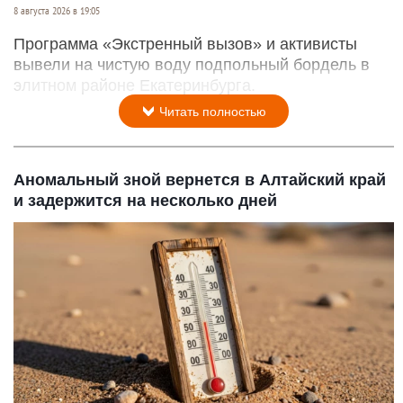
8 августа 2026 в 19:05
Программа «Экстренный вызов» и активисты
вывели на чистую воду подпольный бордель в
элитном районе Екатеринбурга.
Читать полностью
Аномальный зной вернется в Алтайский край
и задержится на несколько дней