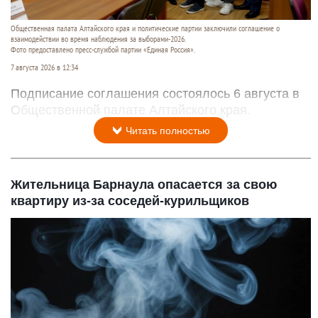
Общественная палата Алтайского края и политические партии заключили соглашение о
взаимодействии во время наблюдения за выборами-2026.
Фото предоставлено пресс-службой партии «Единая Россия».
7 августа 2026 в 12:34
Подписание соглашения состоялось 6 августа в
Общественной палате Алтайского края.
Читать полностью
Жительница Барнаула опасается за свою
квартиру из-за соседей-курильщиков