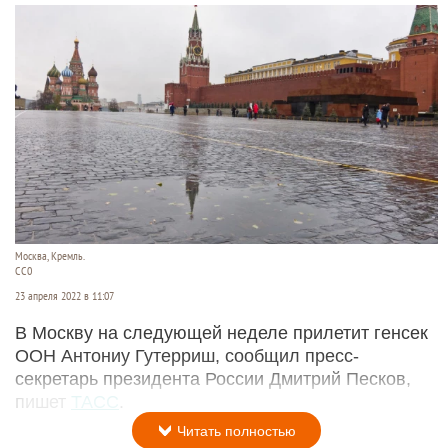
Москва, Кремль.
СС0
23 апреля 2022 в 11:07
В Москву на следующей неделе прилетит генсек
ООН Антониу Гутерриш, сообщил пресс-
секретарь президента России Дмитрий Песков,
пишет
ТАСС
.
Читать полностью