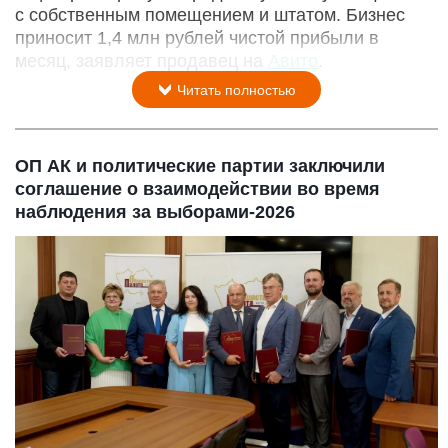
с собственным помещением и штатом. Бизнес
приносит 1,4 млн рублей чистой прибыли в
месяц, заявляет продавец на
Авито
.
Читать полностью
ОП АК и политические партии заключили
соглашение о взаимодействии во время
наблюдения за выборами-2026