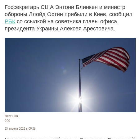
Госсекретарь США Энтони Блинкен и министр
обороны Ллойд Остин прибыли в Киев, сообщил
РБК
со ссылкой на советника главы офиса
президента Украины Алексея Арестовича.
Флаг США.
СС0
25 апреля 2022 в 09:26