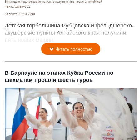
Больница и медучреждения на Алтае получили пять новых автомобилей
max.ru/tomenko_22
6 августа 2026 в 21:40
Детская горбольница Рубцовска и фельдшерско-
акушерские пункты Алтайского края получили
пять новых машин.
Читать полностью
В Барнауле на этапах Кубка России по
шахматам прошли шесть туров