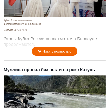
Кубок России по шахматам
Фоторепортаж Евгения Кривошеева
6 августа 2026 в 21:20
Этапы Кубка России по шахматам в Барнауле
продолжаются.
Читать полностью
Мужчина пропал без вести на реке Катунь