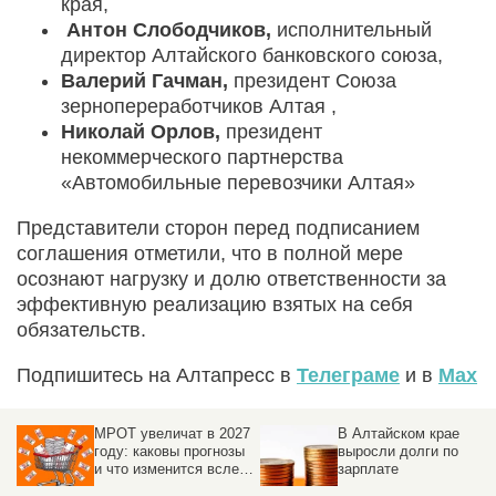
края,
Антон Слободчиков,
исполнительный
директор Алтайского банковского союза,
Валерий Гачман,
президент Союза
зернопереработчиков Алтая ,
Николай Орлов,
президент
некоммерческого партнерства
«Автомобильные перевозчики Алтая»
Представители сторон перед подписанием
соглашения отметили, что в полной мере
осознают нагрузку и долю ответственности за
эффективную реализацию взятых на себя
обязательств.
Подпишитесь на Алтапресс в
Телеграме
и в
Max
МРОТ увеличат в 2027
В Алтайском крае
году: каковы прогнозы
выросли долги по
и что изменится вслед
зарплате
за повышением