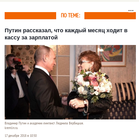
ПО ТЕМЕ:
Путин рассказал, что каждый месяц ходит в
кассу за зарплатой
Владимир Путин и академик-лингвист Людмила Вербицкая.
kremlin.ru
17 декабря 2018 в 10:50