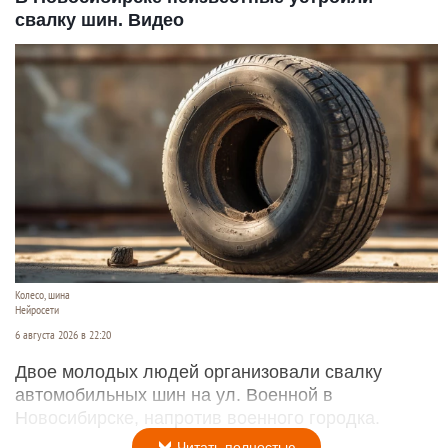
свалку шин. Видео
Колесо, шина
Нейросети
6 августа 2026 в 22:20
Двое молодых людей организовали свалку
автомобильных шин на ул. Военной в
Новосибирске, напротив военного городка.
Читать полностью