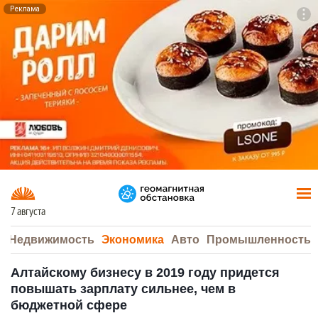
Реклама
To
F7
7 августа
а
Недвижимость
Экономика
Авто
Промышленность
Алтайскому бизнесу в 2019 году придется
повышать зарплату сильнее, чем в
бюджетной сфере