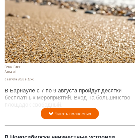
Песок. Пляж.
Алиса ai
6 августа 2026 в 22:40
В Барнауле с 7 по 9 августа пройдут десятки
бесплатных мероприятий. Вход на большинство
площадок свободный.
Читать полностью
В Новосибирске неизвестные устроили