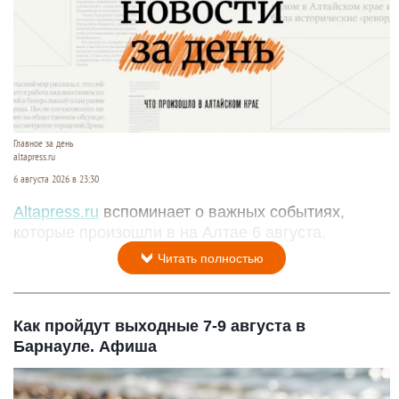
Главное за день
altapress.ru
6 августа 2026 в 23:30
Altapress.ru
вспоминает о важных событиях,
которые произошли в на Алтае 6 августа.
Читать полностью
Как пройдут выходные 7-9 августа в
Барнауле. Афиша