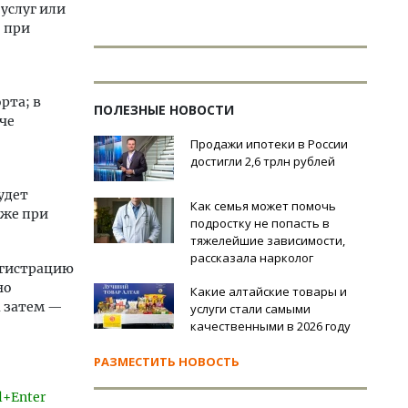
услуг или
 при
рта; в
ПОЛЕЗНЫЕ НОВОСТИ
че
Продажи ипотеки в России
достигли 2,6 трлн рублей
удет
Как семья может помочь
кже при
подростку не попасть в
тяжелейшие зависимости,
рассказала нарколог
егистрацию
но
Какие алтайские товары и
а затем —
услуги стали самыми
качественными в 2026 году
РАЗМЕСТИТЬ НОВОСТЬ
l+Enter