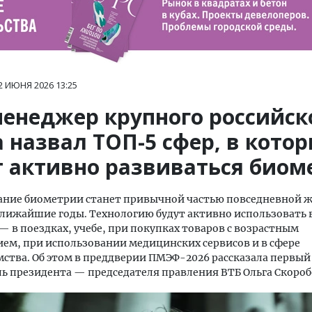
2 ИЮНЯ 2026
13:25
менеджер крупного российск
 назвал ТОП-5 сфер, в кото
т активно развиваться биом
ание биометрии станет привычной частью повседневной 
ближайшие годы. Технологию будут активно использовать 
— в поездках, учебе, при покупках товаров с возрастным
ем, при использовании медицинских сервисов и в сфере
ства. Об этом в преддверии ПМЭФ-2026 рассказала первый
ь президента — председателя правления ВТБ Ольга Скороб