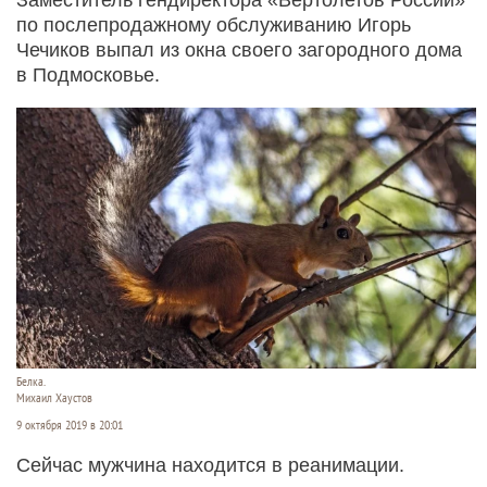
по послепродажному обслуживанию Игорь
Чечиков выпал из окна своего загородного дома
в Подмосковье.
Белка.
Михаил Хаустов
9 октября 2019 в 20:01
Сейчас мужчина находится в реанимации.