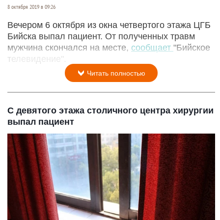
8 октября 2019 в 09:26
Вечером 6 октября из окна четвертого этажа ЦГБ
Бийска выпал пациент. От полученных травм
мужчина скончался на месте,
сообщает
"Бийское
телевидение".
Читать полностью
С девятого этажа столичного центра хирургии
выпал пациент