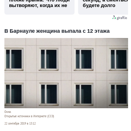
вытворяют, когда их не
будете долго
видят...
В Барнауле женщина выпала с 12 этажа
Окна.
Открытые источники в Интернете (СС0)
22 сентября 2019 в 13:12