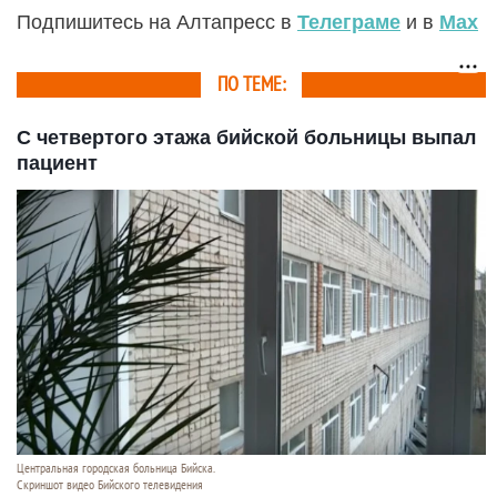
Подпишитесь на Алтапресс в
Телеграме
и в
Max
ПО ТЕМЕ:
С четвертого этажа бийской больницы выпал
пациент
Центральная городская больница Бийска.
Скриншот видео Бийского телевидения