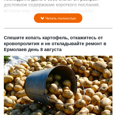
дословное содержание короткого послания,
которое ему отправила Ирина Усольцева.
Читать полностью
Спешите копать картофель, откажитесь от
кровопролития и не откладывайте ремонт в
Ермолаев день 8 августа