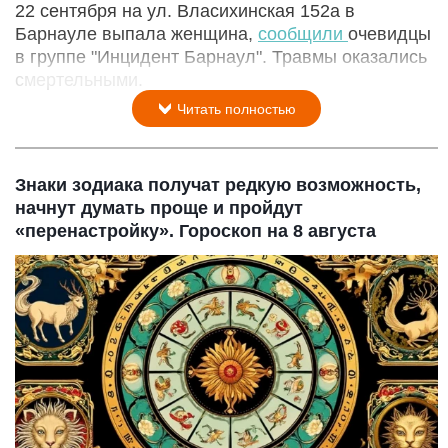
22 сентября на ул. Власихинская 152а в
Барнауле выпала женщина,
сообщили
очевидцы
в группе "Инцидент Барнаул". Травмы оказались
смертельными.
Читать полностью
Знаки зодиака получат редкую возможность,
начнут думать проще и пройдут
«перенастройку». Гороскоп на 8 августа