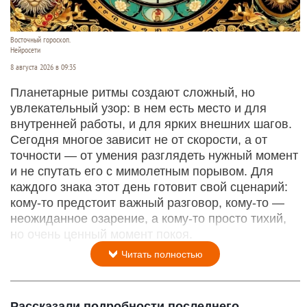
Восточный гороскоп.
Нейросети
8 августа 2026 в 09:35
Планетарные ритмы создают сложный, но
увлекательный узор: в нем есть место и для
внутренней работы, и для ярких внешних шагов.
Сегодня многое зависит не от скорости, а от
точности — от умения разглядеть нужный момент
и не спутать его с мимолетным порывом. Для
каждого знака этот день готовит свой сценарий:
кому‑то предстоит важный разговор, кому‑то —
неожиданное озарение, а кому‑то просто тихий,
но очень ценный момент покоя.
Читать полностью
Рассказали подробности последнего